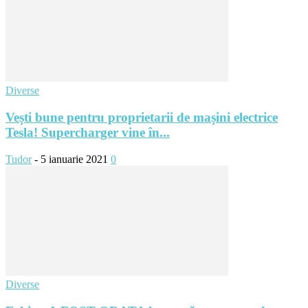
Diverse
Vești bune pentru proprietarii de mașini electrice
Tesla! Supercharger vine în...
Tudor
-
5 ianuarie 2021
0
Diverse