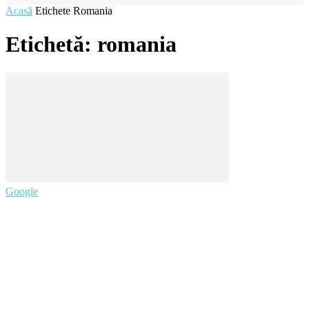
Acasă
Etichete
Romania
Etichetă: romania
Google