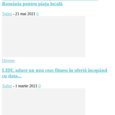
România pentru piața locală
Tudor
-
21 mai 2021
0
Diverse
LIDL aduce un nou ceas fitness în ofertă începând
cu data...
Tudor
-
1 martie 2021
0