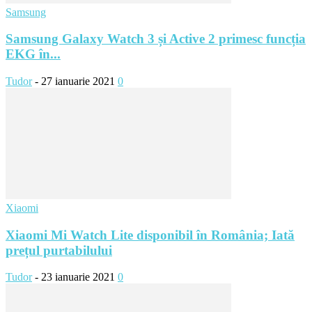
Samsung
Samsung Galaxy Watch 3 și Active 2 primesc funcția
EKG în...
Tudor
-
27 ianuarie 2021
0
Xiaomi
Xiaomi Mi Watch Lite disponibil în România; Iată
prețul purtabilului
Tudor
-
23 ianuarie 2021
0