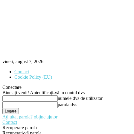
vineri, august 7, 2026
Contact
Cookie Policy (EU)
Conectare
Bine ați venit! Autentificați-vă in contul dvs
numele dvs de utilizator
parola dvs
Ați uitat parola? obține ajutor
Contact
Recuperare parola
Recuperați-vă parola