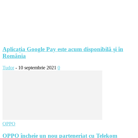
Aplicația Google Pay este acum disponibilă și în
România
Tudor
-
10 septembrie 2021
0
OPPO
OPPO încheie un nou parteneriat cu Telekom