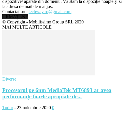
dispozitive/ aparate din domeniu. Vă stăm la dispoziție noapte și zi
la adresa de mail de mai jos.
Contactați-ne:
techway.ro@gmail.com
URMAȚI-NE
© Copyright - Mobilissimo Group SRL 2020
MAI MULTE ARTICOLE
Diverse
Procesorul pe 6nm MediaTek MT6893 ar avea
performanțe foarte apropiate de...
Tudor
-
23 noiembrie 2020
0