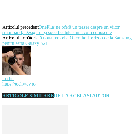
Articolul precedent
OnePlus ne oferă un teaser despre un viitor
smartband; Design-ul și specificațiile sunt acum cunoscute
Articolul următor
Iată noua melodie Over the Horizon de la Samsung
pentru seria Galaxy S21
Tudor
https://techway.ro
ARTICOLE SIMILARE
DE LA ACELAȘI AUTOR