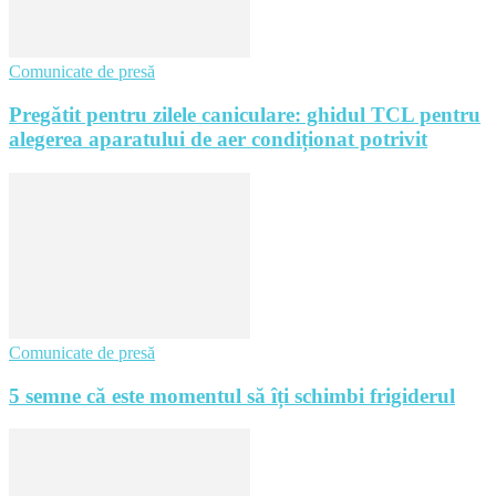
Comunicate de presă
Pregătit pentru zilele caniculare: ghidul TCL pentru
alegerea aparatului de aer condiționat potrivit
Comunicate de presă
5 semne că este momentul să îți schimbi frigiderul