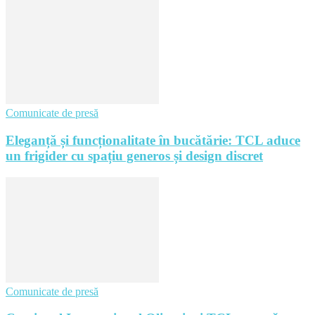
Comunicate de presă
Eleganță și funcționalitate în bucătărie: TCL aduce
un frigider cu spațiu generos și design discret
Comunicate de presă