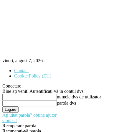
vineri, august 7, 2026
Contact
Cookie Policy (EU)
Conectare
Bine ați venit! Autentificați-vă in contul dvs
numele dvs de utilizator
parola dvs
Ați uitat parola? obține ajutor
Contact
Recuperare parola
Recuperați-vă parola