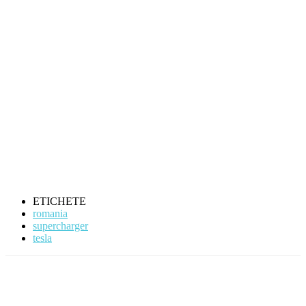
ETICHETE
romania
supercharger
tesla