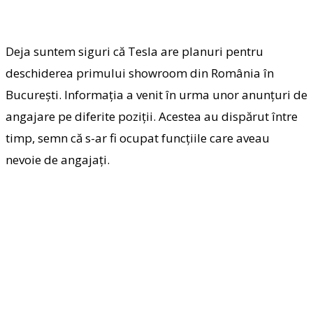
Deja suntem siguri că Tesla are planuri pentru
deschiderea primului showroom din România în
București. Informația a venit în urma unor anunțuri de
angajare pe diferite poziții. Acestea au dispărut între
timp, semn că s-ar fi ocupat funcțiile care aveau
nevoie de angajați.