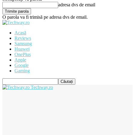
adresa dvs de email
O parola va fi trimisă pe adresa dvs de email.
Acasă
Reviews
Samsung
Huawei
OnePlus
Apple
Google
Gaming
Techway.ro