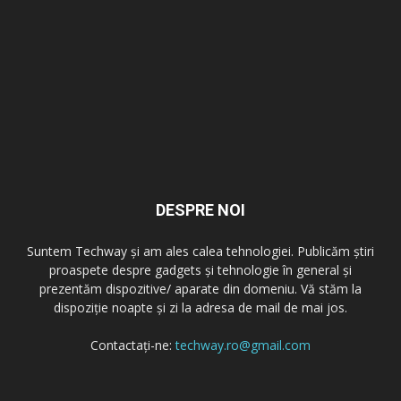
DESPRE NOI
Suntem Techway și am ales calea tehnologiei. Publicăm știri
proaspete despre gadgets și tehnologie în general și
prezentăm dispozitive/ aparate din domeniu. Vă stăm la
dispoziție noapte și zi la adresa de mail de mai jos.
Contactați-ne:
techway.ro@gmail.com