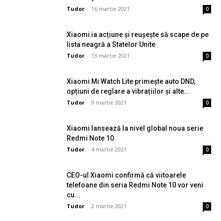
Tudor
-
16 martie 2021
0
Xiaomi ia acțiune și reușește să scape de pe
lista neagră a Statelor Unite
Tudor
-
13 martie 2021
0
Xiaomi Mi Watch Lite primește auto DND,
opțiuni de reglare a vibrațiilor și alte...
Tudor
-
9 martie 2021
0
Xiaomi lansează la nivel global noua serie
Redmi Note 10
Tudor
-
4 martie 2021
0
CEO-ul Xiaomi confirmă că viitoarele
telefoane din seria Redmi Note 10 vor veni
cu...
Tudor
-
2 martie 2021
0