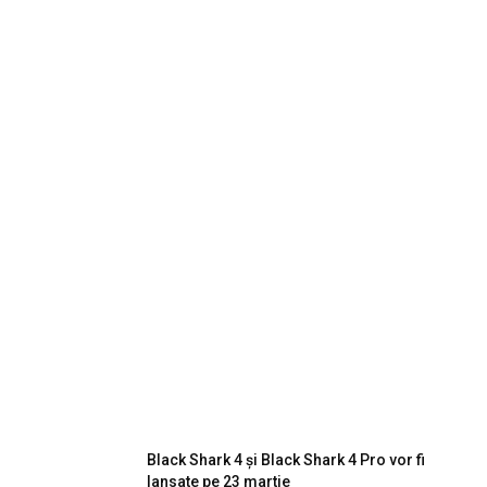
Black Shark 4 și Black Shark 4 Pro vor fi
lansate pe 23 martie