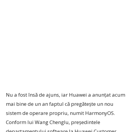
Nu a fost însă de ajuns, iar Huawei a anunțat acum
mai bine de un an faptul că pregătește un nou
sistem de operare propriu, numit HarmonyOS.
Conform lui Wang Chenglu, președintele
departamentului software la Huawei Customer