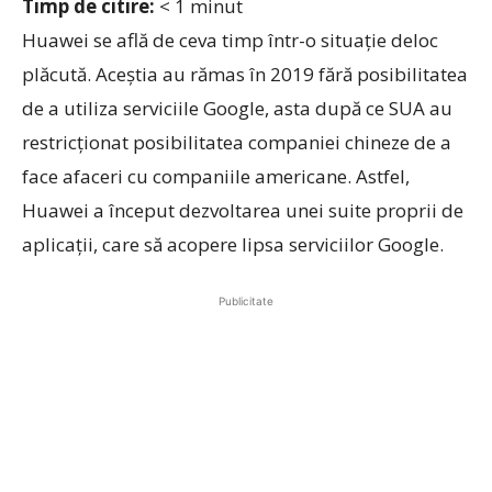
Timp de citire:
< 1
minut
Huawei se află de ceva timp într-o situație deloc
plăcută. Aceștia au rămas în 2019 fără posibilitatea
de a utiliza serviciile Google, asta după ce SUA au
restricționat posibilitatea companiei chineze de a
face afaceri cu companiile americane. Astfel,
Huawei a început dezvoltarea unei suite proprii de
aplicații, care să acopere lipsa serviciilor Google.
Publicitate