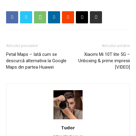
Articolul precedent
Articolul următor
Petal Maps – Iată cum se
Xiaomi Mi 10T lite 5G –
descurcă alternativa la Google
Unboxing & prime impresii
Maps din partea Huawei
[VIDEO]
Tudor