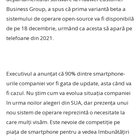
Business Group, a spus că prima variantă beta a
sistemului de operare open-source va fi disponibilă
de pe 18 decembrie, urmând ca acesta să apară pe
telefoane din 2021.
Executivul a anunțat că 90% dintre smartphone-
urile companiei vor fi gata de update, asta când va
fi cazul. Nu știm cum va evolua situația companiei
în urma noilor alegeri din SUA, dar prezența unui
nou sistem de operare reprezintă o necesitate la
care mulți visăm. Este nevoie de competiție pe
piața de smartphone pentru a vedea îmbunătățiri