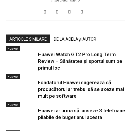
https://techway.ro
ARTICOLE SIMILARE
DE LA ACELAȘI AUTOR
Huawei
Huawei Watch GT2 Pro Long Term
Review – Sănătatea și sportul sunt pe
primul loc
Huawei
Fondatorul Huawei sugerează că
producătorul ar trebui să se axeze mai
mult pe software
Huawei
Huawei ar urma să lanseze 3 telefoane
pliabile de buget anul acesta