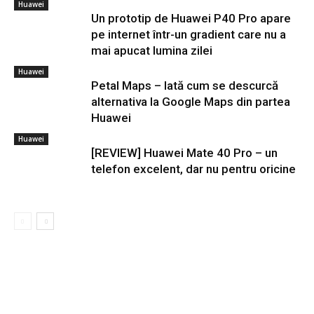
Huawei
Un prototip de Huawei P40 Pro apare
pe internet într-un gradient care nu a
mai apucat lumina zilei
Huawei
Petal Maps – Iată cum se descurcă
alternativa la Google Maps din partea
Huawei
Huawei
[REVIEW] Huawei Mate 40 Pro – un
telefon excelent, dar nu pentru oricine