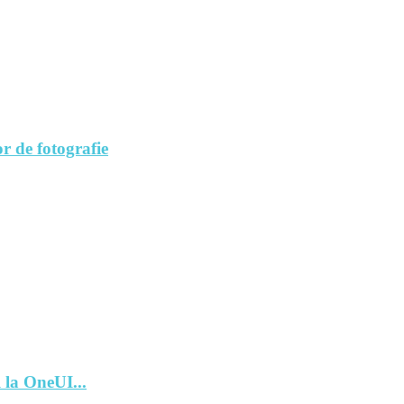
r de fotografie
 la OneUI...