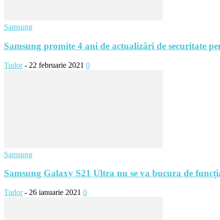
Samsung
Samsung promite 4 ani de actualizări de securitate pen
Tudor
-
22 februarie 2021
0
Samsung
Samsung Galaxy S21 Ultra nu se va bucura de funcția
Tudor
-
26 ianuarie 2021
0