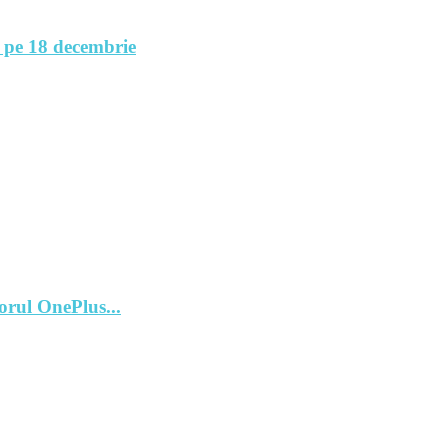
 pe 18 decembrie
orul OnePlus...