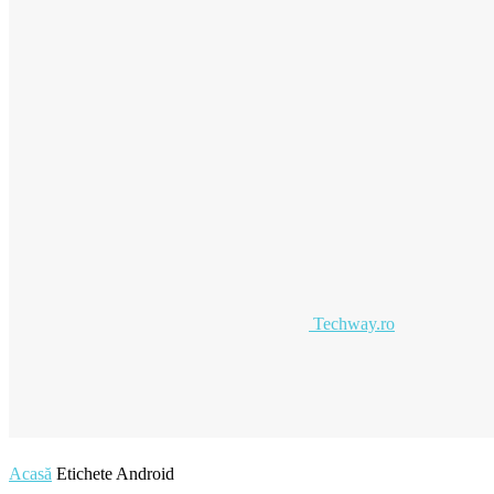
Techway.ro
Acasă
Etichete
Android