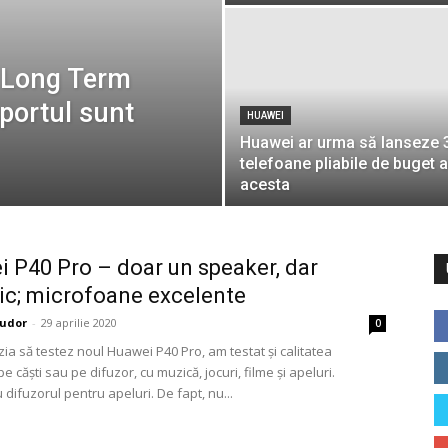
 Long Term
portul sunt
HUAWEI
Huawei ar urma să lanseze 
telefoane pliabile de buget 
acesta
 P40 Pro – doar un speaker, dar
ic; microfoane excelente
udor
-
29 aprilie 2020
0
ia să testez noul Huawei P40 Pro, am testat și calitatea
pe căști sau pe difuzor, cu muzică, jocuri, filme și apeluri.
difuzorul pentru apeluri. De fapt, nu...