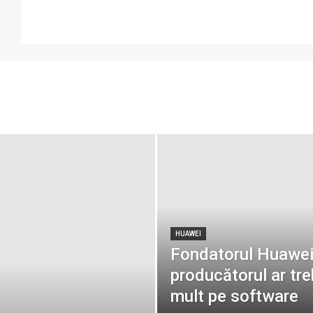
HUAWEI
Fondatorul Huawei
producătorul ar tr
mult pe software