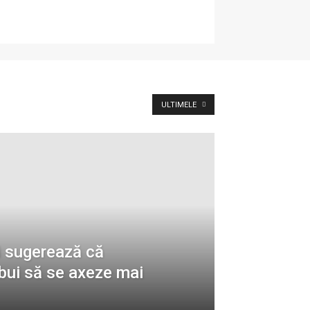
ULTIMELE
 sugerează că
ebui să se axeze mai