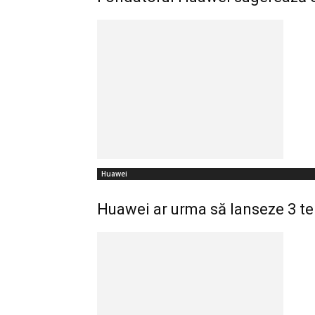
Huawei
Huawei ar urma să lanseze 3 te