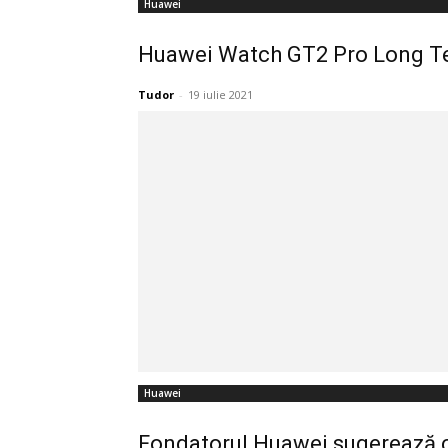
Huawei
Huawei Watch GT2 Pro Long Ter
Tudor
-
19 iulie 2021
Huawei
Fondatorul Huawei sugerează că