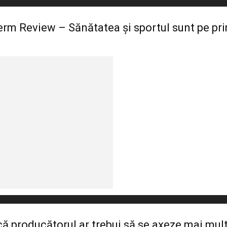
m Review – Sănătatea și sportul sunt pe pri
 producătorul ar trebui să se axeze mai mul