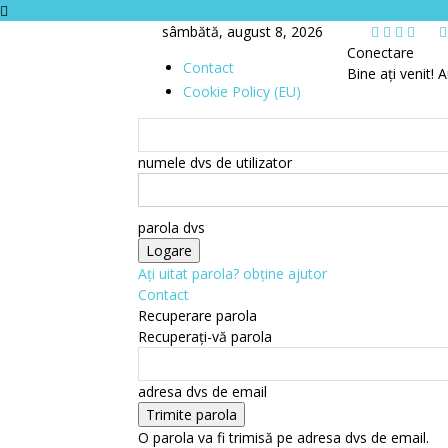
sâmbătă, august 8, 2026
Conectare
Contact
Bine ați venit! A
Cookie Policy (EU)
numele dvs de utilizator
parola dvs
Ați uitat parola? obține ajutor
Contact
Recuperare parola
Recuperați-vă parola
adresa dvs de email
O parola va fi trimisă pe adresa dvs de email.