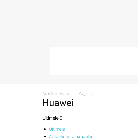
T
Acasă
Huawei
Pagina 5
Huawei
Ultimele
Ultimele
Articole recomandate