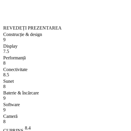
REVEDEȚI PREZENTAREA
Construcție & design
9
Display
7.5
Performanță
8
Conectivitate
8.5
Sunet
8
Baterie & încărcare
9
Software
9
Cameră
8
8.4
CUPRINS