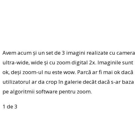
Avem acum și un set de 3 imagini realizate cu camera
ultra-wide, wide și cu zoom digital 2x. Imaginile sunt
ok, deși zoom-ul nu este wow. Parcă ar fi mai ok dacă
utilizatorul ar da crop în galerie decât dacă s-ar baza
pe algoritmii software pentru zoom.
1
de 3