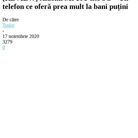
telefon ce oferă prea mult la bani puțini
De către
Tudor
-
17 noiembrie 2020
3279
0