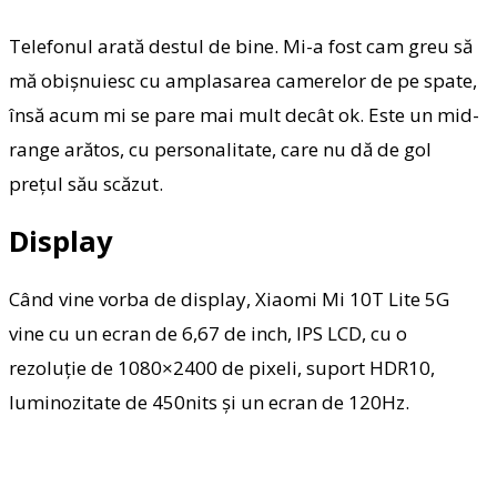
Telefonul arată destul de bine. Mi-a fost cam greu să
mă obișnuiesc cu amplasarea camerelor de pe spate,
însă acum mi se pare mai mult decât ok. Este un mid-
range arătos, cu personalitate, care nu dă de gol
prețul său scăzut.
Display
Când vine vorba de display, Xiaomi Mi 10T Lite 5G
vine cu un ecran de 6,67 de inch, IPS LCD, cu o
rezoluție de 1080×2400 de pixeli, suport HDR10,
luminozitate de 450nits și un ecran de 120Hz.