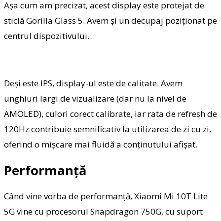
Așa cum am precizat, acest display este protejat de
sticlă Gorilla Glass 5. Avem și un decupaj poziționat pe
centrul dispozitivului.
Deși este IPS, display-ul este de calitate. Avem
unghiuri largi de vizualizare (dar nu la nivel de
AMOLED), culori corect calibrate, iar rata de refresh de
120Hz contribuie semnificativ la utilizarea de zi cu zi,
oferind o mișcare mai fluidă a conținutului afișat.
Performanță
Când vine vorba de performanță, Xiaomi Mi 10T Lite
5G vine cu procesorul Snapdragon 750G, cu suport