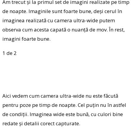
Am trecut și la primul set de imagini realizate pe timp
de noapte. Imaginile sunt foarte bune, deși cerul în
imaginea realizată cu camera ultra-wide putem
observa cum acesta capată o nuanță de mov. În rest,
imagini foarte bune.
1
de 2
Aici vedem cum camera ultra-wide nu este făcută
pentru poze pe timp de noapte. Cel puțin nu în astfel
de condiții. Imaginea wide este bună, cu culori bine
redate și detalii corect capturate.