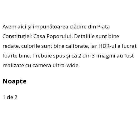
Avem aici și impunătoarea clădire din Piața
Constituției: Casa Poporului. Detaliile sunt bine
redate, culorile sunt bine calibrate, iar HDR-ul a lucrat
foarte bine. Trebuie spus și că 2 din 3 imagini au fost
realizate cu camera ultra-wide.
Noapte
1
de 2