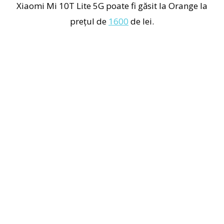
Xiaomi Mi 10T Lite 5G poate fi găsit la Orange la
prețul de
1600
de lei.