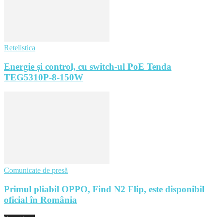
Retelistica
Energie și control, cu switch-ul PoE Tenda
TEG5310P-8-150W
Comunicate de presă
Primul pliabil OPPO, Find N2 Flip, este disponibil
oficial în România