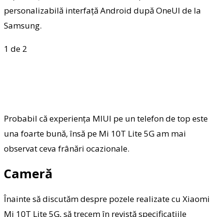
personalizabilă interfață Android după OneUI de la
Samsung.
1
de 2
Probabil că experiența MIUI pe un telefon de top este
una foarte bună, însă pe Mi 10T Lite 5G am mai
observat ceva frânări ocazionale.
Cameră
Înainte să discutăm despre pozele realizate cu Xiaomi
Mi 10T Lite 5G, să trecem în revistă specificațiile