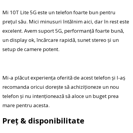
Mi 10T Lite 5G este un telefon foarte bun pentru
prețul său. Mici minusuri întălnim aici, dar în rest este
excelent. Avem suport 5G, performanță foarte bună,
un display ok, încărcare rapidă, sunet stereo și un
setup de camere potent.
Mi-a plăcut experiența oferită de acest telefon și l-aș
recomanda oricui dorește să achiziționeze un nou
telefon și nu intenționează să aloce un buget prea
mare pentru acesta.
Preț & disponibilitate