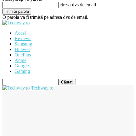
adresa dvs de email
O parola va fi trimisă pe adresa dvs de email.
Acasă
Reviews
Samsung
Huawei
OnePlus
Apple
Google
Gaming
Techway.ro