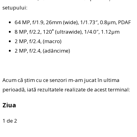
setupului:
64 MP, f/1.9, 26mm (wide), 1/1.73″, 0.8µm, PDAF
8 MP, f/2.2, 120˚ (ultrawide), 1/4.0″, 1.12µm
2 MP, f/2.4, (macro)
2 MP, f/2.4, (adâncime)
Acum că știm cu ce senzori m-am jucat în ultima
perioadă, iată rezultatele realizate de acest terminal:
Ziua
1
de 2