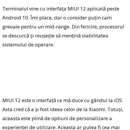
Terminalul vine cu interfața MIUI 12 aplicată peste
Android 10. Îmi place, dar o consider puțin cam
greoaie pentru un mid-range. Din fericire, procesorul
se descurcă și reușește să mențină stabilitatea
sistemului de operare.
MIUI 12 este o interfață ce mă duce cu gândul la iOS.
Asta cred că a și fost ideea celor de la Xiaomi. Totuși,
aceasta este plină de optiuni de personalizare a
experienței de utilizare. Aceasta ar putea fi cea mai