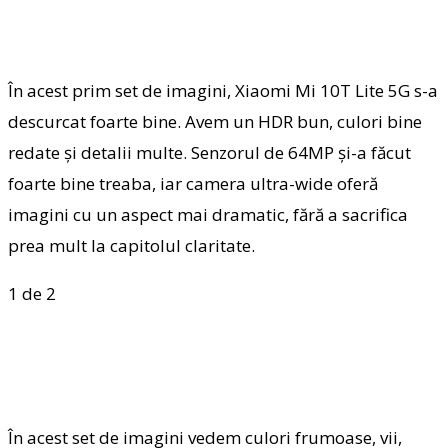
În acest prim set de imagini, Xiaomi Mi 10T Lite 5G s-a
descurcat foarte bine. Avem un HDR bun, culori bine
redate și detalii multe. Senzorul de 64MP și-a făcut
foarte bine treaba, iar camera ultra-wide oferă
imagini cu un aspect mai dramatic, fără a sacrifica
prea mult la capitolul claritate.
1
de 2
În acest set de imagini vedem culori frumoase, vii,