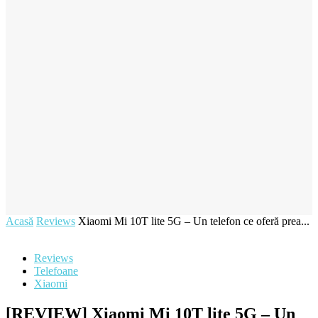
Acasă
Reviews
Xiaomi Mi 10T lite 5G – Un telefon ce oferă prea...
Reviews
Telefoane
Xiaomi
[REVIEW] Xiaomi Mi 10T lite 5G – Un