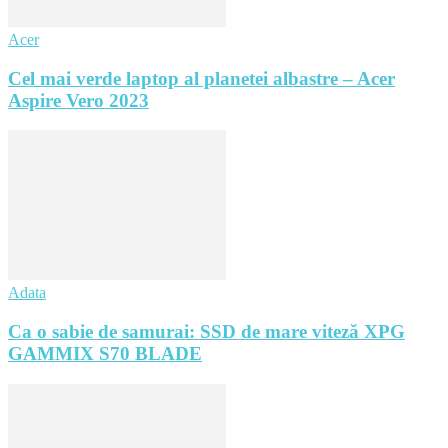
Acer
Cel mai verde laptop al planetei albastre – Acer
Aspire Vero 2023
Adata
Ca o sabie de samurai: SSD de mare viteză XPG
GAMMIX S70 BLADE