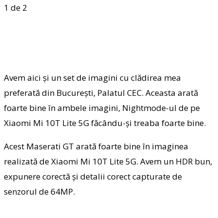
1
de 2
Avem aici și un set de imagini cu clădirea mea
preferată din București, Palatul CEC. Aceasta arată
foarte bine în ambele imagini, Nightmode-ul de pe
Xiaomi Mi 10T Lite 5G făcându-și treaba foarte bine.
Acest Maserati GT arată foarte bine în imaginea
realizată de Xiaomi Mi 10T Lite 5G. Avem un HDR bun,
expunere corectă și detalii corect capturate de
senzorul de 64MP.