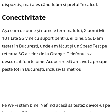
dispozitiv, mai ales când luăm și prețul în calcul.
Conectivitate
Așa cum o spune și numele terminalului, Xiaomi Mi
10T Lite 5G vine cu suport pentru, ei bine, 5G. L-am
testat în București, unde am făcut și un SpeedTest pe
rețeaua 5G a celor de la Orange. Telefonul s-a
descurcat foarte bine. Acoperire 5G am avut aproape
peste tot în București, inclusiv la metrou.
Pe Wi-Fi stăm bine. Nefiind acasă să testez device-ul pe