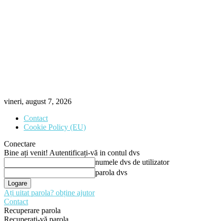
vineri, august 7, 2026
Contact
Cookie Policy (EU)
Conectare
Bine ați venit! Autentificați-vă in contul dvs
numele dvs de utilizator
parola dvs
Ați uitat parola? obține ajutor
Contact
Recuperare parola
Recuperați-vă parola