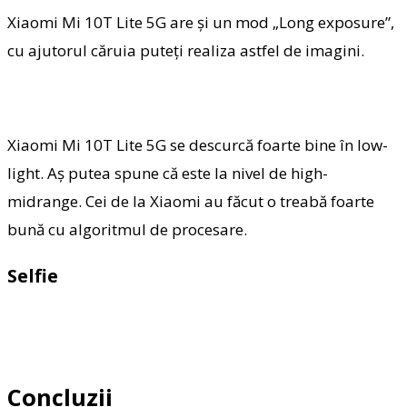
Xiaomi Mi 10T Lite 5G are și un mod „Long exposure”,
cu ajutorul căruia puteți realiza astfel de imagini.
Xiaomi Mi 10T Lite 5G se descurcă foarte bine în low-
light. Aș putea spune că este la nivel de high-
midrange. Cei de la Xiaomi au făcut o treabă foarte
bună cu algoritmul de procesare.
Selfie
Concluzii