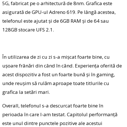
5G, fabricat pe o arhitectură de 8nm. Grafica este
asigurată de GPU-ul Adreno 619. Pe lângă acestea,
telefonul este ajutat și de 6GB RAM și de 64 sau
128GB stocare UFS 2.1.
În utilizarea de zi cu zi s-a mișcat foarte bine, cu
ușoare frânări din când în când. Experiența oferită de
acest dispozitiv a fost un foarte bună și în gaming,
unde reușim să rulăm aproape toate titlurile cu
grafica la setări mari.
Overall, telefonul s-a descurcat foarte bine în
perioada în care l-am testat. Capitolul performanță
este unul dintre punctele pozitive ale acestui