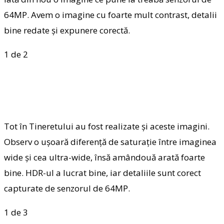
64MP. Avem o imagine cu foarte mult contrast, detalii
bine redate și expunere corectă.
1
de 2
Tot în Tineretului au fost realizate și aceste imagini.
Observ o ușoară diferență de saturație între imaginea
wide și cea ultra-wide, însă amândouă arată foarte
bine. HDR-ul a lucrat bine, iar detaliile sunt corect
capturate de senzorul de 64MP.
1
de 3