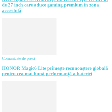
de 27 inch care aduce gaming premium în zona
accesibilă
Comunicate de presă
HONOR Magic6 Lite primește recunoaștere globală
pentru cea mai bună performanță a bateriei