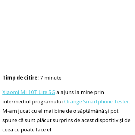
Timp de citire:
7
minute
Xiaomi Mi 10T Lite 5G
a ajuns la mine prin
intermediul programului
Orange Smartphone Tester
.
M-am jucat cu el mai bine de o săptămână și pot
spune că sunt plăcut surprins de acest dispozitiv și de
ceea ce poate face el.