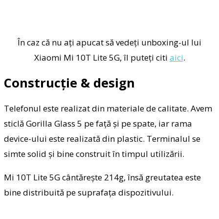
În caz că nu ați apucat să vedeți unboxing-ul lui
Xiaomi Mi 10T Lite 5G, îl puteți citi
aici
.
Construcție & design
Telefonul este realizat din materiale de calitate. Avem
sticlă Gorilla Glass 5 pe față și pe spate, iar rama
device-ului este realizată din plastic. Terminalul se
simte solid și bine construit în timpul utilizării.
Mi 10T Lite 5G cântărește 214g, însă greutatea este
bine distribuită pe suprafața dispozitivului.