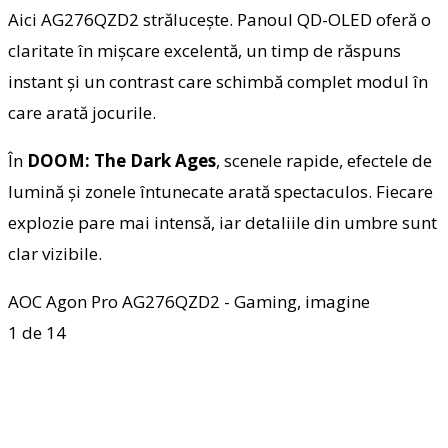
Aici AG276QZD2 strălucește. Panoul QD-OLED oferă o
claritate în mișcare excelentă, un timp de răspuns
instant și un contrast care schimbă complet modul în
care arată jocurile.
În
DOOM: The Dark Ages
, scenele rapide, efectele de
lumină și zonele întunecate arată spectaculos. Fiecare
explozie pare mai intensă, iar detaliile din umbre sunt
clar vizibile.
AOC Agon Pro AG276QZD2 - Gaming, imagine
1
de 14