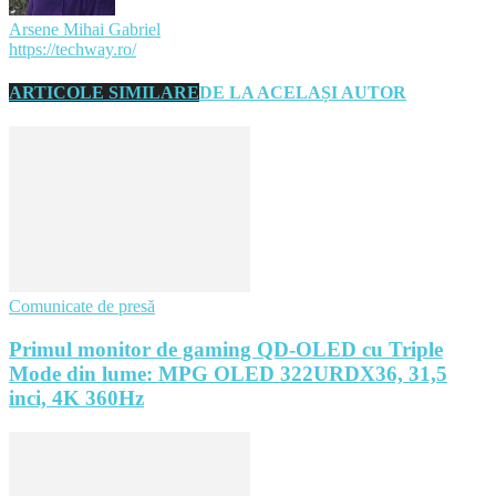
Arsene Mihai Gabriel
https://techway.ro/
ARTICOLE SIMILARE
DE LA ACELAȘI AUTOR
Comunicate de presă
Primul monitor de gaming QD-OLED cu Triple
Mode din lume: MPG OLED 322URDX36, 31,5
inci, 4K 360Hz