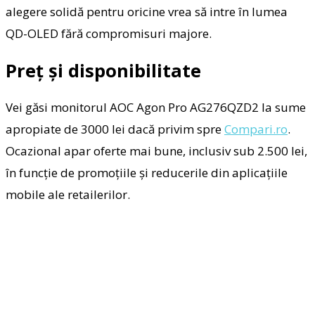
alegere solidă pentru oricine vrea să intre în lumea
QD-OLED fără compromisuri majore.
Preț și disponibilitate
Vei găsi monitorul AOC Agon Pro AG276QZD2 la sume
apropiate de 3000 lei dacă privim spre
Compari.ro
.
Ocazional apar oferte mai bune, inclusiv sub 2.500 lei,
în funcție de promoțiile și reducerile din aplicațiile
mobile ale retailerilor.