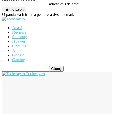
adresa dvs de email
O parola va fi trimisă pe adresa dvs de email.
Acasă
Reviews
Samsung
Huawei
OnePlus
Apple
Google
Gaming
Techway.ro