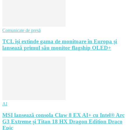
Comunicate de presă
TCL își extinde gama de monitoare în Europa și
lansează primul său monitor flagship OLED+
AI
MSI lansează consola Claw 8 EX AI+ cu Intel® Arc
G3 Extreme și Titan 18 HX Dragon Edition Draco
Epic