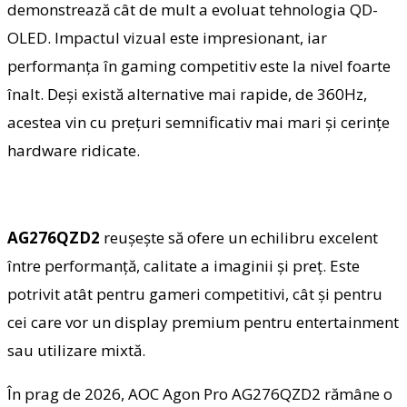
demonstrează cât de mult a evoluat tehnologia QD-
OLED. Impactul vizual este impresionant, iar
performanța în gaming competitiv este la nivel foarte
înalt. Deși există alternative mai rapide, de 360Hz,
acestea vin cu prețuri semnificativ mai mari și cerințe
hardware ridicate.
AG276QZD2
reușește să ofere un echilibru excelent
între performanță, calitate a imaginii și preț. Este
potrivit atât pentru gameri competitivi, cât și pentru
cei care vor un display premium pentru entertainment
sau utilizare mixtă.
În prag de 2026, AOC Agon Pro AG276QZD2 rămâne o