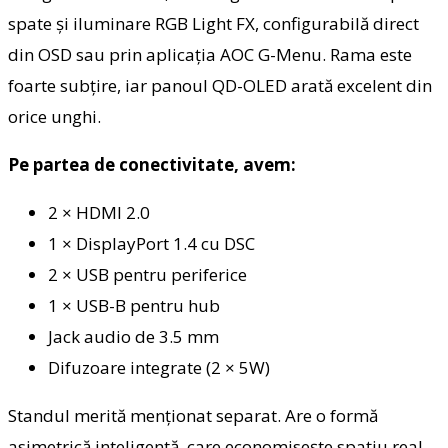
spate și iluminare RGB Light FX, configurabilă direct
din OSD sau prin aplicația AOC G-Menu. Rama este
foarte subțire, iar panoul QD-OLED arată excelent din
orice unghi.
Pe partea de conectivitate, avem:
2 × HDMI 2.0
1 × DisplayPort 1.4 cu DSC
2 × USB pentru periferice
1 × USB-B pentru hub
Jack audio de 3.5 mm
Difuzoare integrate (2 × 5W)
Standul merită menționat separat. Are o formă
asimetrică inteligentă, care economisește spațiu real