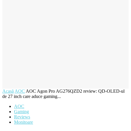
Acasă
AOC
AOC Agon Pro AG276QZD2 review: QD-OLED-ul
de 27 inch care aduce gaming...
AOC
Gaming
Reviews
Monitoare