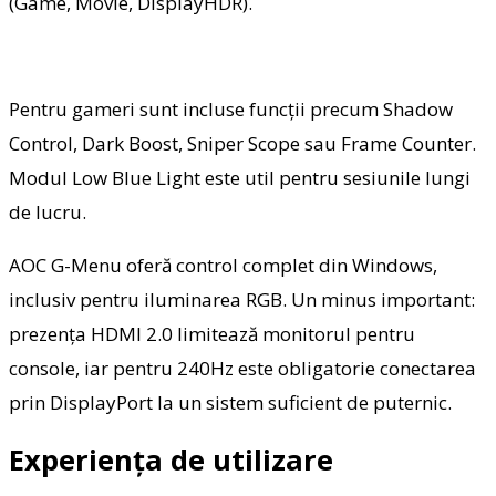
(Game, Movie, DisplayHDR).
Pentru gameri sunt incluse funcții precum Shadow
Control, Dark Boost, Sniper Scope sau Frame Counter.
Modul Low Blue Light este util pentru sesiunile lungi
de lucru.
AOC G-Menu oferă control complet din Windows,
inclusiv pentru iluminarea RGB. Un minus important:
prezența HDMI 2.0 limitează monitorul pentru
console, iar pentru 240Hz este obligatorie conectarea
prin DisplayPort la un sistem suficient de puternic.
Experiența de utilizare