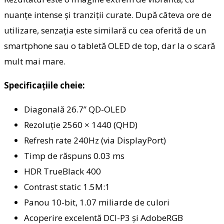
nuanțe intense și tranziții curate. După câteva ore de
utilizare, senzația este similară cu cea oferită de un
smartphone sau o tabletă OLED de top, dar la o scară
mult mai mare.
Specificațiile cheie:
Diagonală 26.7” QD-OLED
Rezoluție 2560 × 1440 (QHD)
Refresh rate 240Hz (via DisplayPort)
Timp de răspuns 0.03 ms
HDR TrueBlack 400
Contrast static 1.5M:1
Panou 10-bit, 1.07 miliarde de culori
Acoperire excelentă DCI-P3 și AdobeRGB