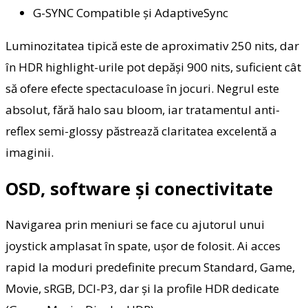
G-SYNC Compatible și AdaptiveSync
Luminozitatea tipică este de aproximativ 250 nits, dar
în HDR highlight-urile pot depăși 900 nits, suficient cât
să ofere efecte spectaculoase în jocuri. Negrul este
absolut, fără halo sau bloom, iar tratamentul anti-
reflex semi-glossy păstrează claritatea excelentă a
imaginii.
OSD, software și conectivitate
Navigarea prin meniuri se face cu ajutorul unui
joystick amplasat în spate, ușor de folosit. Ai acces
rapid la moduri predefinite precum Standard, Game,
Movie, sRGB, DCI-P3, dar și la profile HDR dedicate