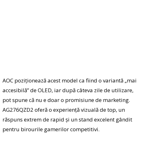
AOC poziționează acest model ca fiind o variantă „mai
accesibilă” de OLED, iar după câteva zile de utilizare,
pot spune că nu e doar o promisiune de marketing.
AG276QZD2 oferă o experiență vizuală de top, un
răspuns extrem de rapid și un stand excelent gândit
pentru birourile gamerilor competitivi.