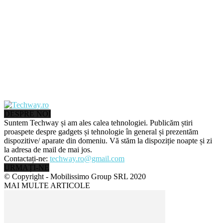
DESPRE NOI
Suntem Techway și am ales calea tehnologiei. Publicăm știri
proaspete despre gadgets și tehnologie în general și prezentăm
dispozitive/ aparate din domeniu. Vă stăm la dispoziție noapte și zi
la adresa de mail de mai jos.
Contactați-ne:
techway.ro@gmail.com
URMAȚI-NE
© Copyright - Mobilissimo Group SRL 2020
MAI MULTE ARTICOLE