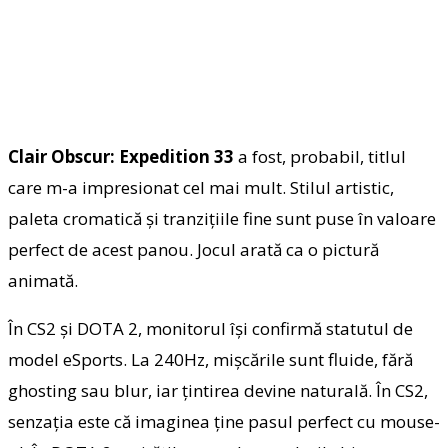
Clair Obscur: Expedition 33
a fost, probabil, titlul
care m-a impresionat cel mai mult. Stilul artistic,
paleta cromatică și tranzițiile fine sunt puse în valoare
perfect de acest panou. Jocul arată ca o pictură
animată.
În CS2 și DOTA 2, monitorul își confirmă statutul de
model eSports. La 240Hz, mișcările sunt fluide, fără
ghosting sau blur, iar țintirea devine naturală. În CS2,
senzația este că imaginea ține pasul perfect cu mouse-