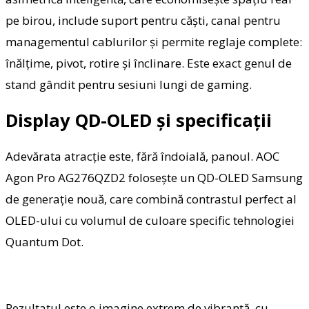
pe birou, include suport pentru căști, canal pentru
managementul cablurilor și permite reglaje complete:
înălțime, pivot, rotire și înclinare. Este exact genul de
stand gândit pentru sesiuni lungi de gaming.
Display QD-OLED și specificații
Adevărata atracție este, fără îndoială, panoul. AOC
Agon Pro AG276QZD2 folosește un QD-OLED Samsung
de generație nouă, care combină contrastul perfect al
OLED-ului cu volumul de culoare specific tehnologiei
Quantum Dot.
Rezultatul este o imagine extrem de vibrantă, cu