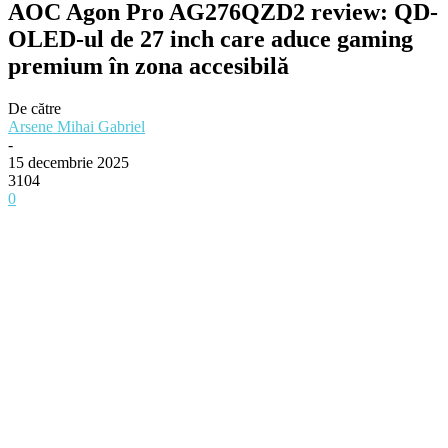
AOC Agon Pro AG276QZD2 review: QD-
OLED-ul de 27 inch care aduce gaming
premium în zona accesibilă
De către
Arsene Mihai Gabriel
-
15 decembrie 2025
3104
0