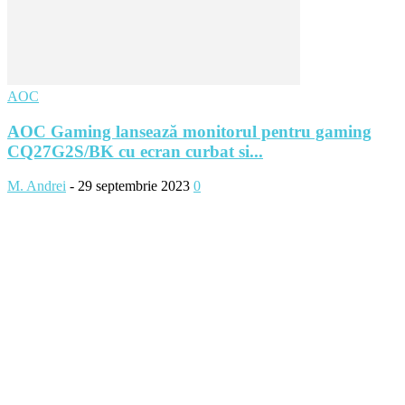
AOC
AOC Gaming lansează monitorul pentru gaming
CQ27G2S/BK cu ecran curbat si...
M. Andrei
-
29 septembrie 2023
0