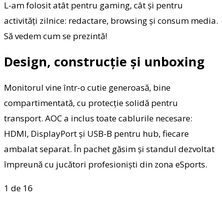
L-am folosit atât pentru gaming, cât și pentru
activități zilnice: redactare, browsing și consum media.
Să vedem cum se prezintă!
Design, construcție și unboxing
Monitorul vine într-o cutie generoasă, bine
compartimentată, cu protecție solidă pentru
transport. AOC a inclus toate cablurile necesare:
HDMI, DisplayPort și USB-B pentru hub, fiecare
ambalat separat. În pachet găsim și standul dezvoltat
împreună cu jucători profesioniști din zona eSports.
1
de 16