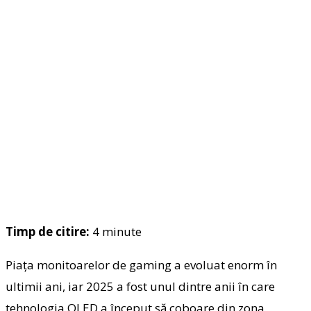
Timp de citire:
4
minute
Piața monitoarelor de gaming a evoluat enorm în
ultimii ani, iar 2025 a fost unul dintre anii în care
tehnologia OLED a început să coboare din zona