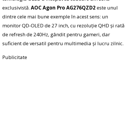
exclusivistă.
AOC Agon Pro AG276QZD2
este unul
dintre cele mai bune exemple în acest sens: un
monitor QD-OLED de 27 inch, cu rezoluție QHD și rată
de refresh de 240Hz, gândit pentru gameri, dar
suficient de versatil pentru multimedia și lucru zilnic.
Publicitate