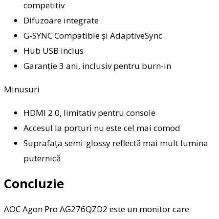
competitiv
Difuzoare integrate
G-SYNC Compatible și AdaptiveSync
Hub USB inclus
Garanție 3 ani, inclusiv pentru burn-in
Minusuri
HDMI 2.0, limitativ pentru console
Accesul la porturi nu este cel mai comod
Suprafața semi-glossy reflectă mai mult lumina
puternică
Concluzie
AOC Agon Pro AG276QZD2 este un monitor care