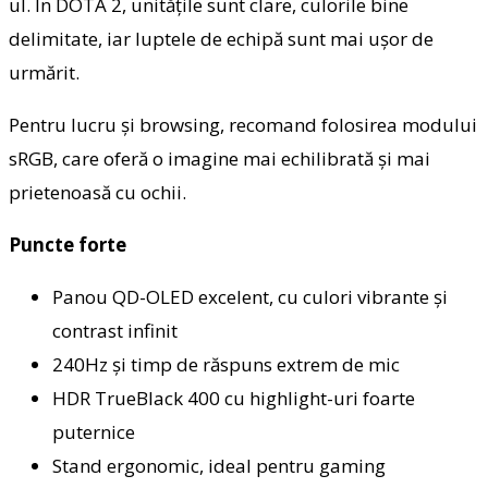
ul. În DOTA 2, unitățile sunt clare, culorile bine
delimitate, iar luptele de echipă sunt mai ușor de
urmărit.
Pentru lucru și browsing, recomand folosirea modului
sRGB, care oferă o imagine mai echilibrată și mai
prietenoasă cu ochii.
Puncte forte
Panou QD-OLED excelent, cu culori vibrante și
contrast infinit
240Hz și timp de răspuns extrem de mic
HDR TrueBlack 400 cu highlight-uri foarte
puternice
Stand ergonomic, ideal pentru gaming