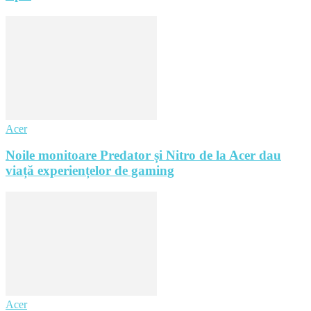
Acer
Noile monitoare Predator și Nitro de la Acer dau
viață experiențelor de gaming
Acer