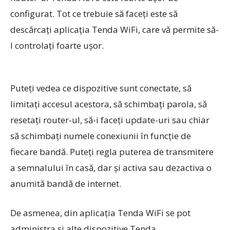
configurat. Tot ce trebuie să faceți este să
descărcați aplicația Tenda WiFi, care vă permite să-
l controlați foarte ușor.
Puteți vedea ce dispozitive sunt conectate, să
limitați accesul acestora, să schimbați parola, să
resetați router-ul, să-i faceți update-uri sau chiar
să schimbați numele conexiunii în funcție de
fiecare bandă. Puteți regla puterea de transmitere
a semnalului în casă, dar și activa sau dezactiva o
anumită bandă de internet.
De asmenea, din aplicația Tenda WiFi se pot
administra și alte dispozitive Tenda.