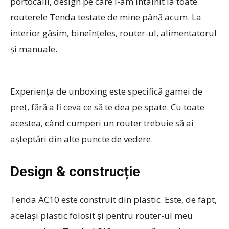
portocalii, design pe care l-am întâlnit la toate
routerele Tenda testate de mine până acum. La
interior găsim, bineînțeles, router-ul, alimentatorul
și manuale.
Experiența de unboxing este specifică gamei de
preț, fără a fi ceva ce să te dea pe spate. Cu toate
acestea, când cumperi un router trebuie să ai
așteptări din alte puncte de vedere.
Design & construcție
Tenda AC10 este construit din plastic. Este, de fapt,
același plastic folosit și pentru router-ul meu