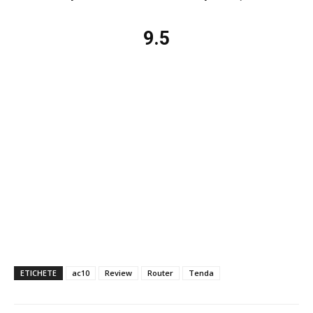
9.5
ETICHETE
ac10
Review
Router
Tenda