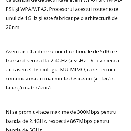
PSK și WPA/WPA2. Procesorul acestui router este
unul de 1GHz și este fabricat pe o arhitectură de
28nm.
Avem aici 4 antene omni-direcționale de 5dBi ce
transmit semnal la 2.4GHz și 5GHz. De asemenea,
aici avem și tehnologia MU-MIMO, care permite
comunicarea cu mai multe device-uri și oferă o
latență mai scăzută.
Ni se promit viteze maxime de 300Mbps pentru
banda de 2.4GHz, respectiv 867Mbps pentru
banda de 5GHz.