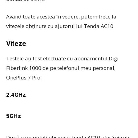
Având toate acestea în vedere, putem trece la
vitezele obținute cu ajutorul lui Tenda AC10.
Viteze
Testele au fost efectuate cu abonamentul Digi
Fiberlink 1000 de pe telefonul meu personal,
OnePlus 7 Pro.
2.4GHz
5GHz
După cum puteți observa, Tenda AC10 oferă viteze