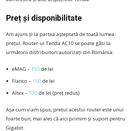
Preț și disponibilitate
Am ajuns și la partea așteptată de toată lumea:
prețul. Router-ul Tenda AC10 se poate găsi la
următorii distribuitori autorizați din România:
eMAG –
150
de lei
Flanco –
150
de lei
Altex –
130
de lei (preț redus)
Așa cum v-am spus, prețul acestui router este unul
foarte bun, mai ales că aici primim și suport pentru
Gigabit.