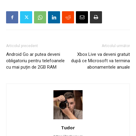
Articolul precedent
Articolul următor
Android Go ar putea deveni
Xbox Live va deveni gratuit
obligatoriu pentru telefoanele
după ce Microsoft va termina
cu mai puțin de 2GB RAM
abonamentele anuale
Tudor