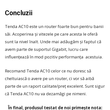
Concluzii
Tenda AC10 este un router foarte bun pentru banii
săi. Acoperirea și vitezele pe care acesta le oferă
sunt la nivel înalt. Unde mai adăugăm și faptul că
avem parte de suportul Gigabit, lucru care
influențează în mod pozitiv performanța acestuia.
Recomand Tenda AC10 celor ce nu doresc să
cheltuiască o avere pe un router, ci vor să aibă
parte de un raport calitate/preț excelent. Sunt sigur
că Tenda AC10 nu va dezamăgi pe nimeni.
În final, produsul testat de noi primește nota: