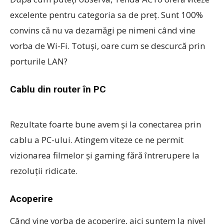
excelente pentru categoria sa de preț. Sunt 100%
convins că nu va dezamăgi pe nimeni când vine
vorba de Wi-Fi. Totuși, oare cum se descurcă prin
porturile LAN?
Cablu din router în PC
Rezultate foarte bune avem și la conectarea prin
cablu a PC-ului. Atingem viteze ce ne permit
vizionarea filmelor și gaming fără întrerupere la
rezoluții ridicate.
Acoperire
Când vine vorba de acoperire, aici suntem la nivel