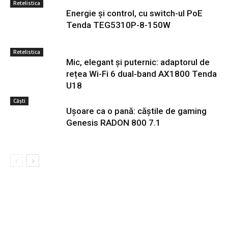
Retelistica
Energie și control, cu switch-ul PoE
Tenda TEG5310P-8-150W
Retelistica
Mic, elegant și puternic: adaptorul de
rețea Wi-Fi 6 dual-band AX1800 Tenda
U18
Căști
Ușoare ca o pană: căștile de gaming
Genesis RADON 800 7.1