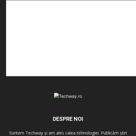
DESPRE NOI
Suntem Techway și am ales calea tehnologiei. Publicăm știri