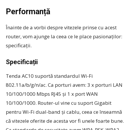
Performanță
Înainte de a vorbi despre vitezele prinse cu acest
router, vom ajunge la ceea ce le place pasionaților:
specificații.
Specificații
Tenda AC10 suportă standardul Wi-Fi
802.11a/b/g/n/ac. Ca porturi avem: 3 x porturi LAN
10/100/1000 Mbps RJ45 și 1 x port WAN
10/100/1000. Router-ul vine cu suport Gigabit
pentru Wi-Fi dual-band și cablu, ceea ce înseamnă
că vitezele oferite de acesta vor fi unele foarte bune.
Ca standarde de securitate avem WPA-PSK, WPA2-