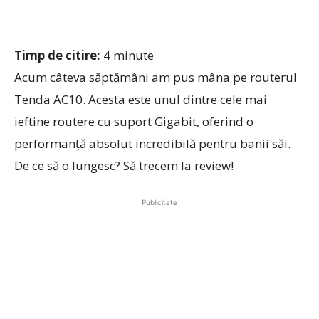
Timp de citire:
4
minute
Acum câteva săptămâni am pus mâna pe routerul
Tenda AC10. Acesta este unul dintre cele mai
ieftine routere cu suport Gigabit, oferind o
performanță absolut incredibilă pentru banii săi.
De ce să o lungesc? Să trecem la review!
Publicitate