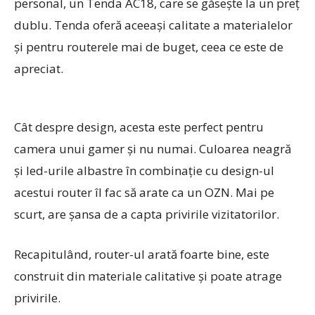
personal, un Tenda AC18, care se găsește la un preț
dublu. Tenda oferă aceeași calitate a materialelor
și pentru routerele mai de buget, ceea ce este de
apreciat.
Cât despre design, acesta este perfect pentru
camera unui gamer și nu numai. Culoarea neagră
și led-urile albastre în combinație cu design-ul
acestui router îl fac să arate ca un OZN. Mai pe
scurt, are șansa de a capta privirile vizitatorilor.
Recapitulând, router-ul arată foarte bine, este
construit din materiale calitative și poate atrage
privirile.