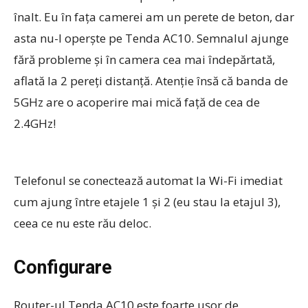
înalt. Eu în fața camerei am un perete de beton, dar
asta nu-l operște pe Tenda AC10. Semnalul ajunge
fără probleme și în camera cea mai îndepărtată,
aflată la 2 pereți distanță. Atenție însă că banda de
5GHz are o acoperire mai mică față de cea de
2.4GHz!
Telefonul se conectează automat la Wi-Fi imediat
cum ajung între etajele 1 și 2 (eu stau la etajul 3),
ceea ce nu este rău deloc.
Configurare
Router-ul Tenda AC10 este foarte ușor de