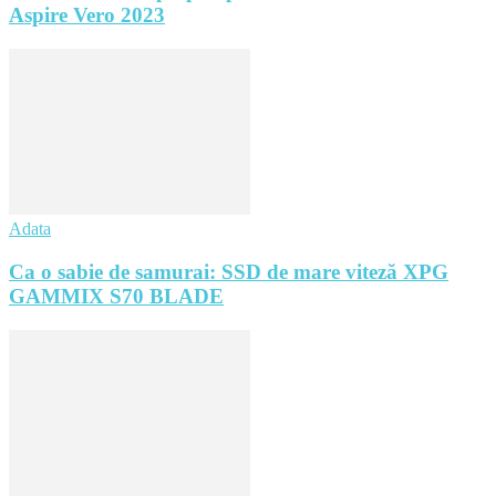
Aspire Vero 2023
Adata
Ca o sabie de samurai: SSD de mare viteză XPG
GAMMIX S70 BLADE