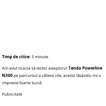
Timp de citire:
3
minute
Am avut ocazia să testez adaptorul
Tenda Powerline
N300
pe parcursul a câteva zile, acesta lăsându-mi o
impresie foarte bună.
Publicitate