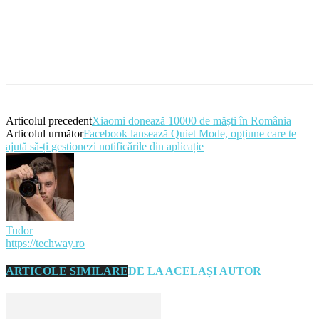
Articolul precedent
Xiaomi donează 10000 de măști în România
Articolul următor
Facebook lansează Quiet Mode, opțiune care te
ajută să-ți gestionezi notificările din aplicație
Tudor
https://techway.ro
ARTICOLE SIMILARE
DE LA ACELAȘI AUTOR