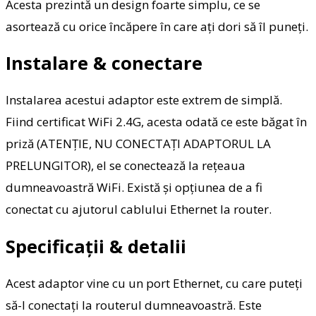
Acesta prezintă un design foarte simplu, ce se
asortează cu orice încăpere în care ați dori să îl puneți.
Instalare & conectare
Instalarea acestui adaptor este extrem de simplă.
Fiind certificat WiFi 2.4G, acesta odată ce este băgat în
priză (ATENȚIE, NU CONECTAȚI ADAPTORUL LA
PRELUNGITOR), el se conectează la rețeaua
dumneavoastră WiFi. Există și opțiunea de a fi
conectat cu ajutorul cablului Ethernet la router.
Specificații & detalii
Acest adaptor vine cu un port Ethernet, cu care puteți
să-l conectați la routerul dumneavoastră. Este