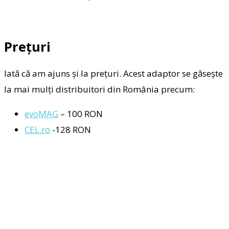
Prețuri
Iată că am ajuns și la prețuri. Acest adaptor se găsește
la mai mulți distribuitori din România precum:
evoMAG
– 100 RON
CEL.ro
-128 RON