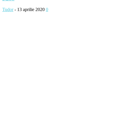
Tudor
-
13 aprilie 2020
0