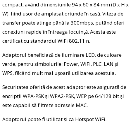
compact, având dimensiunile 94 x 60 x 84 mm (D x H x
W), fiind usor de amplasat oriunde în casă. Viteza de
transfer poate atinge până la 300mbps, putând oferi
conexiuni rapide în întreaga locuință. Acesta este
certificat cu standardul WiFi 802.11 n.
Adaptorul beneficiază de iluminare LED, de culoare
verde, pentru simbolurile: Power, WiFi, PLC, LAN și
WPS, făcând mult mai ușoară utilizarea acestuia.
Securitatea oferită de acest adaptor este asigurată de
encripții WPA-PSK și WPA2-PSK, WEP pe 64/128 bit și
este capabil să filtreze adresele MAC.
Adaptorul poate fi utilizat și ca Hotspot WiFi.