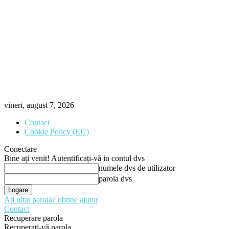
vineri, august 7, 2026
Contact
Cookie Policy (EU)
Conectare
Bine ați venit! Autentificați-vă in contul dvs
numele dvs de utilizator
parola dvs
Ați uitat parola? obține ajutor
Contact
Recuperare parola
Recuperați-vă parola