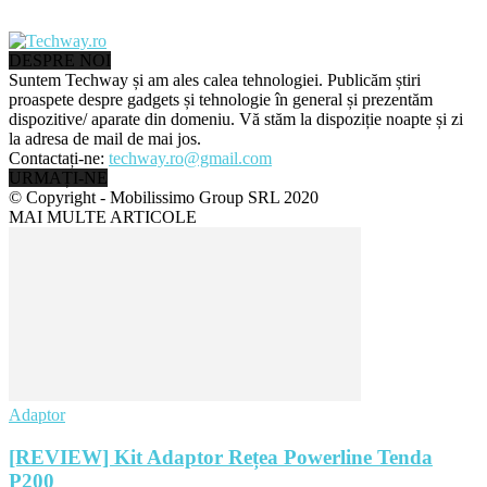
DESPRE NOI
Suntem Techway și am ales calea tehnologiei. Publicăm știri
proaspete despre gadgets și tehnologie în general și prezentăm
dispozitive/ aparate din domeniu. Vă stăm la dispoziție noapte și zi
la adresa de mail de mai jos.
Contactați-ne:
techway.ro@gmail.com
URMAȚI-NE
© Copyright - Mobilissimo Group SRL 2020
MAI MULTE ARTICOLE
Adaptor
[REVIEW] Kit Adaptor Rețea Powerline Tenda
P200