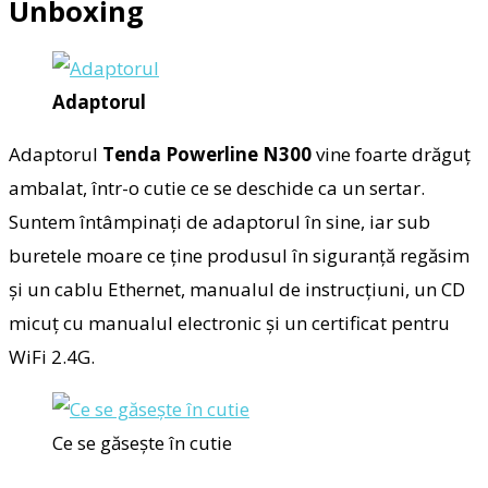
Unboxing
Adaptorul
Adaptorul
Tenda Powerline N300
vine foarte drăguț
ambalat, într-o cutie ce se deschide ca un sertar.
Suntem întâmpinați de adaptorul în sine, iar sub
buretele moare ce ține produsul în siguranță regăsim
și un cablu Ethernet, manualul de instrucțiuni, un CD
micuț cu manualul electronic și un certificat pentru
WiFi 2.4G.
Ce se găsește în cutie