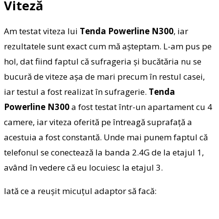
Viteză
Am testat viteza lui
Tenda Powerline N300
, iar
rezultatele sunt exact cum mă așteptam. L-am pus pe
hol, dat fiind faptul că sufrageria și bucătăria nu se
bucură de viteze așa de mari precum în restul casei,
iar testul a fost realizat în sufragerie.
Tenda
Powerline N300
a fost testat într-un apartament cu 4
camere, iar viteza oferită pe întreagă suprafață a
acestuia a fost constantă. Unde mai punem faptul că
telefonul se conectează la banda 2.4G de la etajul 1,
având în vedere că eu locuiesc la etajul 3.
Iată ce a reușit micuțul adaptor să facă: