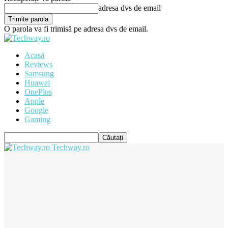
adresa dvs de email
O parola va fi trimisă pe adresa dvs de email.
Acasă
Reviews
Samsung
Huawei
OnePlus
Apple
Google
Gaming
Techway.ro