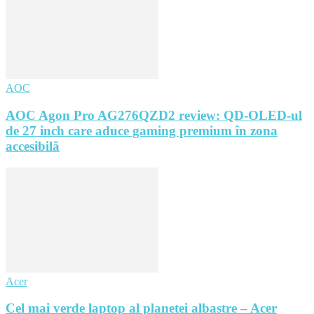
AOC
AOC Agon Pro AG276QZD2 review: QD-OLED-ul
de 27 inch care aduce gaming premium în zona
accesibilă
Acer
Cel mai verde laptop al planetei albastre – Acer