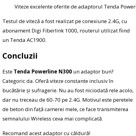
Viteze excelente oferite de adaptorul Tenda Powe
Testul de viteză a fost realizat pe conexiune 2.4G, cu
abonament Digi Fiberlink 1000, routerul utilizat fiind
un Tenda AC1900.
Concluzii
Este
Tenda Powerline N300
un adaptor bun?
Categoric da. Oferă viteze constante inclusiv în
bucătărie și sufragerie. Nu au fost niciodată rele acolo,
dar nu treceau de 60-70 pe 2.4G. Motivul este peretele
de beton din față camerei mele, ce face transmiterea
semnalului Wireless ceva mai complicată.
Recomand acest adaptor cu căldură!