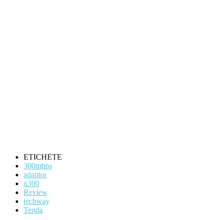
ETICHETE
300mbps
adaptor
n300
Review
techway
Tenda