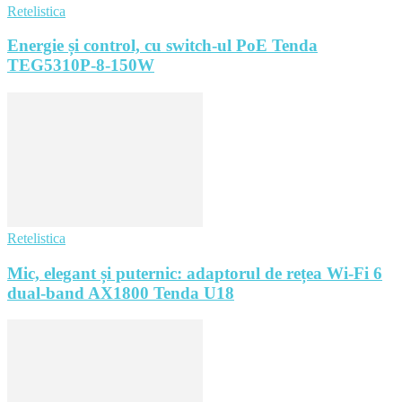
Retelistica
Energie și control, cu switch-ul PoE Tenda
TEG5310P-8-150W
Retelistica
Mic, elegant și puternic: adaptorul de rețea Wi-Fi 6
dual-band AX1800 Tenda U18