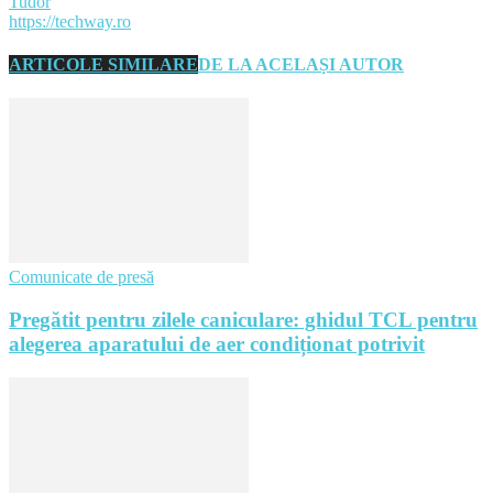
Tudor
https://techway.ro
ARTICOLE SIMILARE
DE LA ACELAȘI AUTOR
Comunicate de presă
Pregătit pentru zilele caniculare: ghidul TCL pentru
alegerea aparatului de aer condiționat potrivit