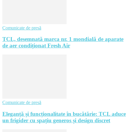
Comunicate de presă
TCL, desemnată marca nr. 1 mondială de aparate
de aer condiționat Fresh Air
Comunicate de presă
Eleganță și funcționalitate în bucătărie: TCL aduce
un frigider cu spațiu generos și design discret