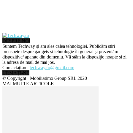
DESPRE NOI
Suntem Techway și am ales calea tehnologiei. Publicăm știri
proaspete despre gadgets și tehnologie în general și prezentăm
dispozitive/ aparate din domeniu. Vă stăm la dispoziție noapte și zi
la adresa de mail de mai jos.
Contactați-ne:
techway.ro@gmail.com
URMAȚI-NE
© Copyright - Mobilissimo Group SRL 2020
MAI MULTE ARTICOLE