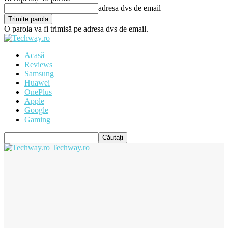
adresa dvs de email
O parola va fi trimisă pe adresa dvs de email.
Acasă
Reviews
Samsung
Huawei
OnePlus
Apple
Google
Gaming
Techway.ro