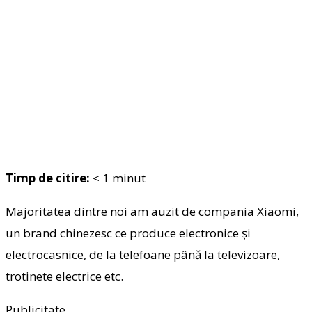
Timp de citire:
< 1
minut
Majoritatea dintre noi am auzit de compania Xiaomi,
un brand chinezesc ce produce electronice și
electrocasnice, de la telefoane până la televizoare,
trotinete electrice etc.
Publicitate