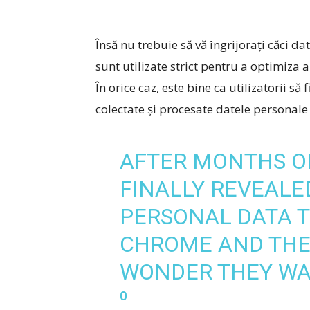
Însă nu trebuie să vă îngrijorați căci d
sunt utilizate strict pentru a optimiza
În orice caz, este bine ca utilizatorii să
colectate și procesate datele personale 
AFTER MONTHS OF
FINALLY REVEAL
PERSONAL DATA T
CHROME AND THE
WONDER THEY WAN
⁰