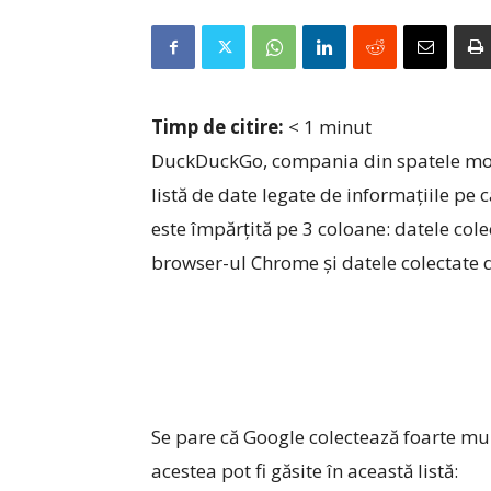
Timp de citire:
< 1
minut
DuckDuckGo, compania din spatele moto
listă de date legate de informațiile pe c
este împărțită pe 3 coloane: datele col
browser-ul Chrome și datele colectate 
Se pare că Google colectează foarte mult
acestea pot fi găsite în această listă: