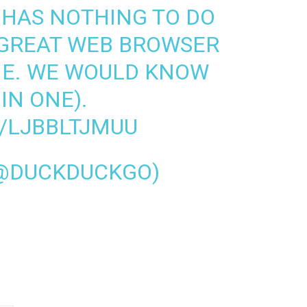
 HAS NOTHING TO DO
 GREAT WEB BROWSER
NE. WE WOULD KNOW
IN ONE).
/LJBBLTJMUU
@DUCKDUCKGO)