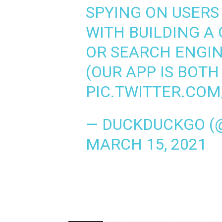
SPYING ON USERS
WITH BUILDING A
OR SEARCH ENGI
(OUR APP IS BOTH 
PIC.TWITTER.COM
— DUCKDUCKGO (
MARCH 15, 2021