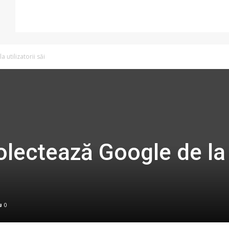
 utilizatorii săi
colectează Google de la
0