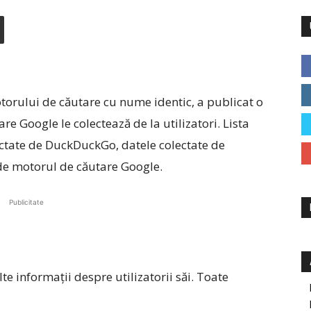
rului de căutare cu nume identic, a publicat o
are Google le colectează de la utilizatori. Lista
ectate de DuckDuckGo, datele colectate de
de motorul de căutare Google.
Publicitate
e informații despre utilizatorii săi. Toate