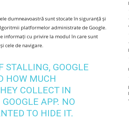
atele dumneavoastră sunt stocate în siguranță și
 algoritmii platformelor administrate de Google.
 fie informați cu privire la modul în care sunt
și cele de navigare.
 STALLING, GOOGLE
ED HOW MUCH
HEY COLLECT IN
 GOOGLE APP. NO
TED TO HIDE IT.