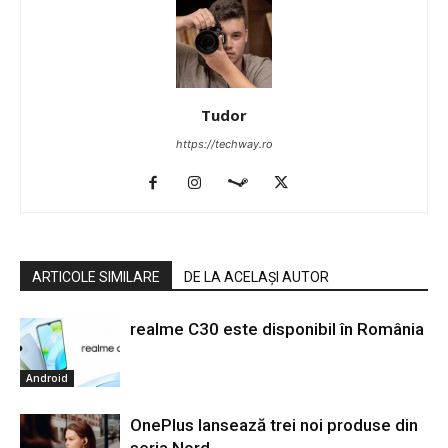
Tudor
https://techway.ro
ARTICOLE SIMILARE
DE LA ACELAȘI AUTOR
realme C30 este disponibil în România
Android
OnePlus lansează trei noi produse din
seria Nord