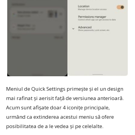
Meniul de Quick Settings primește și el un design
mai rafinat și aerisit față de versiunea anterioară.
Acum sunt afișate doar 4 iconițe principale,
urmând ca extinderea acestui meniu să ofere
posibilitatea de a le vedea și pe celelalte.