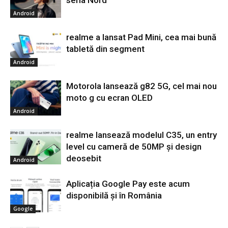
Android
realme a lansat Pad Mini, cea mai bună
tabletă din segment
Android
Motorola lansează g82 5G, cel mai nou
moto g cu ecran OLED
Android
realme lansează modelul C35, un entry
level cu cameră de 50MP și design
deosebit
Android
Aplicația Google Pay este acum
disponibilă și în România
Google