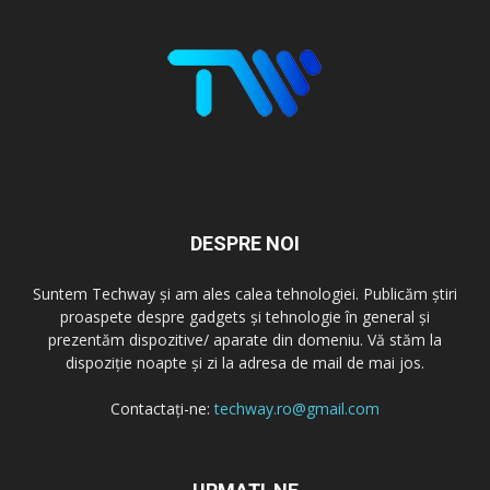
DESPRE NOI
Suntem Techway și am ales calea tehnologiei. Publicăm știri
proaspete despre gadgets și tehnologie în general și
prezentăm dispozitive/ aparate din domeniu. Vă stăm la
dispoziție noapte și zi la adresa de mail de mai jos.
Contactați-ne:
techway.ro@gmail.com