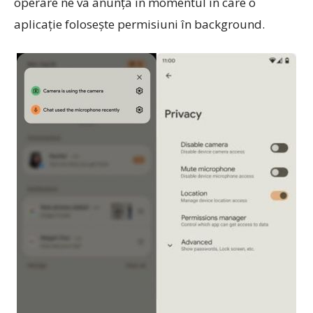
operare ne va anunța în momentul în care o
aplicație folosește permisiuni în background.