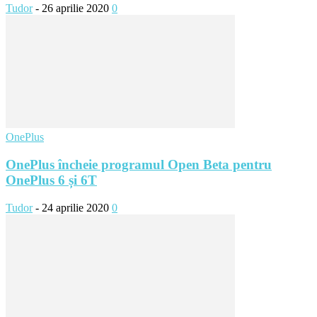
Tudor
-
26 aprilie 2020
0
OnePlus
OnePlus încheie programul Open Beta pentru
OnePlus 6 și 6T
Tudor
-
24 aprilie 2020
0