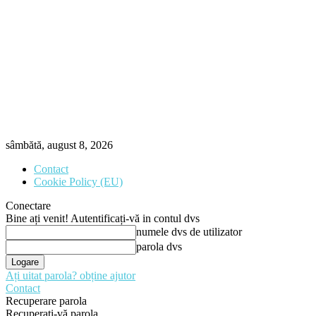
sâmbătă, august 8, 2026
Contact
Cookie Policy (EU)
Conectare
Bine ați venit! Autentificați-vă in contul dvs
numele dvs de utilizator
parola dvs
Ați uitat parola? obține ajutor
Contact
Recuperare parola
Recuperați-vă parola