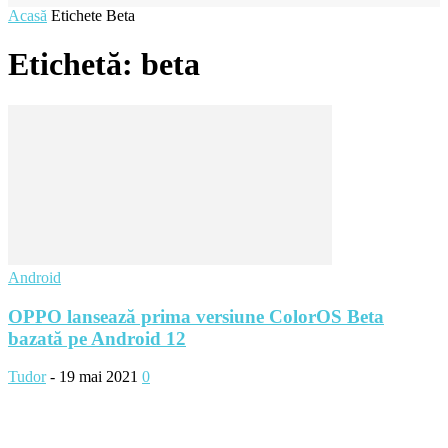
Acasă
Etichete
Beta
Etichetă: beta
Android
OPPO lansează prima versiune ColorOS Beta
bazată pe Android 12
Tudor
-
19 mai 2021
0