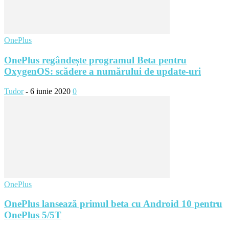
OnePlus
OnePlus regândește programul Beta pentru
OxygenOS: scădere a numărului de update-uri
Tudor
-
6 iunie 2020
0
OnePlus
OnePlus lansează primul beta cu Android 10 pentru
OnePlus 5/5T