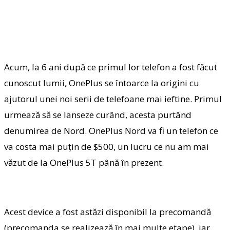
Acum, la 6 ani după ce primul lor telefon a fost făcut
cunoscut lumii, OnePlus se întoarce la origini cu
ajutorul unei noi serii de telefoane mai ieftine. Primul
urmează să se lanseze curând, acesta purtând
denumirea de Nord. OnePlus Nord va fi un telefon ce
va costa mai puțin de $500, un lucru ce nu am mai
văzut de la OnePlus 5T până în prezent.
Acest device a fost astăzi disponibil la precomandă
(precomanda se realizează în mai multe etape), iar