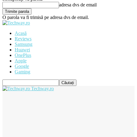
adresa dvs de email
O parola va fi trimisă pe adresa dvs de email.
Acasă
Reviews
Samsung
Huawei
OnePlus
Apple
Google
Gaming
Techway.ro