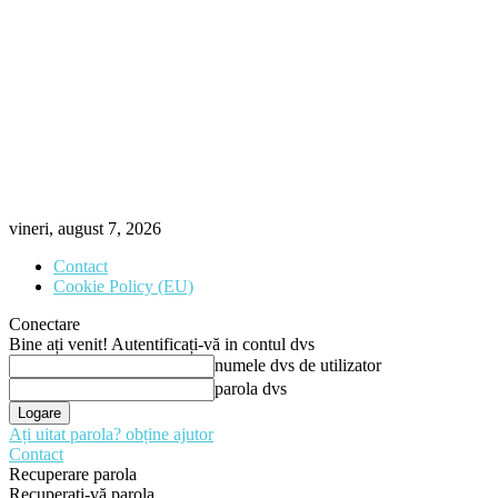
vineri, august 7, 2026
Contact
Cookie Policy (EU)
Conectare
Bine ați venit! Autentificați-vă in contul dvs
numele dvs de utilizator
parola dvs
Ați uitat parola? obține ajutor
Contact
Recuperare parola
Recuperați-vă parola