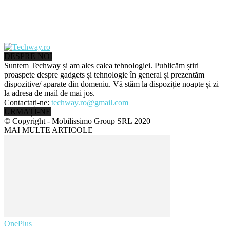
DESPRE NOI
Suntem Techway și am ales calea tehnologiei. Publicăm știri
proaspete despre gadgets și tehnologie în general și prezentăm
dispozitive/ aparate din domeniu. Vă stăm la dispoziție noapte și zi
la adresa de mail de mai jos.
Contactați-ne:
techway.ro@gmail.com
URMAȚI-NE
© Copyright - Mobilissimo Group SRL 2020
MAI MULTE ARTICOLE
OnePlus