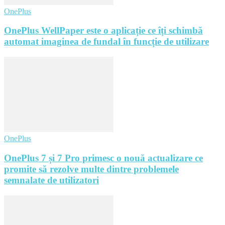
OnePlus
OnePlus WellPaper este o aplicație ce îți schimbă
automat imaginea de fundal în funcție de utilizare
OnePlus
OnePlus 7 și 7 Pro primesc o nouă actualizare ce
promite să rezolve multe dintre problemele
semnalate de utilizatori