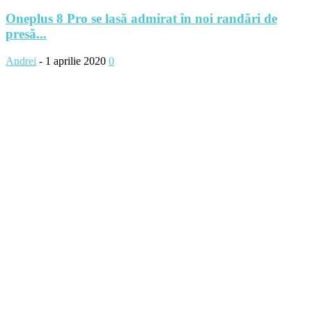
Oneplus 8 Pro se lasă admirat în noi randări de
presă...
Andrei
-
1 aprilie 2020
0