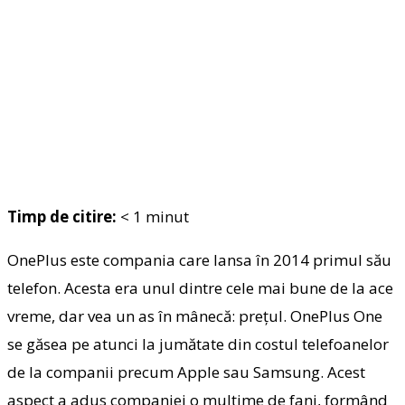
Timp de citire:
< 1
minut
OnePlus este compania care lansa în 2014 primul său
telefon. Acesta era unul dintre cele mai bune de la ace
vreme, dar vea un as în mânecă: prețul. OnePlus One
se găsea pe atunci la jumătate din costul telefoanelor
de la companii precum Apple sau Samsung. Acest
aspect a adus companiei o mulțime de fani, formând