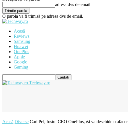
adresa dvs de email
O parola va fi trimisă pe adresa dvs de email.
Acasă
Reviews
Samsung
Huawei
OnePlus
Apple
Google
Gaming
Techway.ro
Acasă
Diverse
Carl Pei, fostul CEO OnePlus, își va deschide o afacere