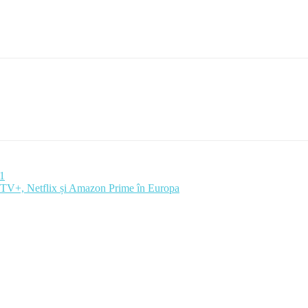
21
e TV+, Netflix și Amazon Prime în Europa