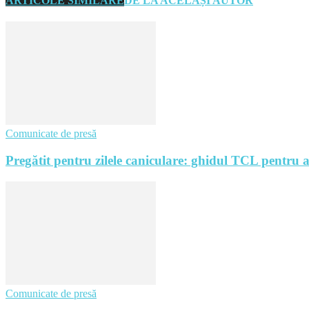
ARTICOLE SIMILARE
DE LA ACELAȘI AUTOR
Comunicate de presă
Pregătit pentru zilele caniculare: ghidul TCL pentru a
Comunicate de presă