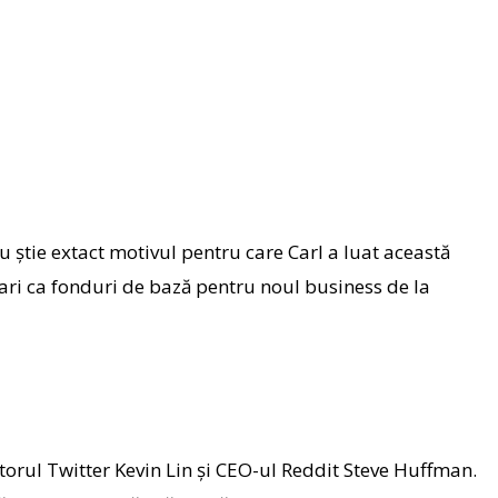
 știe extact motivul pentru care Carl a luat această
olari ca fonduri de bază pentru noul business de la
torul Twitter Kevin Lin și CEO-ul Reddit Steve Huffman.