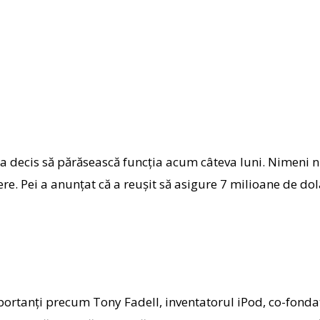
a decis să părăsească funcția acum câteva luni. Nimeni nu
cere. Pei a anunțat că a reușit să asigure 7 milioane de d
portanți precum Tony Fadell, inventatorul iPod, co-fonda