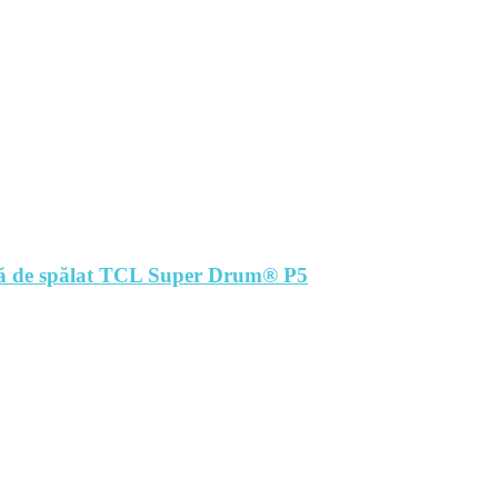
așină de spălat TCL Super Drum® P5