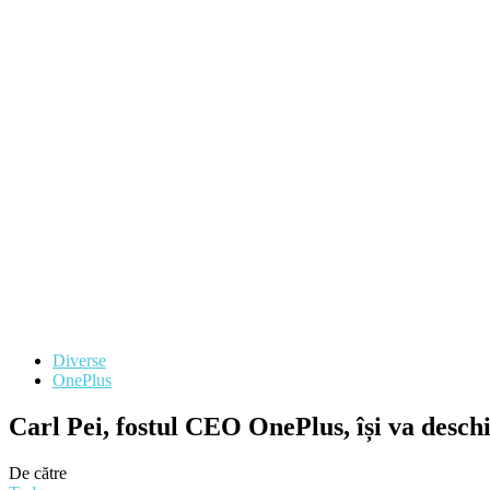
Diverse
OnePlus
Carl Pei, fostul CEO OnePlus, își va deschi
De către