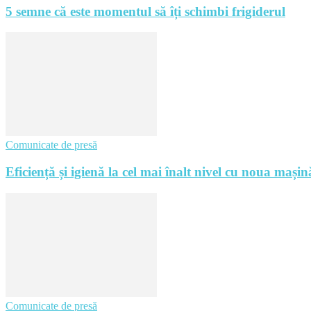
5 semne că este momentul să îți schimbi frigiderul
Comunicate de presă
Eficiență și igienă la cel mai înalt nivel cu noua m
Comunicate de presă