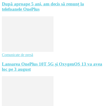
După aproape 5 ani, am decis să renunț la
telefoanele OnePlus
Comunicate de presă
Lansarea OnePlus 10T 5G și OxygenOS 13 va avea
loc pe 3 august