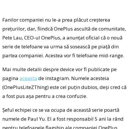
Fanilor companiei nu le-a prea plăcut creșterea
prețurilor, dar, fiindcă OnePlus ascultă de comunitate,
Pete Lau, CEO-ul OnePlus, a anunțat oficial că o nouă
serie de telefoane va urma să sosească pe piață din
partea companiei. Acestea vor fi telefoane mid-range.
Mai multe detalii despre device vor fi publicate pe
pagina
aceasta
de instagram. Numele acesteia
(OnePlusLiteZThing) este cel puțin dubios, deși cred că
a fost pus așa pentru a crea confuzie.
Șeful echipei ce se va ocupa de această serie poartă
numele de Paul Yu. El a fost responsabil 5 ani la rând
pentru telefoanele flagship ale companiei OnePlus.