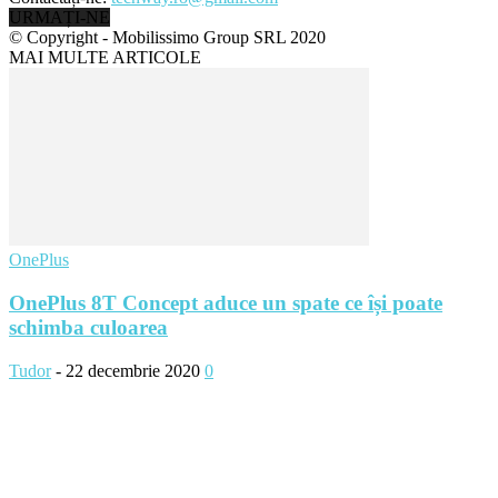
URMAȚI-NE
© Copyright - Mobilissimo Group SRL 2020
MAI MULTE ARTICOLE
OnePlus
OnePlus 8T Concept aduce un spate ce își poate
schimba culoarea
Tudor
-
22 decembrie 2020
0