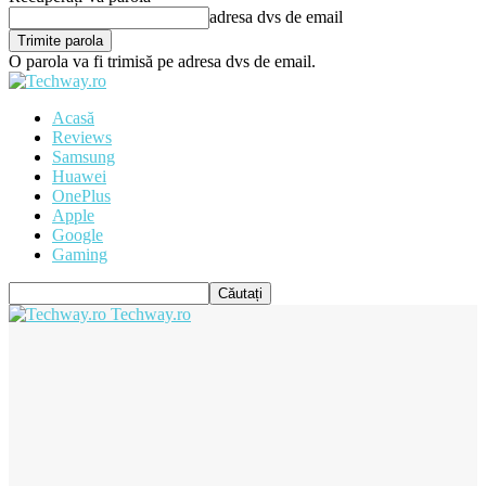
adresa dvs de email
O parola va fi trimisă pe adresa dvs de email.
Acasă
Reviews
Samsung
Huawei
OnePlus
Apple
Google
Gaming
Techway.ro