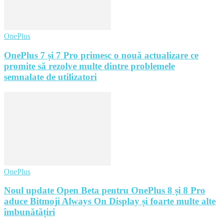
OnePlus
OnePlus 7 și 7 Pro primesc o nouă actualizare ce
promite să rezolve multe dintre problemele
semnalate de utilizatori
OnePlus
Noul update Open Beta pentru OnePlus 8 și 8 Pro
aduce Bitmoji Always On Display și foarte multe alte
îmbunătățiri