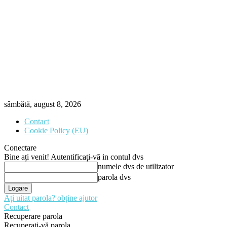
sâmbătă, august 8, 2026
Contact
Cookie Policy (EU)
Conectare
Bine ați venit! Autentificați-vă in contul dvs
numele dvs de utilizator
parola dvs
Ați uitat parola? obține ajutor
Contact
Recuperare parola
Recuperați-vă parola