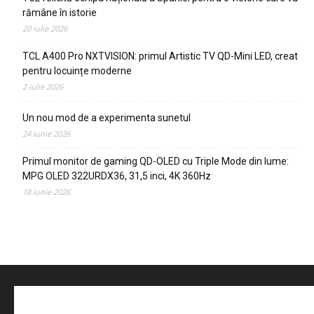
rămâne în istorie
20 iulie 2026
TCL A400 Pro NXTVISION: primul Artistic TV QD-Mini LED, creat
pentru locuințe moderne
2 iulie 2026
Un nou mod de a experimenta sunetul
24 iunie 2026
Primul monitor de gaming QD-OLED cu Triple Mode din lume:
MPG OLED 322URDX36, 31,5 inci, 4K 360Hz
18 iunie 2026