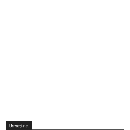
Urmați-ne: