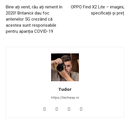
Bine ați venit, rău ați nimerit în
OPPO Find X2 Lite – imagini,
2020! Britanicii dau foc
specificații și preț
antenelor 5G crezând că
acestea sunt responsabile
pentru apariția COVID-19
Tudor
https://techway.ro