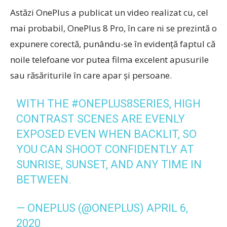
Astăzi OnePlus a publicat un video realizat cu, cel
mai probabil, OnePlus 8 Pro, în care ni se prezintă o
expunere corectă, punându-se în evidență faptul că
noile telefoane vor putea filma excelent apusurile
sau răsăriturile în care apar și persoane.
WITH THE
#ONEPLUS8SERIES
, HIGH
CONTRAST SCENES ARE EVENLY
EXPOSED EVEN WHEN BACKLIT, SO
YOU CAN SHOOT CONFIDENTLY AT S
UNRISE, SUNSET, AND ANY TIME IN B
ETWEEN.
— ONEPLUS (@ONEPLUS)
APRIL 6,
2020