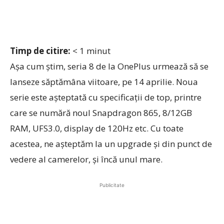
Timp de citire:
< 1
minut
Așa cum știm, seria 8 de la OnePlus urmează să se
lanseze săptămâna viitoare, pe 14 aprilie. Noua
serie este așteptată cu specificații de top, printre
care se numără noul Snapdragon 865, 8/12GB
RAM, UFS3.0, display de 120Hz etc. Cu toate
acestea, ne așteptăm la un upgrade și din punct de
vedere al camerelor, și încă unul mare.
Publicitate