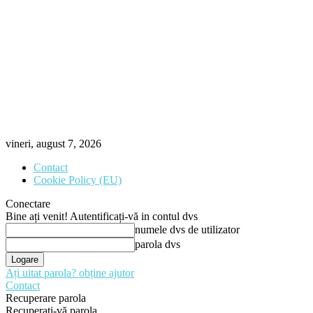
vineri, august 7, 2026
Contact
Cookie Policy (EU)
Conectare
Bine ați venit! Autentificați-vă in contul dvs
numele dvs de utilizator
parola dvs
Ați uitat parola? obține ajutor
Contact
Recuperare parola
Recuperați-vă parola