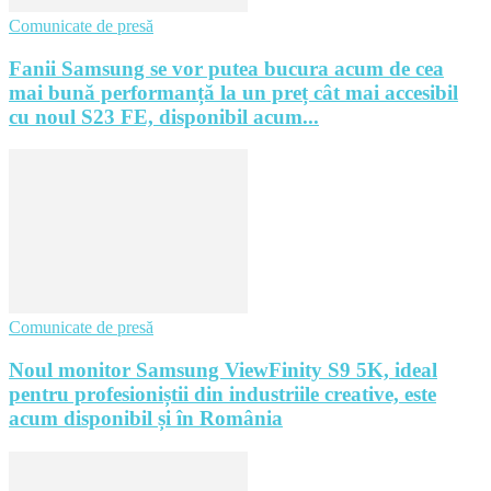
Comunicate de presă
Fanii Samsung se vor putea bucura acum de cea
mai bună performanță la un preț cât mai accesibil
cu noul S23 FE, disponibil acum...
Comunicate de presă
Noul monitor Samsung ViewFinity S9 5K, ideal
pentru profesioniștii din industriile creative, este
acum disponibil și în România