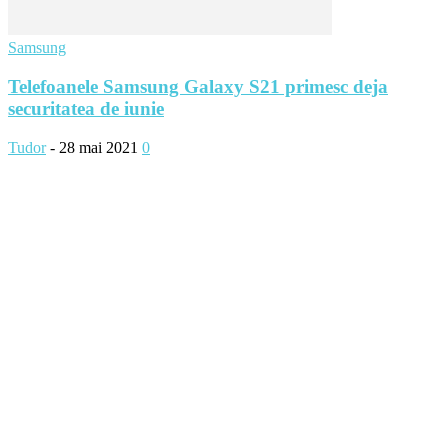
Samsung
Telefoanele Samsung Galaxy S21 primesc deja
securitatea de iunie
Tudor
-
28 mai 2021
0