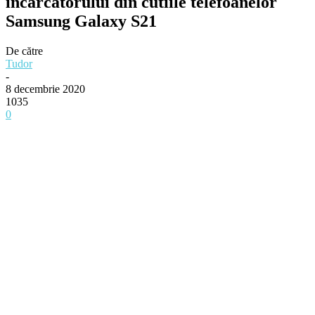
încărcătorului din cutiile telefoanelor
Samsung Galaxy S21
De către
Tudor
-
8 decembrie 2020
1035
0