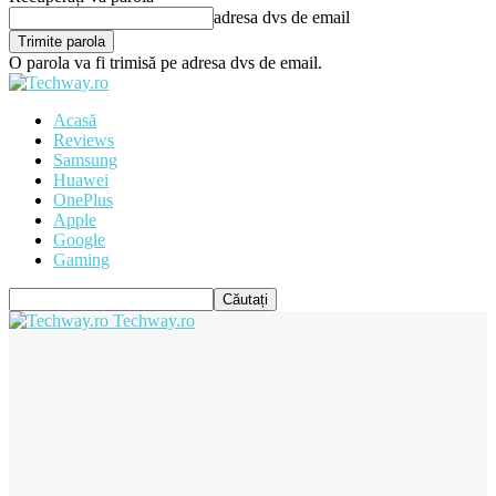
adresa dvs de email
O parola va fi trimisă pe adresa dvs de email.
Acasă
Reviews
Samsung
Huawei
OnePlus
Apple
Google
Gaming
Techway.ro