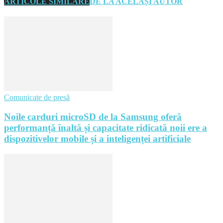
ARTICOLE SIMILARE
DE LA ACELAȘI AUTOR
Comunicate de presă
Noile carduri microSD de la Samsung oferă
performanță înaltă și capacitate ridicată noii ere a
dispozitivelor mobile și a inteligenței artificiale