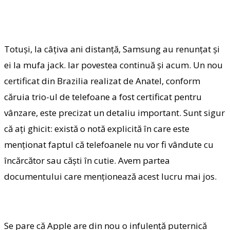
Totuși, la câțiva ani distanță, Samsung au renunțat și
ei la mufa jack. Iar povestea continuă și acum. Un nou
certificat din Brazilia realizat de Anatel, conform
căruia trio-ul de telefoane a fost certificat pentru
vânzare, este precizat un detaliu important. Sunt sigur
că ați ghicit: există o notă explicită în care este
menționat faptul că telefoanele nu vor fi vândute cu
încărcător sau căști în cutie. Avem partea
documentului care menționează acest lucru mai jos.
Se pare că Apple are din nou o infulență puternică