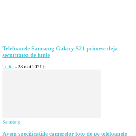
Telefoanele Samsung Galaxy S21 primesc deja
securitatea de iunie
Tudor
-
28 mai 2021
0
Samsung
Avem specificațiile camerelor foto de pe telefoanele