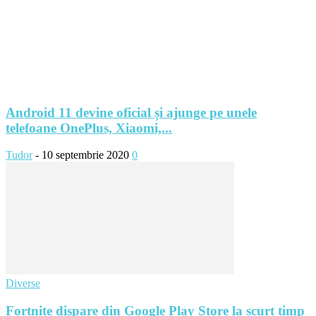
Android 11 devine oficial și ajunge pe unele
telefoane OnePlus, Xiaomi,...
Tudor
-
10 septembrie 2020
0
Diverse
Fortnite dispare din Google Play Store la scurt timp