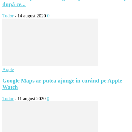
după ce...
Tudor
-
14 august 2020
0
Apple
Google Maps ar putea ajunge în curând pe Apple
Watch
Tudor
-
11 august 2020
0