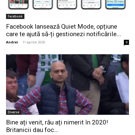
Facebook
Facebook lansează Quiet Mode, opțiune
care te ajută să-ți gestionezi notificările...
Andrei
-
11 aprilie 2020
0
Diverse
Bine ați venit, rău ați nimerit în 2020!
Britanicii dau foc...