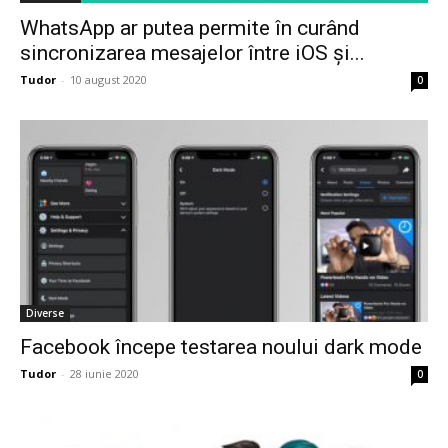
WhatsApp ar putea permite în curând
sincronizarea mesajelor între iOS și...
Tudor
-
10 august 2020
0
Diverse
Facebook începe testarea noului dark mode
Tudor
-
28 iunie 2020
0