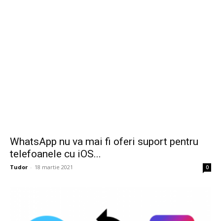
WhatsApp nu va mai fi oferi suport pentru
telefoanele cu iOS...
Tudor
-
18 martie 2021
0