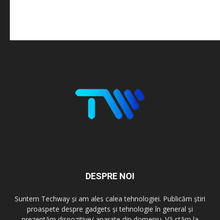
DESPRE NOI
Suntem Techway și am ales calea tehnologiei. Publicăm știri
proaspete despre gadgets și tehnologie în general și
prezentăm dispozitive/ aparate din domeniu. Vă stăm la