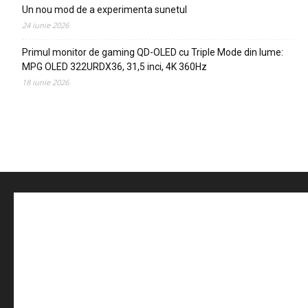
Un nou mod de a experimenta sunetul
24 iunie 2026
Primul monitor de gaming QD-OLED cu Triple Mode din lume:
MPG OLED 322URDX36, 31,5 inci, 4K 360Hz
18 iunie 2026