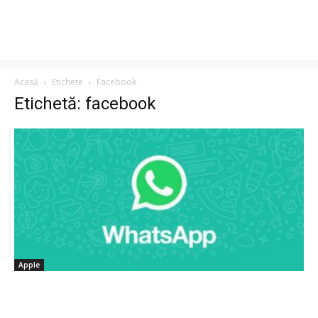
Acasă
Etichete
Facebook
Etichetă: facebook
Apple