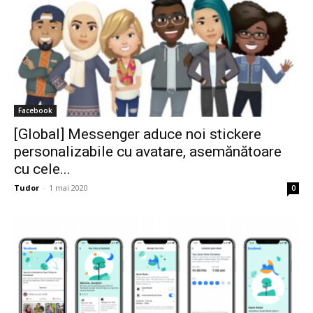
Facebook
[Global] Messenger aduce noi stickere
personalizabile cu avatare, asemănătoare
cu cele...
Tudor
-
1 mai 2020
0