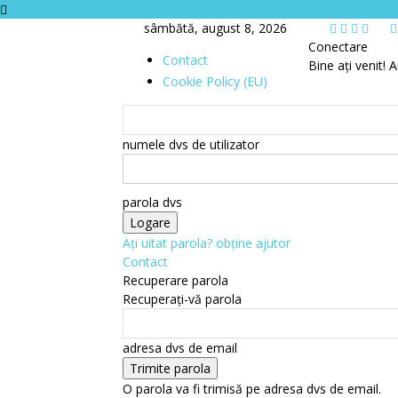
sâmbătă, august 8, 2026
Conectare
Contact
Bine ați venit! A
Cookie Policy (EU)
numele dvs de utilizator
parola dvs
Ați uitat parola? obține ajutor
Contact
Recuperare parola
Recuperați-vă parola
adresa dvs de email
O parola va fi trimisă pe adresa dvs de email.