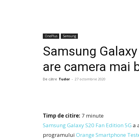
OnePlus
Samsung
Samsung Galaxy 
are camera mai b
De către
Tudor
-
27 octombrie 2020
Timp de citire:
7
minute
Samsung Galaxy S20 Fan Edition 5G
a 
programului
Orange Smartphone Test