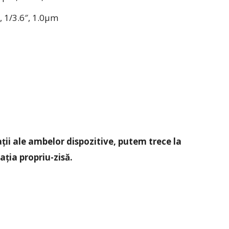
, 1/3.6″, 1.0µm
ții ale ambelor dispozitive, putem trece la
ția propriu-zisă.