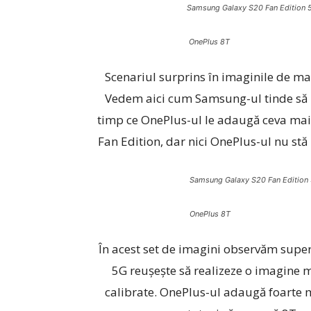
Samsung Galaxy S20 Fan Edition 
OnePlus 8T
Scenariul surprins în imaginile de ma
Vedem aici cum Samsung-ul tinde să 
timp ce OnePlus-ul le adaugă ceva mai 
Fan Edition, dar nici OnePlus-ul nu st
Samsung Galaxy S20 Fan Edition
OnePlus 8T
În acest set de imagini observăm super
5G reușește să realizeze o imagine m
calibrate. OnePlus-ul adaugă foarte mu