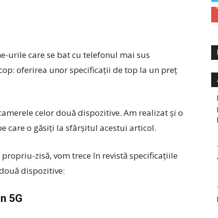
-urile care se bat cu telefonul mai sus
p: oferirea unor specificații de top la un preț
amerele celor două dispozitive. Am realizat și o
 care o găsiți la sfârșitul acestui articol.
ropriu-zisă, vom trece în revistă specificațiile
două dispozitive:
on 5G