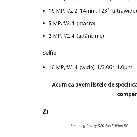
16 MP, f/2.2, 14mm, 123˚ (ultrawide)
5 MP, f/2.4, (macro)
2 MP, f/2.4, (adâncime)
Selfie:
16 MP, f/2.4, (wide), 1/3.06″, 1.0µm
Acum că avem listele de specifica
compara
Zi
Samsung Galaxy S20 Fan Edition 5G