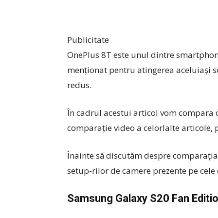
Publicitate
OnePlus 8T este unul dintre smartphone
menționat pentru atingerea aceluiași sco
redus.
În cadrul acestui articol vom compara c
comparație video a celorlalte articole, pe
Înainte să discutăm despre comparația p
setup-rilor de camere prezente pe cele 
Samsung Galaxy S20 Fan Editi