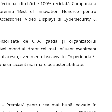
nfecționat din hârtie 100% reciclată. Compania a
l premiu
‘
Best of Innovation Honoree’
pentru
ccessories, Video Displays și Cybersecurity &
onsorizate de CTA, gazda și organizatorul
ivel mondial drept cel mai influent eveniment
ul acesta, evenimentul va avea loc în perioada 5-
pune un accent mai mare pe sustenabilitate.
–
Premiată pentru cea mai bună inovație în