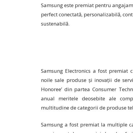
Samsung este premiat pentru angajament
perfect conectată, personalizabilă, con
sustenabilă.
Samsung Electronics a fost premiat 
noile sale produse și inovații de servi
Honoree’ din partea Consumer Techno
anual meritele deosebite ale comp
multitudine de categorii de produse t
Samsung a fost premiat la multiple cat