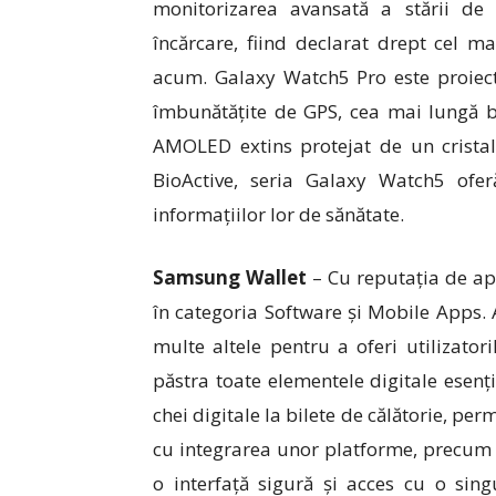
monitorizarea avansată a stării de s
încărcare, fiind declarat drept cel
acum. Galaxy Watch5 Pro este proiecta
îmbunătățite de GPS, cea mai lungă b
AMOLED extins protejat de un cristal
BioActive, seria Galaxy Watch5 oferă
informațiilor lor de sănătate.
Samsung Wallet
– Cu reputația de apl
în categoria Software și Mobile Apps
multe altele pentru a oferi utilizato
păstra toate elementele digitale esenți
chei digitale la bilete de călătorie, pe
cu integrarea unor platforme, precum
o interfață sigură și acces cu o singu