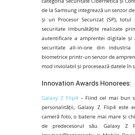
categoria Securitate Cibernetică și Con
de la Samsung integrează un senzor de 
și un Procesor Securizat (SP), totul
securitate îmbunătățite realizate pr
autentificare a amprentei digitale și
securitate all-in-one din industria 
biometrice printr-un senzor de amprentă
mod inviolabil și procesează datele în 
Innovation Awards Honorees:
Galaxy Z Flip4
– Fiind cel mai bun s
personalității, Galaxy Z Flip4 este 
cameră foto, o baterie mai mare și ch
de predecesorul său. Galaxy Z Fl