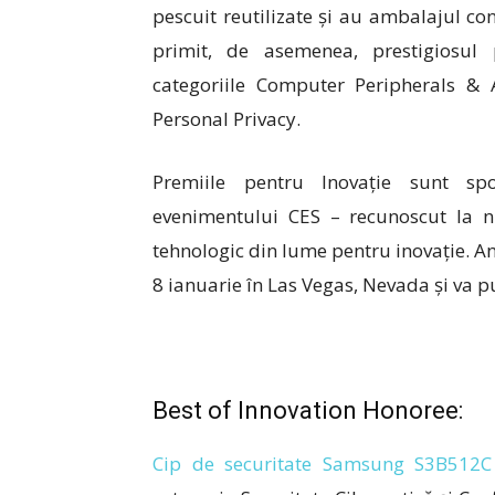
pescuit reutilizate și au ambalajul co
primit, de asemenea, prestigiosu
categoriile Computer Peripherals & A
Personal Privacy.
Premiile pentru Inovație sunt sp
evenimentului CES – recunoscut la n
tehnologic din lume pentru inovație. An
8 ianuarie în Las Vegas, Nevada și va 
Best of Innovation Honoree:
Cip de securitate Samsung S3B512C