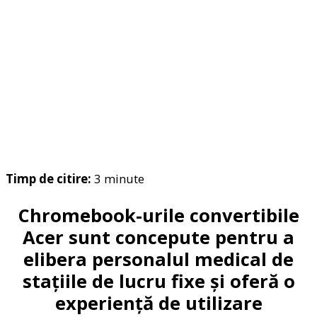
Timp de citire:
3
minute
Chromebook-urile convertibile
Acer sunt concepute pentru a
elibera personalul medical de
stațiile de lucru fixe
ș
i oferă o
experiență de utilizare