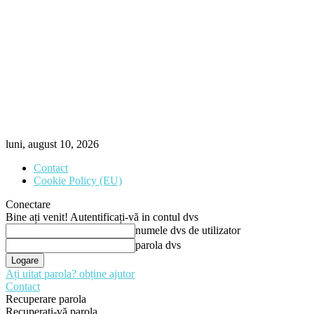
luni, august 10, 2026
Contact
Cookie Policy (EU)
Conectare
Bine ați venit! Autentificați-vă in contul dvs
numele dvs de utilizator
parola dvs
Ați uitat parola? obține ajutor
Contact
Recuperare parola
Recuperați-vă parola