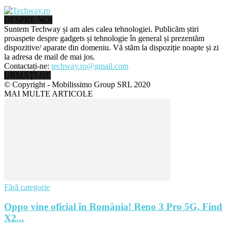
DESPRE NOI
Suntem Techway și am ales calea tehnologiei. Publicăm știri
proaspete despre gadgets și tehnologie în general și prezentăm
dispozitive/ aparate din domeniu. Vă stăm la dispoziție noapte și zi
la adresa de mail de mai jos.
Contactați-ne:
techway.ro@gmail.com
URMAȚI-NE
© Copyright - Mobilissimo Group SRL 2020
MAI MULTE ARTICOLE
Fără categorie
Oppo vine oficial în România! Reno 3 Pro 5G, Find
X2...