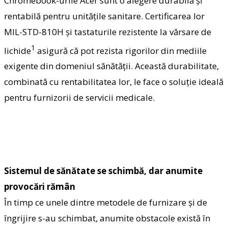
Chromebook-urile Acer sunt o alegere durabilă și
rentabilă pentru unitățile sanitare. Certificarea lor
MIL-STD-810H și tastaturile rezistente la vărsare de
1
lichide
asigură că pot rezista rigorilor din mediile
exigente din domeniul sănătății. Această durabilitate,
combinată cu rentabilitatea lor, le face o soluție ideală
pentru furnizorii de servicii medicale.
Sistemul de sănătate se schimbă, dar anumite
provocări răm
ân
În timp ce unele dintre metodele de furnizare și de
îngrijire s-au schimbat, anumite obstacole există în