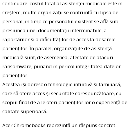
continuare:
costul total al asistenței medicale este în
creștere,
multe organizații se confruntă cu lipsa de
personal, în timp ce personalul existent se află
sub
presiunea unei documentații interminabile, a
raportărilor
și a dificultăților de acces la dosarele
pacienților. În paralel,
organizațiile de asistență
medicală sunt, de asemenea, afectate de atacuri
ransomware, punând în pericol integritatea datelor
pacienților.
Acestea își doresc o tehnologie intuitivă și familiară,
care să ofere acces și securitate corespunzătoare, cu
scopul final de a le oferi pacienților lor o experiență de
calitate superioară.
Acer Chromebooks reprezintă un răspuns concret