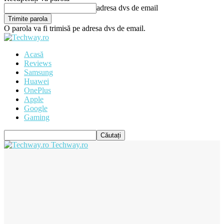
adresa dvs de email
O parola va fi trimisă pe adresa dvs de email.
Acasă
Reviews
Samsung
Huawei
OnePlus
Apple
Google
Gaming
Techway.ro