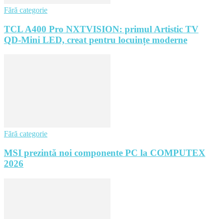
Fără categorie
TCL A400 Pro NXTVISION: primul Artistic TV
QD-Mini LED, creat pentru locuințe moderne
Fără categorie
MSI prezintă noi componente PC la COMPUTEX
2026