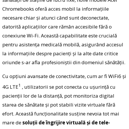
Chromebooks oferă acces mobil la informațiile
necesare chiar și atunci când sunt deconectate,
datorită aplicațiilor care rămân accesibile fără o
conexiune Wi-Fi. Această capabilitate este crucială
pentru asistența medicală mobilă, asigurând accesul
la informațiile despre pacienți și la alte date critice
oriunde s-ar afla profesioniștii din domeniul sănătății
.
Cu opțiuni avansate de conectivitate, cum ar fi WiFi6 și
1
4G LTE
, utilizatorii se pot conecta cu ușurință cu
pacienții lor de la distanță, pot monitoriza digital
starea de sănătate și pot stabili vizite virtuale fără
efort. Această funcționalitate susține nevoia tot mai
mare de
soluții de îngrijire virtuală și de tele-