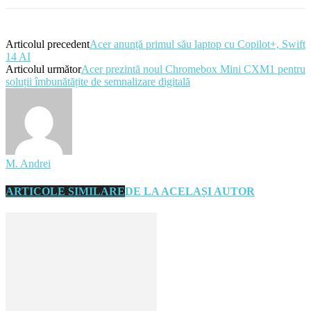
Articolul precedent
Acer anunță primul său laptop cu Copilot+, Swift
14 AI
Articolul următor
Acer prezintă noul Chromebox Mini CXM1 pentru
soluții îmbunătățite de semnalizare digitală
M. Andrei
ARTICOLE SIMILARE
DE LA ACELAȘI AUTOR