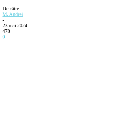
De către
M. Andrei
-
23 mai 2024
478
0