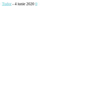
Tudor
-
4 iunie 2020
0