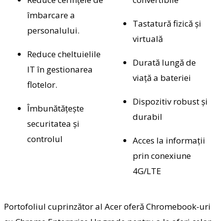
îmbarcare a
Tastatură fizică și
personalului.
virtuală
Reduce cheltuielile
Durată lungă de
IT în gestionarea
viață a bateriei
flotelor.
Dispozitiv robust și
Îmbunătățește
durabil
securitatea și
controlul
Acces la informații
prin conexiune
4G/LTE
Portofoliul cuprinzător al Acer oferă Chromebook-uri