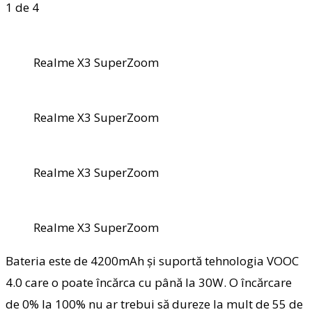
1
de 4
Realme X3 SuperZoom
Realme X3 SuperZoom
Realme X3 SuperZoom
Realme X3 SuperZoom
Bateria este de 4200mAh și suportă tehnologia VOOC
4.0 care o poate încărca cu până la 30W. O încărcare
de 0% la 100% nu ar trebui să dureze la mult de 55 de