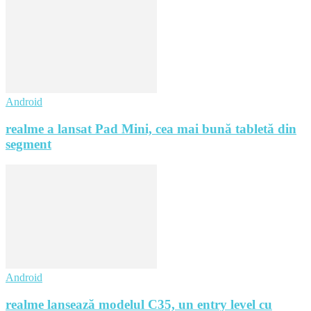
Android
realme a lansat Pad Mini, cea mai bună tabletă din
segment
Android
realme lansează modelul C35, un entry level cu