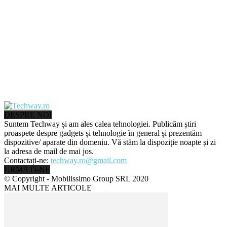
DESPRE NOI
Suntem Techway și am ales calea tehnologiei. Publicăm știri
proaspete despre gadgets și tehnologie în general și prezentăm
dispozitive/ aparate din domeniu. Vă stăm la dispoziție noapte și zi
la adresa de mail de mai jos.
Contactați-ne:
techway.ro@gmail.com
URMAȚI-NE
© Copyright - Mobilissimo Group SRL 2020
MAI MULTE ARTICOLE