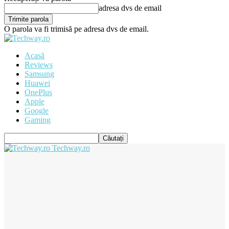
adresa dvs de email
O parola va fi trimisă pe adresa dvs de email.
Acasă
Reviews
Samsung
Huawei
OnePlus
Apple
Google
Gaming
Techway.ro