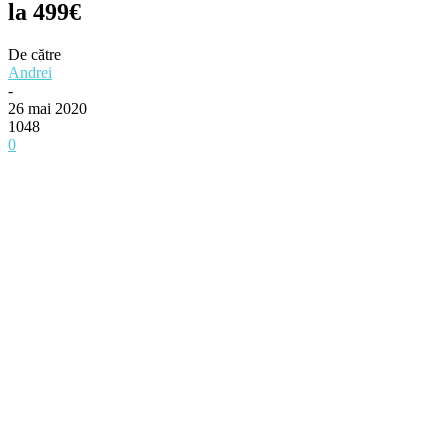
la 499€
De către
Andrei
-
26 mai 2020
1048
0