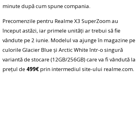
minute după cum spune compania.
Precomenzile pentru Realme X3 SuperZoom au
început astăzi, iar primele unități ar trebui să fie
vândute pe 2 iunie. Modelul va ajunge în magazine pe
culorile Glacier Blue și Arctic White într-o singură
variantă de stocare (12GB/256GB) care va fi vândută la
prețul de
499€
prin intermediul site-ului realme.com.