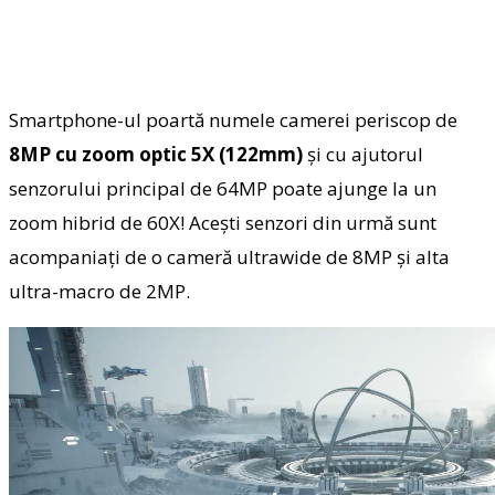
Smartphone-ul poartă numele camerei periscop de
8MP cu zoom optic 5X (122mm)
și cu ajutorul
senzorului principal de 64MP poate ajunge la un
zoom hibrid de 60X! Acești senzori din urmă sunt
acompaniați de o cameră ultrawide de 8MP și alta
ultra-macro de 2MP.