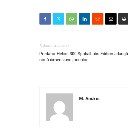
Articolul precedent
Predator Helios 300 SpatialLabs Edition adaugă
nouă dimensiune jocurilor
M. Andrei