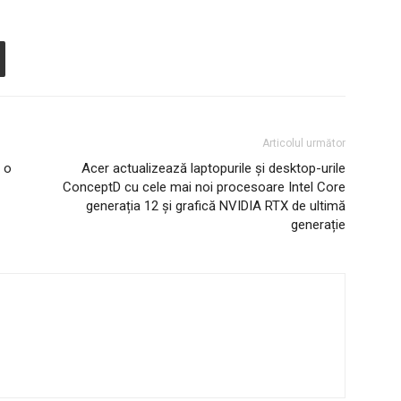
Articolul următor
 o
Acer actualizează laptopurile și desktop-urile
ConceptD cu cele mai noi procesoare Intel Core
generația 12 și grafică NVIDIA RTX de ultimă
generație