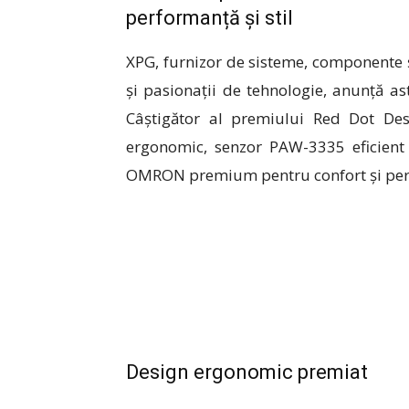
performanță și stil
XPG, furnizor de sisteme, componente 
și pasionații de tehnologie, anunță 
Câștigător al premiului Red Dot De
ergonomic, senzor PAW-3335 eficient
OMRON premium pentru confort și per
Design ergonomic premiat