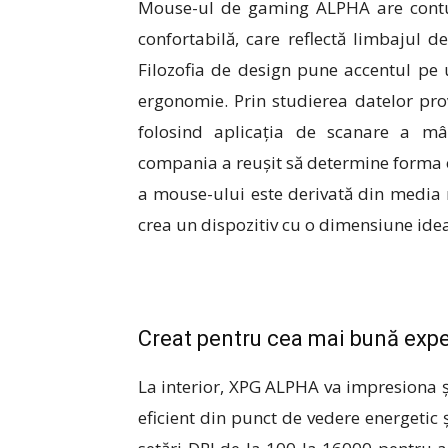
Mouse-ul de gaming ALPHA are contur
confortabilă, care reflectă limbajul d
Filozofia de design pune accentul pe u
ergonomie. Prin studierea datelor pro
folosind aplicația de scanare a mâi
compania a reușit să determine forma 
a mouse-ului este derivată din media 
crea un dispozitiv cu o dimensiune idea
Creat pentru cea mai bună exp
La interior, XPG ALPHA va impresiona ș
eficient din punct de vedere energetic