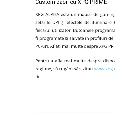
Customizabil cu XPG PRIME
XPG ALPHA este un mouse de gaming c
setările DPI și efectele de iluminare
fiecărui utilizator. Butoanele programa
fi programate și salvate în profiluri d
PC-uri. Aflați mai multe despre XPG P
Pentru a afla mai multe despre disponi
regiune, vă rugăm să vizitați
www.xpg
fir.