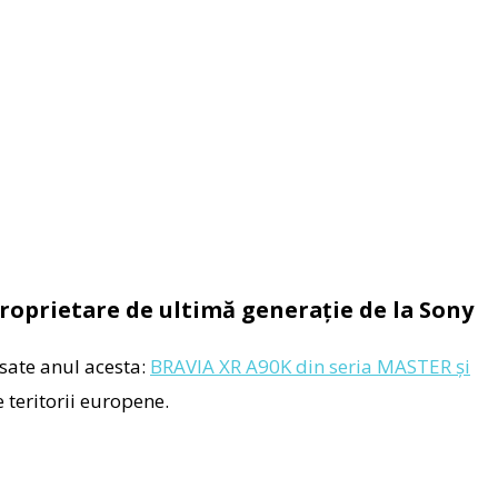
proprietare de ultimă generație de la Sony
nsate anul acesta:
BRAVIA XR A90K din seria MASTER și
 teritorii europene.