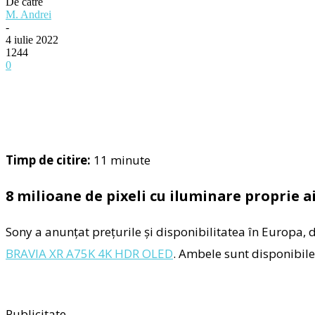
De către
M. Andrei
-
4 iulie 2022
1244
0
Timp de citire:
11
minute
8 milioane de pixeli cu iluminare proprie 
Sony a anunțat prețurile și disponibilitatea în Europa, 
BRAVIA XR A75K 4K HDR OLED
. Ambele sunt disponibile 
Publicitate