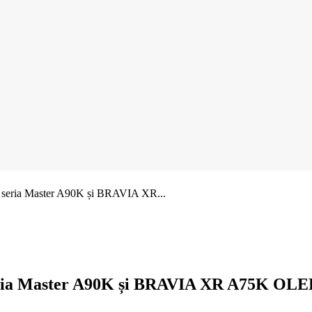
 seria Master A90K și BRAVIA XR...
eria Master A90K și BRAVIA XR A75K OLED 