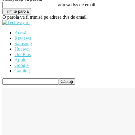
adresa dvs de email
O parola va fi trimisă pe adresa dvs de email.
Acasă
Reviews
Samsung
Huawei
OnePlus
Apple
Google
Gaming