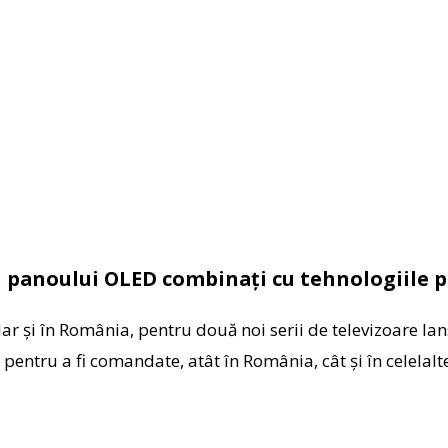
ai panoului OLED combinați cu tehnologiile 
dar și în România, pentru două noi serii de televizoare la
pentru a fi comandate, atât în România, cât și în celelalte