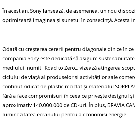
În acest an, Sony lansează, de asemenea, un nou dispozi
optimizează imaginea și sunetul în consecință. Acesta inc
Odată cu creșterea cererii pentru diagonale din ce în ce 
compania Sony este dedicată să asigure sustenabilitatea
mediului, numit „
Road to Zero
„, vizează atingerea scop
ciclului de viață al produselor și activităților sale com
conținut ridicat de plastic reciclat și materialul
SORPLA
fără a face compromisuri în ceea ce privește designul și
aproximativ 140.000.000 de CD-uri. În plus,
BRAVIA CA
luminozitatea ecranului pentru a economisi energie.