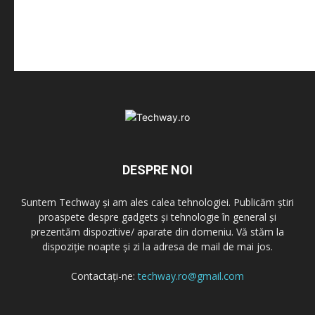
DESPRE NOI
Suntem Techway și am ales calea tehnologiei. Publicăm știri
proaspete despre gadgets și tehnologie în general și
prezentăm dispozitive/ aparate din domeniu. Vă stăm la
dispoziție noapte și zi la adresa de mail de mai jos.
Contactați-ne:
techway.ro@gmail.com