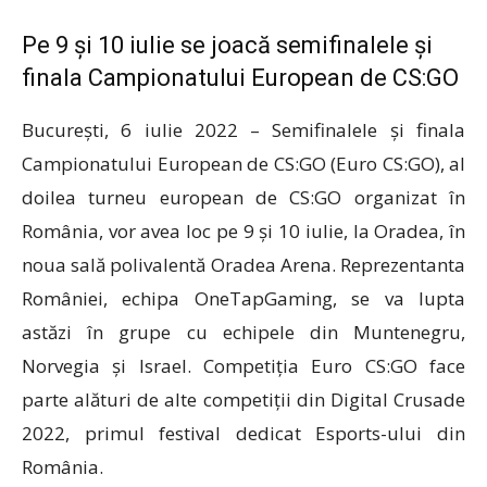
Pe 9 și 10 iulie se joacă semifinalele și
finala Campionatului European de CS:GO
București, 6 iulie 2022 – Semifinalele și finala
Campionatului European de CS:GO (Euro CS:GO), al
doilea turneu european de CS:GO organizat în
România, vor avea loc pe 9 și 10 iulie, la Oradea, în
noua sală polivalentă Oradea Arena. Reprezentanta
României, echipa OneTapGaming, se va lupta
astăzi în grupe cu echipele din Muntenegru,
Norvegia și Israel. Competiția Euro CS:GO face
parte alături de alte competiții din Digital Crusade
2022, primul festival dedicat Esports-ului din
România.