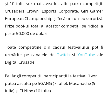
și 10 iulie vor mai avea loc alte patru competiții:
Crusaders Crown, Esports Corporate, Girl Gamer
European Championship și încă un turneu surpriză.
Prize pool-ul total al acestor competiții se ridică la
peste 50.000 de dolari.
Toate competițiile din cadrul festivalului pot fi
urmărite pe canalele de
Twitch
și
YouTube
ale
Digital Crusade.
Pe lângă competiții, participanții la festival îi vor
putea asculta pe 5GANG (7 iulie), Macanache (9
iulie) și El Nino (10 iulie).