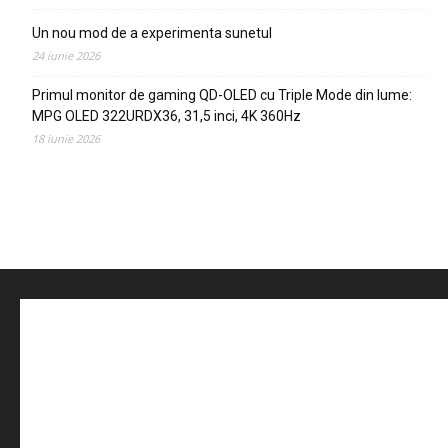
Un nou mod de a experimenta sunetul
24 iunie 2026
Primul monitor de gaming QD-OLED cu Triple Mode din lume:
MPG OLED 322URDX36, 31,5 inci, 4K 360Hz
18 iunie 2026