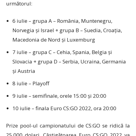
următorul:
6 iulie – grupa A – România, Muntenegru,
Norvegia și Israel + grupa B – Suedia, Croația,
Macedonia de Nord și Luxemburg
7 iulie – grupa C – Cehia, Spania, Belgia și
Slovacia + grupa D – Serbia, Ucraina, Germania
și Austria
8 iulie – Playoff
9 iulie – semifinale, orele 15:00 și 20:00
10 iulie – finala Euro CS:GO 2022, ora 20:00
Prize pool-ul campionatului de CS:GO se ridică la
25.000 dolari. Câștigătoarea Euro CS:GO 2022 va