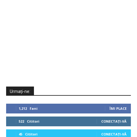
Urmați-ne:
1,212
Fani
ÎMI PLACE
522
Cititori
CONECTAȚI-VĂ
45
Cititori
CONECTAȚI-VĂ