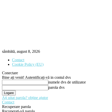
sâmbătă, august 8, 2026
Contact
Cookie Policy (EU)
Conectare
Bine ați venit! Autentificați-vă in contul dvs
numele dvs de utilizator
parola dvs
Ați uitat parola? obține ajutor
Contact
Recuperare parola
Recuperați-vă parola