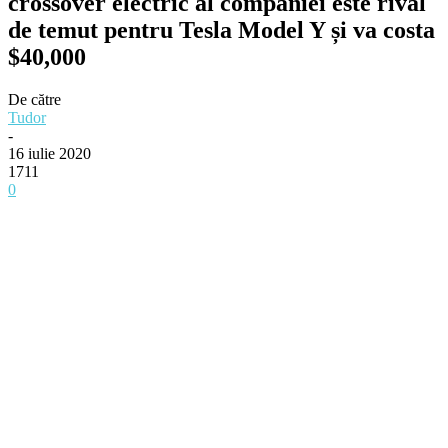
crossover electric al companiei este rival
de temut pentru Tesla Model Y și va costa
$40,000
De către
Tudor
-
16 iulie 2020
1711
0