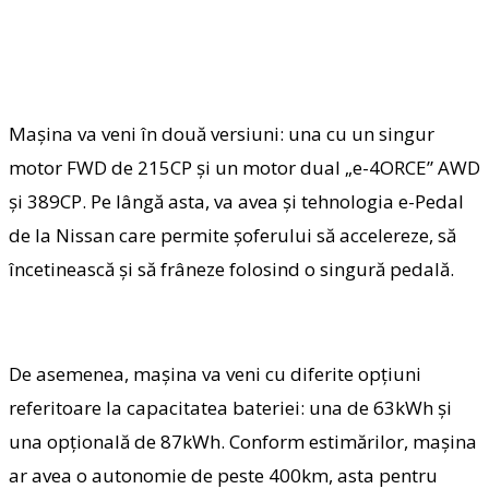
Mașina va veni în două versiuni: una cu un singur
motor FWD de 215CP și un motor dual „e-4ORCE” AWD
și 389CP. Pe lângă asta, va avea și tehnologia e-Pedal
de la Nissan care permite șoferului să accelereze, să
încetinească și să frâneze folosind o singură pedală.
De asemenea, mașina va veni cu diferite opțiuni
referitoare la capacitatea bateriei: una de 63kWh și
una opțională de 87kWh. Conform estimărilor, mașina
ar avea o autonomie de peste 400km, asta pentru