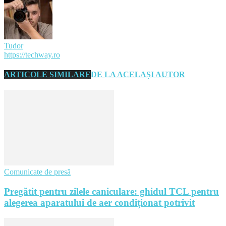
Tudor
https://techway.ro
ARTICOLE SIMILARE
DE LA ACELAȘI AUTOR
Comunicate de presă
Pregătit pentru zilele caniculare: ghidul TCL pentru
alegerea aparatului de aer condiționat potrivit