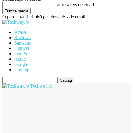
adresa dvs de email
O parola va fi trimisă pe adresa dvs de email.
Acasă
Reviews
Samsung
Huawei
OnePlus
Apple
Google
Gaming
Techway.ro