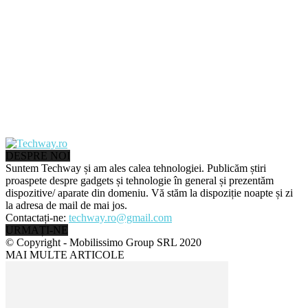
DESPRE NOI
Suntem Techway și am ales calea tehnologiei. Publicăm știri
proaspete despre gadgets și tehnologie în general și prezentăm
dispozitive/ aparate din domeniu. Vă stăm la dispoziție noapte și zi
la adresa de mail de mai jos.
Contactați-ne:
techway.ro@gmail.com
URMAȚI-NE
© Copyright - Mobilissimo Group SRL 2020
MAI MULTE ARTICOLE