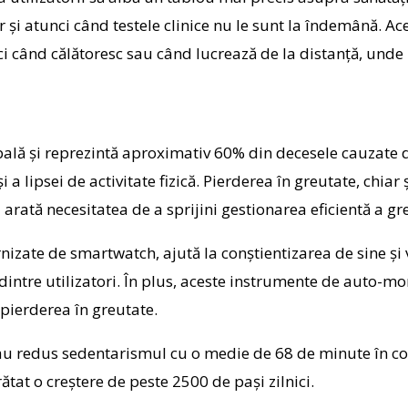
și atunci când testele clinice nu le sunt la îndemână. Ace
ci când călătoresc sau când lucrează de la distanță, unde 
bală și reprezintă aproximativ 60% din decesele cauzate 
 a lipsei de activitate fizică. Pierderea în greutate, chia
 arată necesitatea de a sprijini gestionarea eficientă a g
rnizate de smartwatch, ajută la conștientizarea de sine ș
 dintre utilizatori. În plus, aceste instrumente de auto-m
v pierderea în greutate.
au redus sedentarismul cu o medie de 68 de minute în co
ătat o creștere de peste 2500 de pași zilnici.