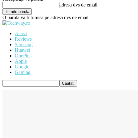
adresa dvs de email
O parola va fi trimisă pe adresa dvs de email.
Acasă
Reviews
Samsung
Huawei
OnePlus
Apple
Google
Gaming