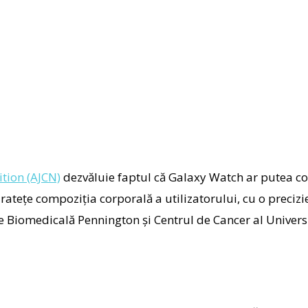
ition (AJCN)
dezvăluie faptul că Galaxy Watch ar putea con
atețe compoziția corporală a utilizatorului, cu o precizi
e Biomedicală Pennington și Centrul de Cancer al Universi