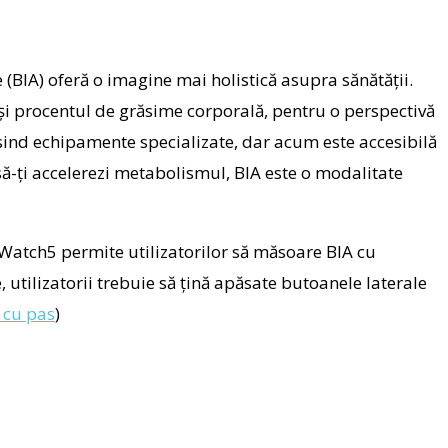
(BIA) oferă o imagine mai holistică asupra sănătății.
și procentul de grăsime corporală, pentru o perspectivă
losind echipamente specializate, dar acum este accesibilă
 să-ți accelerezi metabolismul, BIA este o modalitate
 Watch5 permite utilizatorilor să măsoare BIA cu
, utilizatorii trebuie să țină apăsate butoanele laterale
 cu pas
)