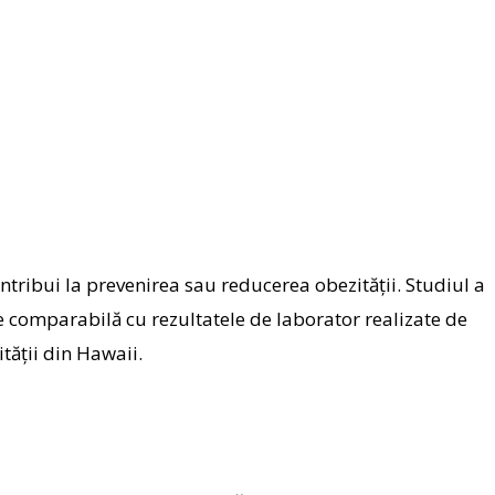
tribui la prevenirea sau reducerea obezității. Studiul a
e comparabilă cu rezultatele de laborator realizate de
tății din Hawaii.