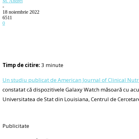
M. Andrei
-
18 noiembrie 2022
6511
0
Timp de citire:
3
minute
Un studiu publicat de American Journal of Clinical Nutr
constatat că dispozitivele Galaxy Watch măsoară cu acur
Universitatea de Stat din Louisiana, Centrul de Cercetar
Publicitate