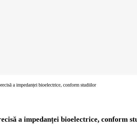
ecisă a impedanței bioelectrice, conform studiilor
cisă a impedanței bioelectrice, conform st