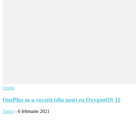
Opinii
OnePlus m-a cucerit (din nou) cu OxygenOS 11
Tudor
-
6 februarie 2021