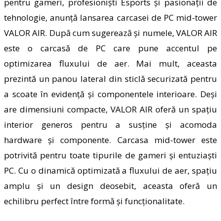
pentru
gameri
, profesioniști Esports și pasionații de
tehnologie, anunț
ă
lansarea
carcasei de PC mid-tower
VALOR AIR. După cum sugerează și numele, VALOR AIR
este o carcasă de PC care pune accentul pe
optimizarea fluxului de aer. Mai mult, aceasta
prezintă un panou lateral din sticlă securizată pentru
a scoate în evidență și componentele interioare. Deși
are dimensiuni compacte, VALOR AIR oferă un spațiu
interior generos pentru a susține și acomoda
hardware și componente. Carcasa mid-tower este
potrivită pentru toate tipurile de gameri și entuziaști
PC. Cu o dinamică optimizată a fluxului de aer, spațiu
amplu și un design deosebit, aceasta oferă un
echilibru perfect între formă și funcționalitate.