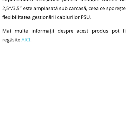
2,5″/3,5″
este amplasată sub carcasă, ceea ce
sporește
flexibilitatea gestionării cablurilor PSU.
Mai multe informații despre acest produs pot fi
regăsite
AICI
.