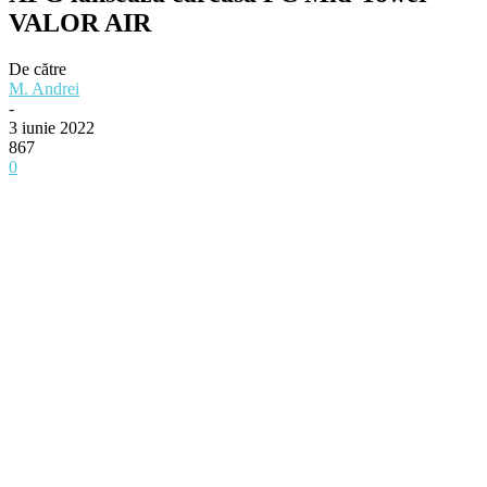
VALOR AIR
De către
M. Andrei
-
3 iunie 2022
867
0