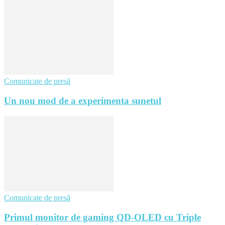
Comunicate de presă
Un nou mod de a experimenta sunetul
Comunicate de presă
Primul monitor de gaming QD-OLED cu Triple