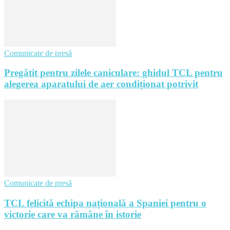
Comunicate de presă
Pregătit pentru zilele caniculare: ghidul TCL pentru
alegerea aparatului de aer condiționat potrivit
Comunicate de presă
TCL felicită echipa națională a Spaniei pentru o
victorie care va rămâne în istorie