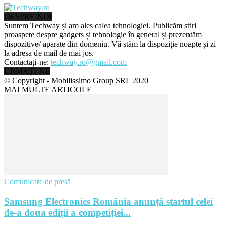
DESPRE NOI
Suntem Techway și am ales calea tehnologiei. Publicăm știri
proaspete despre gadgets și tehnologie în general și prezentăm
dispozitive/ aparate din domeniu. Vă stăm la dispoziție noapte și zi
la adresa de mail de mai jos.
Contactați-ne:
techway.ro@gmail.com
URMAȚI-NE
© Copyright - Mobilissimo Group SRL 2020
MAI MULTE ARTICOLE
Comunicate de presă
Samsung Electronics România anunță startul celei
de-a doua ediții a competiției...