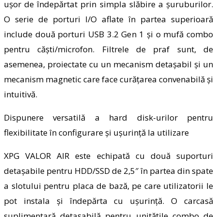
ușor de îndepărtat prin simpla slăbire a șuruburilor.
O serie de porturi I/O aflate în partea superioară
include două porturi USB 3.2 Gen 1 și o mufă combo
pentru căști/microfon. Filtrele de praf sunt, de
asemenea, proiectate cu un mecanism detașabil și un
mecanism magnetic care face curățarea convenabilă și
intuitivă.
Dispunere versatilă a hard disk-urilor pentru
flexibilitate în configurare și ușurință la utilizare
XPG VALOR AIR este echipată cu două suporturi
detașabile pentru HDD/SSD de 2,5″ în partea din spate
a slotului pentru placa de bază, pe care utilizatorii le
pot instala și îndepărta cu ușurință. O
carcasă
suplimentară
detașabilă pentru unitățile combo de