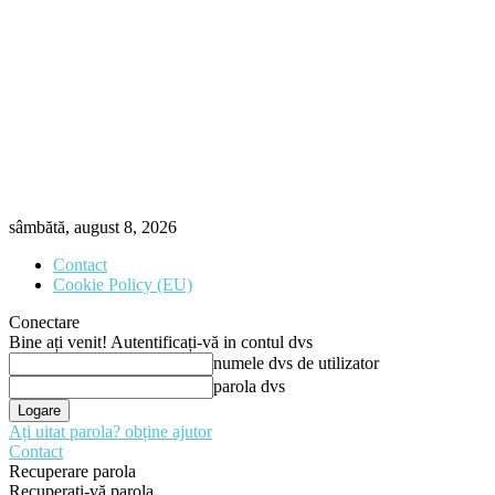
sâmbătă, august 8, 2026
Contact
Cookie Policy (EU)
Conectare
Bine ați venit! Autentificați-vă in contul dvs
numele dvs de utilizator
parola dvs
Ați uitat parola? obține ajutor
Contact
Recuperare parola
Recuperați-vă parola