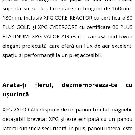
suporta surse de alimentare cu lungimi de 160mm-
180mm, inclusiv XPG CORE REACTOR cu certificare 80
PLUS GOLD și XPG CYBERCORE cu certificare 80 PLUS
PLATINUM. XPG VALOR AIR este o carcasă mid-tower
elegant
proiectată
, care oferă un flux de aer excelent,
spațiu și performanță la un preț accesibil.
Arată-ți flerul, dezmembrează-te cu
ușurință
XPG VALOR AIR dispune de
un panou
frontal magnetic
detașabil brevetat XPG și este echipată cu un panou
lateral din sticlă securizată. În plus, panoul lateral este