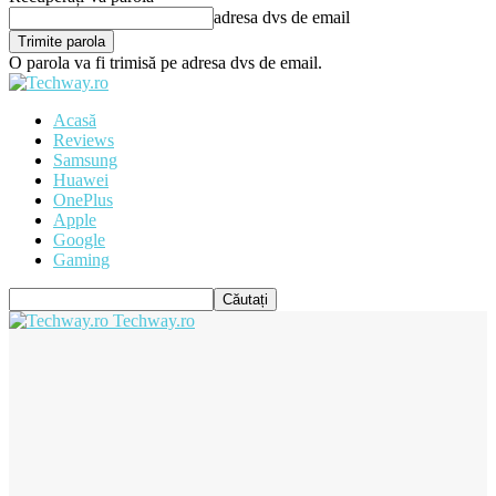
adresa dvs de email
O parola va fi trimisă pe adresa dvs de email.
Acasă
Reviews
Samsung
Huawei
OnePlus
Apple
Google
Gaming
Techway.ro