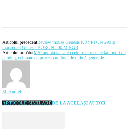
Articolul precedent
Review mouse Genesis KRYPTON 290 și
mousepad Genesis BORON 500 M RGB
Articolul următor
MSI anunță lansarea celor mai recente laptopuri de
gaming, echipate cu procesoare Intel de ultimă generație
M. Andrei
ARTICOLE SIMILARE
DE LA ACELAȘI AUTOR