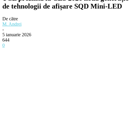
de tehnologii de afișare SQD Mini-LED
De către
M. Andrei
-
5 ianuarie 2026
644
0