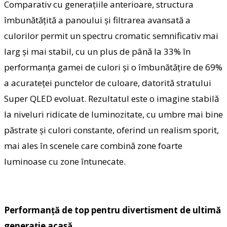
Comparativ cu generațiile anterioare, structura
îmbunătățită a panoului și filtrarea avansată a
culorilor permit un spectru cromatic semnificativ mai
larg și mai stabil, cu un plus de până la 33% în
performanța gamei de culori și o îmbunătățire de 69%
a acurateței punctelor de culoare, datorită stratului
Super QLED evoluat. Rezultatul este o imagine stabilă
la niveluri ridicate de luminozitate, cu umbre mai bine
păstrate și culori constante, oferind un realism sporit,
mai ales în scenele care combină zone foarte
luminoase cu zone întunecate.
Performanță de top pentru divertisment de ultimă
generație acasă