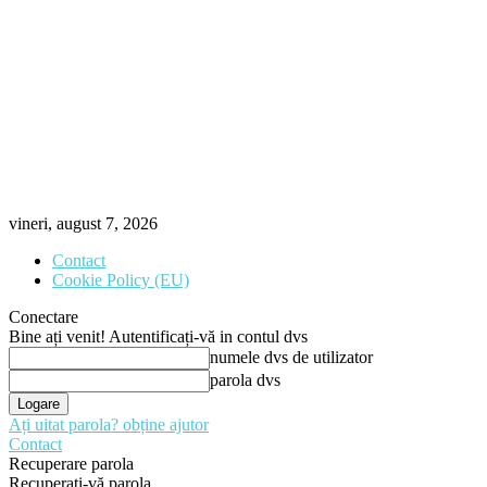
vineri, august 7, 2026
Contact
Cookie Policy (EU)
Conectare
Bine ați venit! Autentificați-vă in contul dvs
numele dvs de utilizator
parola dvs
Ați uitat parola? obține ajutor
Contact
Recuperare parola
Recuperați-vă parola