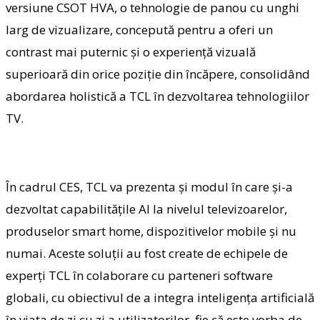
versiune CSOT HVA, o tehnologie de panou cu unghi
larg de vizualizare, concepută pentru a oferi un
contrast mai puternic și o experiență vizuală
superioară din orice poziție din încăpere, consolidând
abordarea holistică a TCL în dezvoltarea tehnologiilor
TV.
În cadrul CES, TCL va prezenta și modul în care și-a
dezvoltat capabilitățile AI la nivelul televizoarelor,
produselor smart home, dispozitivelor mobile și nu
numai. Aceste soluții au fost create de echipele de
experți TCL în colaborare cu parteneri software
globali, cu obiectivul de a integra inteligența artificială
în viața de zi cu zi a utilizatorilor, fie că este vorba de