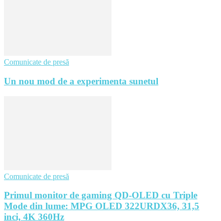
Comunicate de presă
Un nou mod de a experimenta sunetul
Comunicate de presă
Primul monitor de gaming QD-OLED cu Triple
Mode din lume: MPG OLED 322URDX36, 31,5
inci, 4K 360Hz