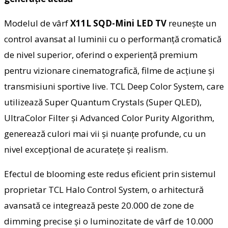
Modelul de vârf
X11L SQD-Mini LED TV
reunește un
control avansat al luminii cu o performanță cromatică
de nivel superior, oferind o experiență premium
pentru vizionare cinematografică, filme de acțiune și
transmisiuni sportive live. TCL Deep Color System, care
utilizează Super Quantum Crystals (Super QLED),
UltraColor Filter și Advanced Color Purity Algorithm,
generează culori mai vii și nuanțe profunde, cu un
nivel excepțional de acuratețe și realism.
Efectul de blooming este redus eficient prin sistemul
proprietar TCL Halo Control System, o arhitectură
avansată ce integrează peste 20.000 de zone de
dimming precise și o luminozitate de vârf de 10.000