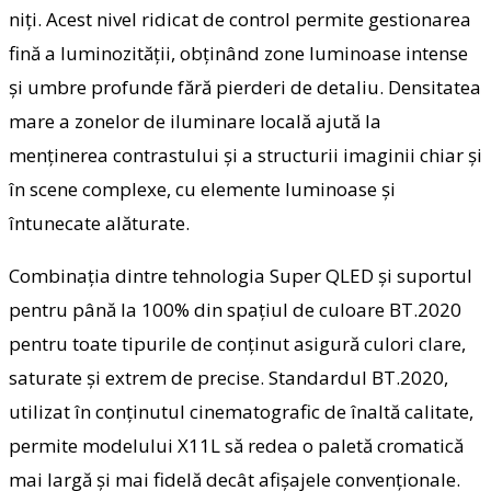
niți. Acest nivel ridicat de control permite gestionarea
fină a luminozității, obținând zone luminoase intense
și umbre profunde fără pierderi de detaliu. Densitatea
mare a zonelor de iluminare locală ajută la
menținerea contrastului și a structurii imaginii chiar și
în scene complexe, cu elemente luminoase și
întunecate alăturate.
Combinația dintre tehnologia Super QLED și suportul
pentru până la 100% din spațiul de culoare BT.2020
pentru toate tipurile de conținut asigură culori clare,
saturate și extrem de precise. Standardul BT.2020,
utilizat în conținutul cinematografic de înaltă calitate,
permite modelului X11L să redea o paletă cromatică
mai largă și mai fidelă decât afișajele convenționale.