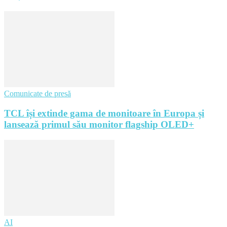
Comunicate de presă
TCL își extinde gama de monitoare în Europa și
lansează primul său monitor flagship OLED+
AI