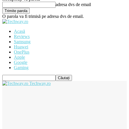
adresa dvs de email
O parola va fi trimisă pe adresa dvs de email.
Acasă
Reviews
Samsung
Huawei
OnePlus
Apple
Google
Gaming
Techway.ro