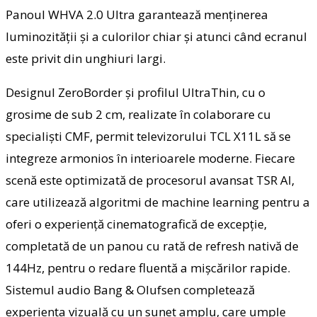
Panoul WHVA 2.0 Ultra garantează menținerea
luminozității și a culorilor chiar și atunci când ecranul
este privit din unghiuri largi.
Designul ZeroBorder și profilul UltraThin, cu o
grosime de sub 2 cm, realizate în colaborare cu
specialiști CMF, permit televizorului TCL X11L să se
integreze armonios în interioarele moderne. Fiecare
scenă este optimizată de procesorul avansat TSR AI,
care utilizează algoritmi de machine learning pentru a
oferi o experiență cinematografică de excepție,
completată de un panou cu rată de refresh nativă de
144Hz, pentru o redare fluentă a mișcărilor rapide.
Sistemul audio Bang & Olufsen completează
experiența vizuală cu un sunet amplu, care umple