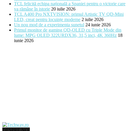
TCL felicită echipa națională a Spaniei pentru o victorie care
va rămâne în istorie
20 iulie 2026
TCL A400 Pro NXTVISION: primul Artistic TV QD-Mini
LED, creat pentru locuințe moderne
2 iulie 2026
Un nou mod de a experimenta sunetul
24 iunie 2026
Primul monitor de gaming QD-OLED cu Triple Mode din
lume: MPG OLED 322URDX36, 31,5 inci, 4K 360Hz
18
iunie 2026
DESPRE NOI