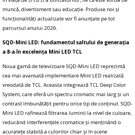
muncă, divertisment sau educație. Produse noi și
funcționalități actualizate vor fi anunțate pe tot
parcursul anului 2026.
SQD-Mini LED: fundamentul saltului de generația
a 8-a în excelența Mini LED TCL
Noua gamă de televizoare SQD-Mini LED reprezintă
cea mai avansată implementare Mini LED realizată
vreodată de TCL. Aceasta integrează TCL Deep Color
System, care oferă un spectru cromatic mai larg și un
contrast îmbunătățit pentru orice tip de conținut. SQD-
Mini LED rafinează filtrarea luminii la nivel de culoare,
reducând interferențele cromatice și menținând o
acuratețe stabilă a culorilor chiar și în scene