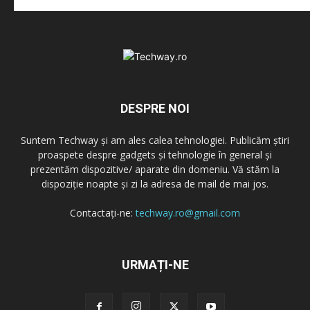
DESPRE NOI
Suntem Techway și am ales calea tehnologiei. Publicăm știri
proaspete despre gadgets și tehnologie în general și
prezentăm dispozitive/ aparate din domeniu. Vă stăm la
dispoziție noapte și zi la adresa de mail de mai jos.
Contactați-ne:
techway.ro@gmail.com
URMAȚI-NE