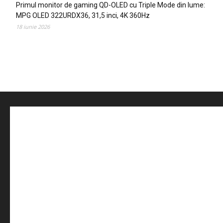
Primul monitor de gaming QD-OLED cu Triple Mode din lume:
MPG OLED 322URDX36, 31,5 inci, 4K 360Hz
18 iunie 2026