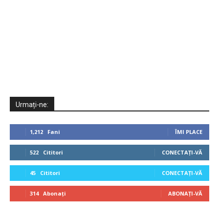
Urmați-ne:
1,212
Fani
ÎMI PLACE
522
Cititori
CONECTAȚI-VĂ
45
Cititori
CONECTAȚI-VĂ
314
Abonați
ABONAȚI-VĂ