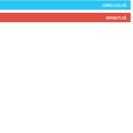
CONECTAȚI-VĂ
ABONAȚI-VĂ