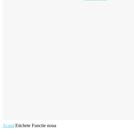
Acasă
Etichete
Functie noua