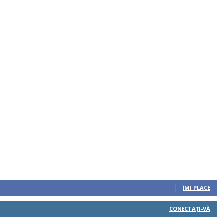
ÎMI PLACE
CONECTAȚI-VĂ