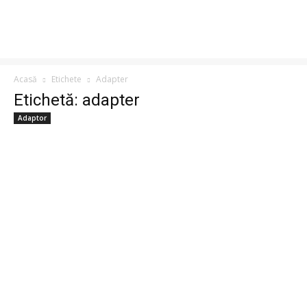
Acasă
Etichete
Adapter
Etichetă: adapter
Adaptor