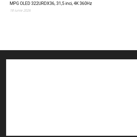
MPG OLED 322URDX36, 31,5 inci, 4K 360Hz
18 iunie 2026