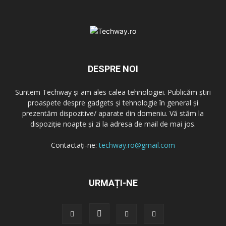
DESPRE NOI
Suntem Techway și am ales calea tehnologiei. Publicăm știri
proaspete despre gadgets și tehnologie în general și
prezentăm dispozitive/ aparate din domeniu. Vă stăm la
dispoziție noapte și zi la adresa de mail de mai jos.
Contactați-ne:
techway.ro@gmail.com
URMAȚI-NE