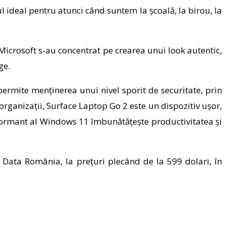
ul ideal pentru atunci când suntem la școală, la birou, la
 Microsoft s-au concentrat pe crearea unui look autentic,
ge.
permite menținerea unui nivel sporit de securitate, prin
 organizații, Surface Laptop Go 2 este un dispozitiv ușor,
formant al Windows 11 îmbunătățește productivitatea și
 Data România, la prețuri plecând de la 599 dolari, în