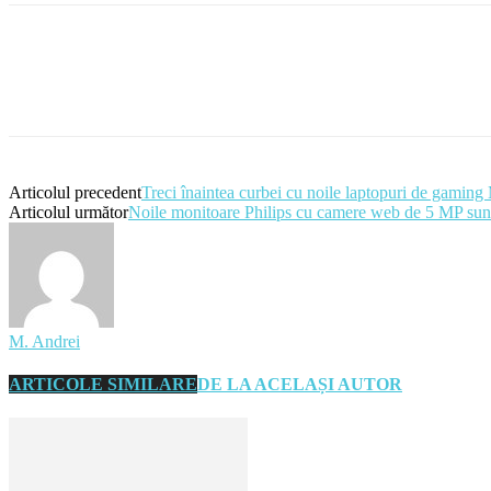
Articolul precedent
Treci înaintea curbei cu noile laptopuri de gamin
Articolul următor
Noile monitoare Philips cu camere web de 5 MP sunt
M. Andrei
ARTICOLE SIMILARE
DE LA ACELAȘI AUTOR