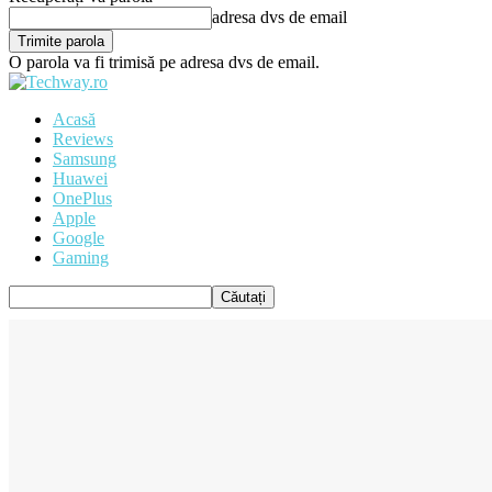
adresa dvs de email
O parola va fi trimisă pe adresa dvs de email.
Acasă
Reviews
Samsung
Huawei
OnePlus
Apple
Google
Gaming