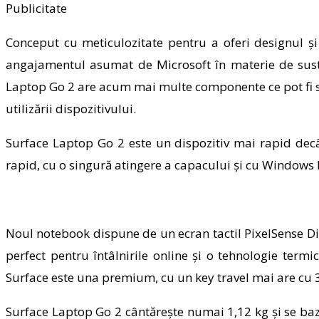
Publicitate
Conceput cu meticulozitate pentru a oferi
designul ș
angajamentul asumat de Microsoft în materie de susten
Laptop Go 2 are acum mai multe componente ce pot fi sch
utilizării dispozitivului.
Surface Laptop Go 2 este un dispozitiv mai rapid decât
rapid, cu o singură atingere a capacului și cu Windows 
Noul notebook dispune de un ecran tactil PixelSense Di
perfect pentru întâlnirile online și o tehnologie term
Surface este
una premium,
cu
un key travel mai are cu
3
Surface Laptop Go 2 cântărește numai 1,12 kg și se ba