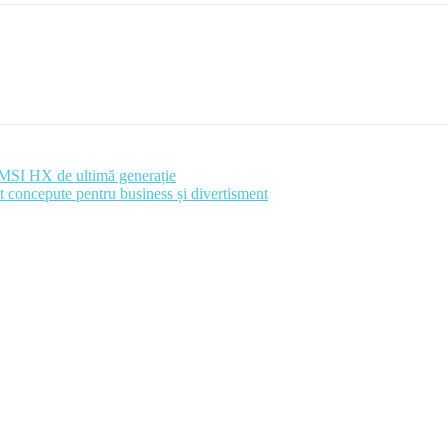
g MSI HX de ultimă generație
 concepute pentru business și divertisment