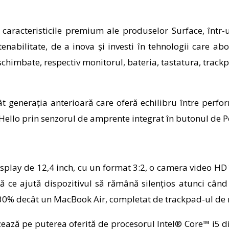
i caracteristicile premium
ale produselor
Surface
,
într-
abilitate, de a inova și investi în tehnologii care ab
imbate, respectiv monitorul, bateria, tastatura, trackpa
 generația anterioară care oferă echilibru între perfor
Hello prin senzorul de amprente integrat în butonul de P
splay de 12,4 inch, cu un format 3:2, o camera video HD
ică ce ajută dispozitivul să rămână silențios atunci câ
0% decât un MacBook Air
,
completat de trackpad-ul de 
zează pe puterea oferită de procesorul
Intel® Core™ i5 d