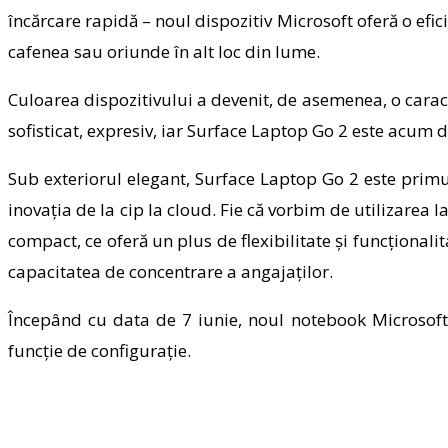
încărcare rapidă – noul dispozitiv Microsoft oferă o efic
cafenea sau oriunde în alt loc din lume.
Culoarea dispozitivului a devenit, de asemenea, o caract
sofisticat, expresiv, iar Surface Laptop Go 2 este acum d
Sub exteriorul elegant, Surface Laptop Go 2 este primul
inovația de la cip la cloud. Fie că vorbim de utilizarea 
compact, ce oferă un plus de flexibilitate și funcționalit
capacitatea de concentrare a angajaților.
Începând cu data de 7 iunie, noul notebook Microsoft 
funcție de configurație.