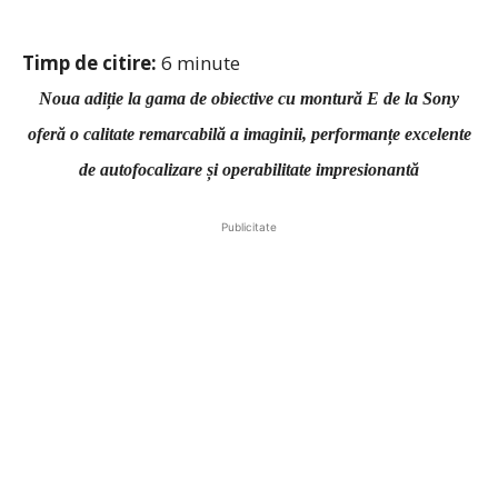
Timp de citire:
6
minute
Noua adiție la gama de obiective cu montură E de la Sony
oferă o calitate remarcabilă a imaginii, performanțe excelente
de autofocalizare și operabilitate impresionantă
Publicitate