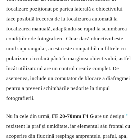
focalizare poziționat pe partea laterală a obiectivului
face posibilă trecerea de la focalizarea automată la
focalizarea manuală, adaptându-se rapid la schimbarea
condițiilor de fotografiere. Chiar dacă obiectivul este
unul superangular, acesta este compatibil cu filtrele cu
polarizare circulară până în marginea obiectivului, astfel
încât utilizatorul are un control creativ complet. De
asemenea, include un comutator de blocare a diafragmei
pentru a preveni schimbările nedorite în timpul
fotografierii.
ix
Nu în cele din urmă,
FE 20-70mm F4 G
are un design
rezistent la praf și umiditate, iar elementul său frontal cu
acoperire din fluorină respinge amprentele, praful, apa,