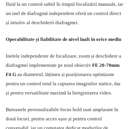
fluid la un control subtil în timpul focalizării manuale, iar
un inel de diafragmă independent oferă un control direct
și intuitiv al deschiderii diafragmei.
Operabilitate și fiabilitate de nivel înalt în orice mediu
Inelele independente de focalizare, zoom și deschidere a
diafragmei implementate pe noul obiectiv
FE 20-70mm
F4 G
au diametrul, lățimea și poziționarea optimizate
pentru un control total la captarea imaginilor statice, dar
și pentru versatilitate maximă la înregistrarea video.
Butoanele personalizabile focus hold sunt amplasate în
două locuri, pentru acces ușor și pentru control
convenabil, iar un comutator dedicat modurilor de