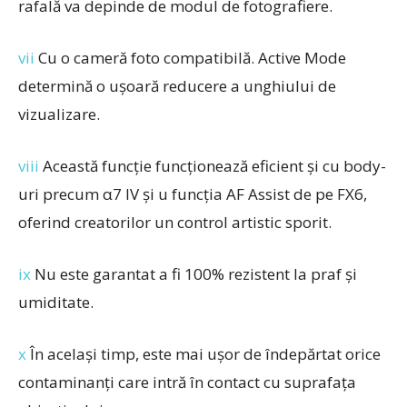
rafală va depinde de modul de fotografiere. ​
vii
Cu o cameră foto compatibilă. Active Mode
determină o ușoară reducere a unghiului de
vizualizare.
viii
Această funcție funcționează eficient și cu body-
uri precum α7 IV și u funcția AF Assist de pe FX6,
oferind creatorilor un control artistic sporit.
ix
Nu este garantat a fi 100% rezistent la praf și
umiditate.
x
În același timp, este mai ușor de îndepărtat orice
contaminanți care intră în contact cu suprafața