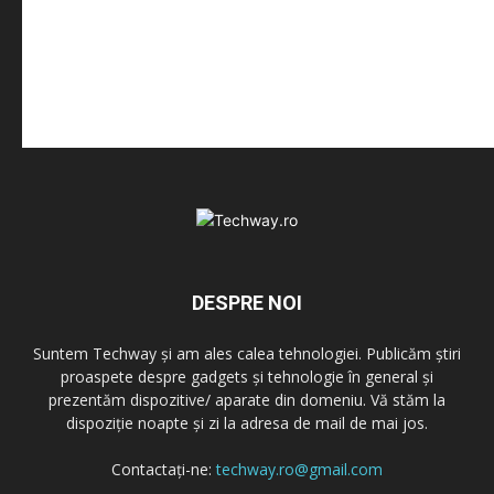
DESPRE NOI
Suntem Techway și am ales calea tehnologiei. Publicăm știri
proaspete despre gadgets și tehnologie în general și
prezentăm dispozitive/ aparate din domeniu. Vă stăm la
dispoziție noapte și zi la adresa de mail de mai jos.
Contactați-ne:
techway.ro@gmail.com