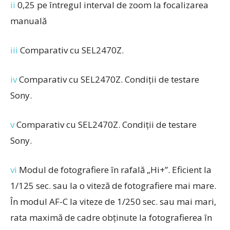
ii
0,25 pe întregul interval de zoom la focalizarea
manuală
iii
Comparativ cu SEL2470Z.
iv
Comparativ cu SEL2470Z. Condiții de testare
Sony.
v
Comparativ cu SEL2470Z. Condiții de testare
Sony.
vi
Modul de fotografiere în rafală „Hi+”. Eficient la
1/125 sec. sau la o viteză de fotografiere mai mare.
În modul AF-C la viteze de 1/250 sec. sau mai mari,
rata maximă de cadre obținute la fotografierea în