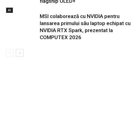
flagship OLED+
AI
MSI colaborează cu NVIDIA pentru
lansarea primului său laptop echipat cu
NVIDIA RTX Spark, prezentat la
COMPUTEX 2026