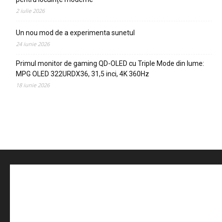
2 iulie 2026
Un nou mod de a experimenta sunetul
24 iunie 2026
Primul monitor de gaming QD-OLED cu Triple Mode din lume:
MPG OLED 322URDX36, 31,5 inci, 4K 360Hz
18 iunie 2026