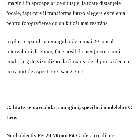
imaginii în aproape orice situație, la toate distanțele
focale, fapt care îl transformă într-o alegere excelentă
pentru fotografierea cu un kit cât mai restrâns.
În plus, capătul superangular de numai 20 mm al
intervalului de zoom, face posibilă menținerea unui
unghi larg de vizualizare la filmarea de clipuri video cu
un raport de aspect 16:9 sau 2.35:1.
Calitate remarcabilă a imaginii, specifică modelelor G
Lens
Noul obiectiv
FE 20-70mm F4 G
oferă o calitate