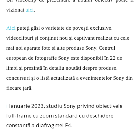
vizionat
aici
.
Aici
puteți găsi o varietate de povești exclusive,
videoclipuri și conținut nou și captivant realizat cu cele
mai noi aparate foto și alte produse Sony. Centrul
european de fotografie Sony este disponibil în 22 de
limbi și prezintă în detaliu noutăți despre produse,
concursuri și o listă actualizată a evenimentelor Sony din
fiecare țară.
i
Ianuarie 2023, studiu Sony privind obiectivele
full-frame cu zoom standard cu deschidere
constantă a diafragmei F4.