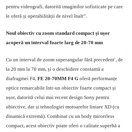
pentru videografi, datorită imaginilor sofisticate pe care
le oferă și operabilității de nivel înalt”.
Noul obiectiv cu zoom standard compact și ușor
acoperă un interval foarte larg de 20-70 mm
i
Cu un interval de zoom superangular fără precedent
,
de
la 20 mm la 70 mm, și o deschidere constantă a
diafragmei F4,
FE 20-70MM F4 G
oferă performanțe
optice remarcabile într-un obiectiv foarte compact și
ușor, datorită celui mai recent design Sony pentru
obiective, dar și tehnologiei motoarelor liniare XD (cu
dinamică extremă). Combinat cu un body mirorrless
compact, acest obiectiv poate oferi o calitate superbă a