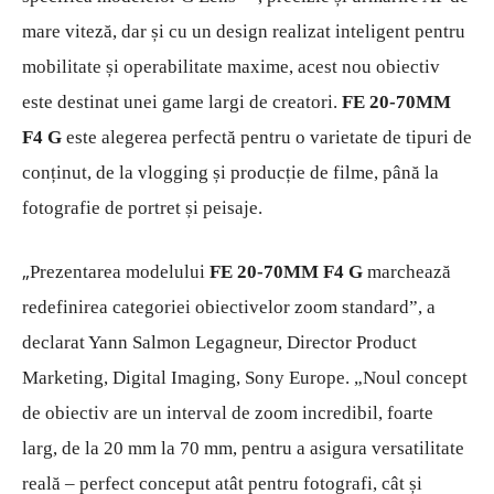
mare viteză, dar și cu un design realizat inteligent pentru
mobilitate și operabilitate maxime, acest nou obiectiv
este destinat unei game largi de creatori.
FE 20-70MM
F4 G
este alegerea perfectă pentru o varietate de tipuri de
conținut, de la vlogging și producție de filme, până la
fotografie de portret și peisaje.
„
Prezentarea modelului
FE 20-70MM F4 G
marchează
redefinirea categoriei obiectivelor zoom standard”, a
declarat Yann Salmon Legagneur, Director Product
Marketing, Digital Imaging, Sony Europe. „Noul concept
de obiectiv are un interval de zoom incredibil, foarte
larg, de la 20 mm la 70 mm, pentru a asigura versatilitate
reală – perfect conceput atât pentru fotografi, cât și