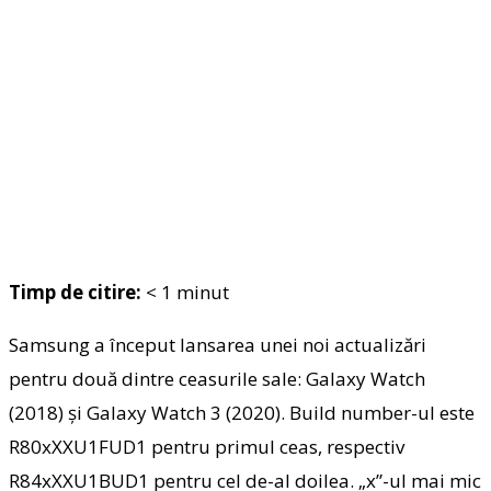
Timp de citire:
< 1
minut
Samsung a început lansarea unei noi actualizări
pentru două dintre ceasurile sale: Galaxy Watch
(2018) și Galaxy Watch 3 (2020). Build number-ul este
R80xXXU1FUD1 pentru primul ceas, respectiv
R84xXXU1BUD1 pentru cel de-al doilea. „x”-ul mai mic