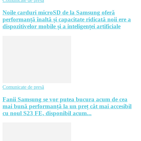
Comunicate de presă
Noile carduri microSD de la Samsung oferă
performanță înaltă și capacitate ridicată noii ere a
dispozitivelor mobile și a inteligenței artificiale
Comunicate de presă
Fanii Samsung se vor putea bucura acum de cea
mai bună performanță la un preț cât mai accesibil
cu noul S23 FE, disponibil acum...