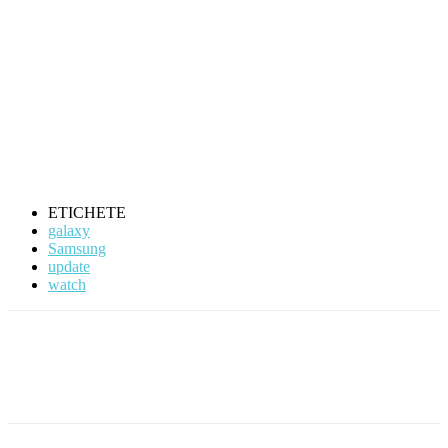
ETICHETE
galaxy
Samsung
update
watch