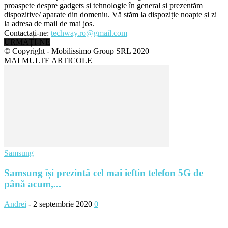
proaspete despre gadgets și tehnologie în general și prezentăm
dispozitive/ aparate din domeniu. Vă stăm la dispoziție noapte și zi
la adresa de mail de mai jos.
Contactați-ne:
techway.ro@gmail.com
URMAȚI-NE
© Copyright - Mobilissimo Group SRL 2020
MAI MULTE ARTICOLE
Samsung
Samsung își prezintă cel mai ieftin telefon 5G de
până acum,...
Andrei
-
2 septembrie 2020
0