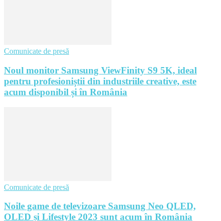
Comunicate de presă
Noul monitor Samsung ViewFinity S9 5K, ideal
pentru profesioniștii din industriile creative, este
acum disponibil și în România
Comunicate de presă
Noile game de televizoare Samsung Neo QLED,
OLED și Lifestyle 2023 sunt acum în România