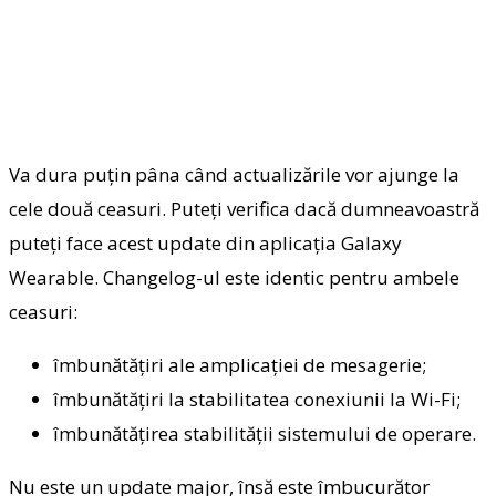
Va dura puțin pâna când actualizările vor ajunge la
cele două ceasuri. Puteți verifica dacă dumneavoastră
puteți face acest update din aplicația Galaxy
Wearable. Changelog-ul este identic pentru ambele
ceasuri:
îmbunătățiri ale amplicației de mesagerie;
îmbunătățiri la stabilitatea conexiunii la Wi-Fi;
îmbunătățirea stabilității sistemului de operare.
Nu este un update major, însă este îmbucurător