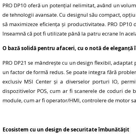
PRO DP10 oferă un potențial nelimitat, având un volum 
de tehnologii avansate. Cu designul său compact, opțiu
să maximizeze eficiența și productivitatea. PRO DP10 
înseamnă că pot fi utilizate până la patru ecrane în acel
O bază solidă pentru afaceri, cu o notă de eleganță
PRO DP21 se mândrește cu un design flexibil, adaptat pe
un factor de formă redus. Se poate integra fără problem
exclusiv MSI Center și a diverselor porturi IO, perm
dispozitivelor POS, cum ar fi scanerele de coduri de 
module, cum ar fi operator/HMI, controlere de motor sau
Ecosistem cu un design de securitate îmbunătățit