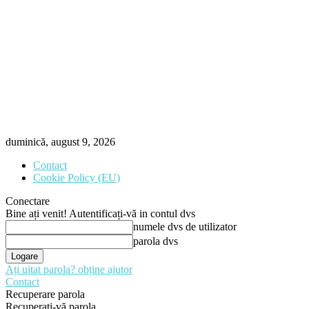
duminică, august 9, 2026
Contact
Cookie Policy (EU)
Conectare
Bine ați venit! Autentificați-vă in contul dvs
numele dvs de utilizator
parola dvs
Ați uitat parola? obține ajutor
Contact
Recuperare parola
Recuperați-vă parola