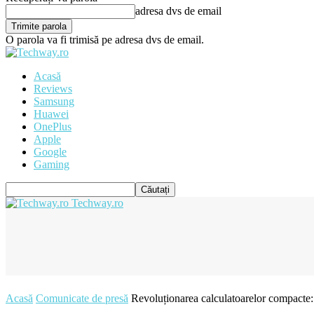
adresa dvs de email
O parola va fi trimisă pe adresa dvs de email.
Acasă
Reviews
Samsung
Huawei
OnePlus
Apple
Google
Gaming
Techway.ro
Acasă
Comunicate de presă
Revoluționarea calculatoarelor compacte: 