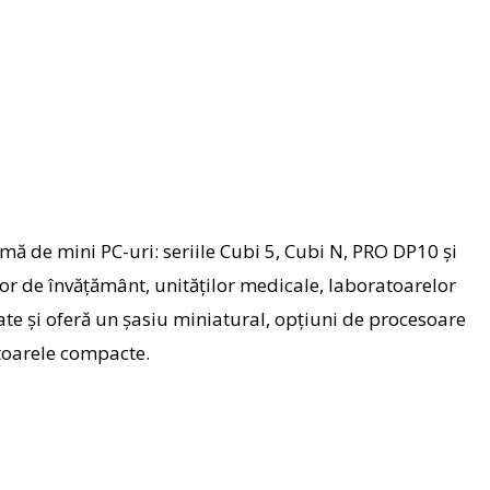
mă de mini PC-uri: seriile Cubi 5, Cubi N, PRO DP10 și
ilor de învățământ, unităților medicale, laboratoarelor
tate și oferă un șasiu miniatural, opțiuni de procesoare
atoarele compacte.