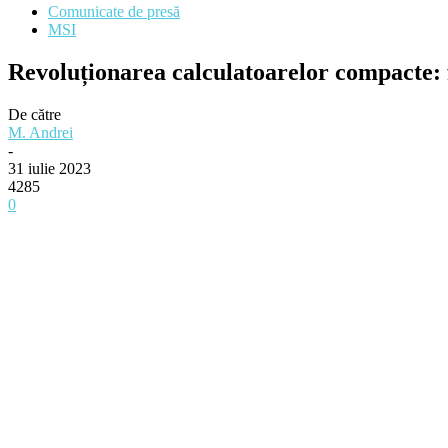
Comunicate de presă
MSI
Revoluționarea calculatoarelor compacte: 
De către
M. Andrei
-
31 iulie 2023
4285
0