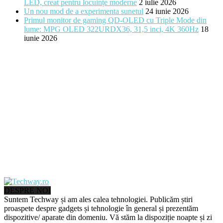
LED, creat pentru locuințe moderne
2 iulie 2026
Un nou mod de a experimenta sunetul
24 iunie 2026
Primul monitor de gaming QD-OLED cu Triple Mode din
lume: MPG OLED 322URDX36, 31,5 inci, 4K 360Hz
18
iunie 2026
DESPRE NOI
Suntem Techway și am ales calea tehnologiei. Publicăm știri
proaspete despre gadgets și tehnologie în general și prezentăm
dispozitive/ aparate din domeniu. Vă stăm la dispoziție noapte și zi