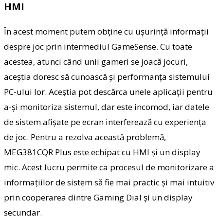
HMI
În acest moment putem obține cu ușurință informații
despre joc prin intermediul GameSense. Cu toate
acestea, atunci când unii gameri se joacă jocuri,
aceștia doresc să cunoască și performanța sistemului
PC-ului lor. Aceștia pot descărca unele aplicații pentru
a-și monitoriza sistemul, dar este incomod, iar datele
de sistem afișate pe ecran interferează cu experiența
de joc. Pentru a rezolva această problemă,
MEG381CQR Plus este echipat cu HMI și un display
mic. Acest lucru permite ca procesul de monitorizare a
informațiilor de sistem să fie mai practic și mai intuitiv
prin cooperarea dintre Gaming Dial și un display
secundar.