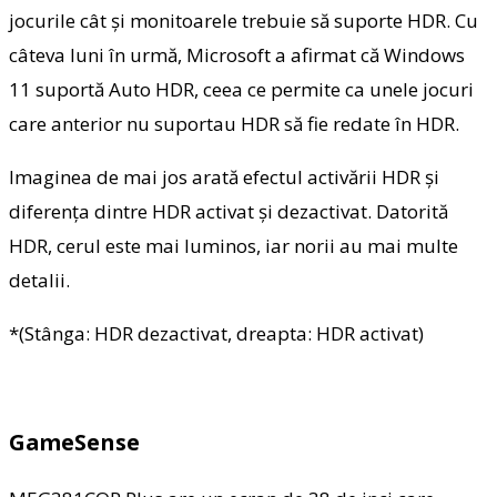
jocurile cât și monitoarele trebuie să suporte HDR. Cu
câteva luni în urmă, Microsoft a afirmat că Windows
11 suportă Auto HDR, ceea ce permite ca unele jocuri
care anterior nu suportau HDR să fie redate în HDR.
Imaginea de mai jos arată efectul activării HDR și
diferența dintre HDR activat și dezactivat. Datorită
HDR, cerul este mai luminos, iar norii au mai multe
detalii.
*(Stânga: HDR dezactivat, dreapta: HDR activat)
GameSense