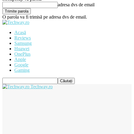
adresa dvs de email
O parola va fi trimisă pe adresa dvs de email.
Acasă
Reviews
Samsung
Huawei
OnePlus
Apple
Google
Gaming
Techway.ro