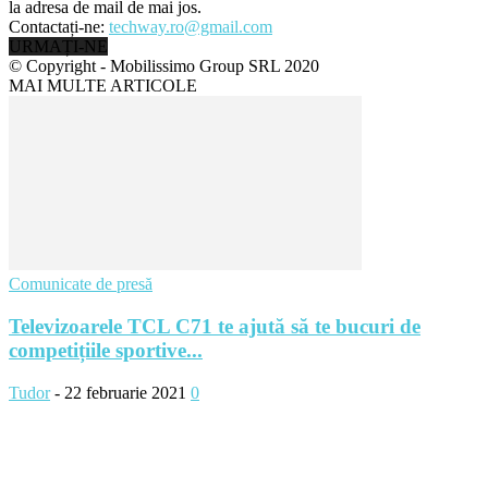
la adresa de mail de mai jos.
Contactați-ne:
techway.ro@gmail.com
URMAȚI-NE
© Copyright - Mobilissimo Group SRL 2020
MAI MULTE ARTICOLE
Comunicate de presă
Televizoarele TCL C71 te ajută să te bucuri de
competițiile sportive...
Tudor
-
22 februarie 2021
0