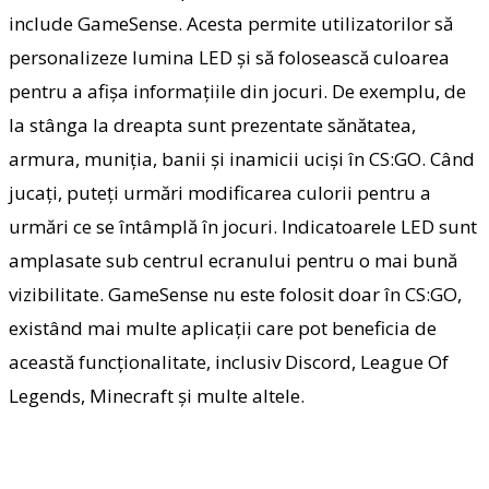
include GameSense. Acesta permite utilizatorilor să
personalizeze lumina LED și să folosească culoarea
pentru a afișa informațiile din jocuri. De exemplu, de
la stânga la dreapta sunt prezentate sănătatea,
armura, muniția, banii și inamicii uciși în CS:GO. Când
jucați, puteți urmări modificarea culorii pentru a
urmări ce se întâmplă în jocuri. Indicatoarele LED sunt
amplasate sub centrul ecranului pentru o mai bună
vizibilitate. GameSense nu este folosit doar în CS:GO,
existând mai multe aplicații care pot beneficia de
această funcționalitate, inclusiv Discord, League Of
Legends, Minecraft și multe altele.