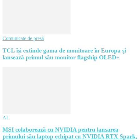
Comunicate de presă
TCL își extinde gama de monitoare în Europa și
lansează primul său monitor flagship OLED+
AI
MSI colaborează cu NVIDIA pentru lansarea
primului său laptop echipat cu NVIDIA RTX Spark,