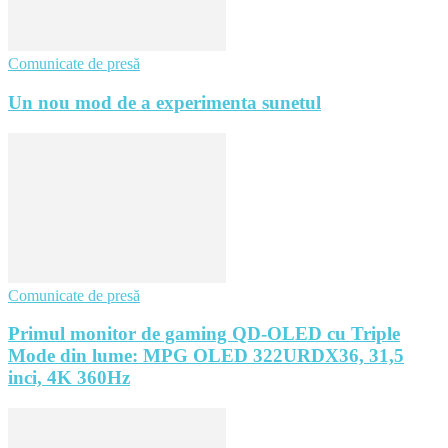
Comunicate de presă
Un nou mod de a experimenta sunetul
Comunicate de presă
Primul monitor de gaming QD-OLED cu Triple
Mode din lume: MPG OLED 322URDX36, 31,5
inci, 4K 360Hz