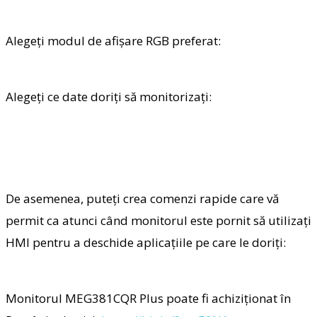
Alegeți modul de afișare RGB preferat:
Alegeți ce date doriți să monitorizați:
De asemenea, puteți crea comenzi rapide care vă
permit ca atunci când monitorul este pornit să utilizați
HMI pentru a deschide aplicațiile pe care le doriți:
Monitorul MEG381CQR Plus poate fi achiziționat în