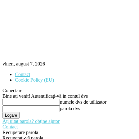
vineri, august 7, 2026
Contact
Cookie Policy (EU)
Conectare
Bine ați venit! Autentificați-vă in contul dvs
numele dvs de utilizator
parola dvs
Ați uitat parola? obține ajutor
Contact
Recuperare parola
Recuperați-vă parola