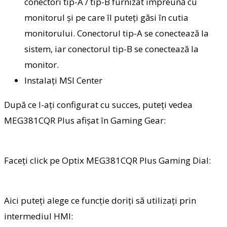
conectori tip-A / tip-B furnizat împreună cu
monitorul și pe care îl puteți găsi în cutia
monitorului. Conectorul tip-A se conectează la
sistem, iar conectorul tip-B se conectează la
monitor.
Instalați MSI Center
După ce l-ați configurat cu succes, puteți vedea
MEG381CQR Plus afișat în Gaming Gear:
Faceți click pe Optix MEG381CQR Plus Gaming Dial:
Aici puteți alege ce funcție doriți să utilizați prin
intermediul HMI: