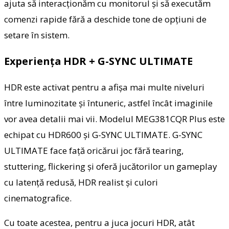
ajuta să interacționăm cu monitorul și să executăm
comenzi rapide fără a deschide tone de opțiuni de
setare în sistem.
Experiența HDR + G-SYNC ULTIMATE
HDR este activat pentru a afișa mai multe niveluri
între luminozitate și întuneric, astfel încât imaginile
vor avea detalii mai vii. Modelul MEG381CQR Plus este
echipat cu HDR600 și G-SYNC ULTIMATE. G-SYNC
ULTIMATE face față oricărui joc fără tearing,
stuttering, flickering și oferă jucătorilor un gameplay
cu latență redusă, HDR realist și culori
cinematografice.
Cu toate acestea, pentru a juca jocuri HDR, atât