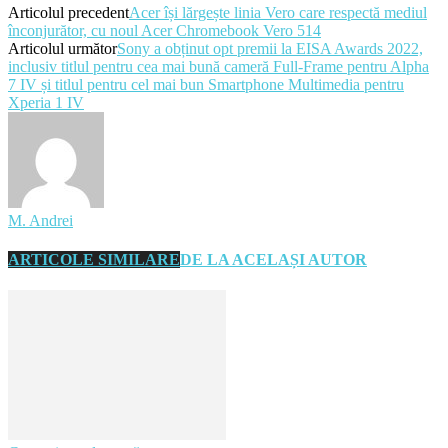
Articolul precedent
Acer își lărgește linia Vero care respectă mediul
înconjurător, cu noul Acer Chromebook Vero 514
Articolul următor
Sony a obținut opt premii la EISA Awards 2022,
inclusiv titlul pentru cea mai bună cameră Full-Frame pentru Alpha
7 IV și titlul pentru cel mai bun Smartphone Multimedia pentru
Xperia 1 IV
M. Andrei
ARTICOLE SIMILARE
DE LA ACELAȘI AUTOR