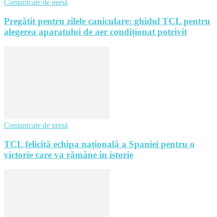
Comunicate de presă
Pregătit pentru zilele caniculare: ghidul TCL pentru
alegerea aparatului de aer condiționat potrivit
Comunicate de presă
TCL felicită echipa națională a Spaniei pentru o
victorie care va rămâne în istorie