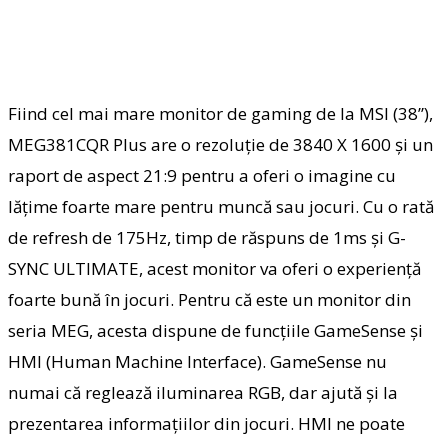
Fiind cel mai mare monitor de gaming de la MSI (38”),
MEG381CQR Plus are o rezoluție de 3840 X 1600 și un
raport de aspect 21:9 pentru a oferi o imagine cu
lățime foarte mare pentru muncă sau jocuri. Cu o rată
de refresh de 175Hz, timp de răspuns de 1ms și G-
SYNC ULTIMATE, acest monitor va oferi o experiență
foarte bună în jocuri. Pentru că este un monitor din
seria MEG, acesta dispune de funcțiile GameSense și
HMI (Human Machine Interface). GameSense nu
numai că reglează iluminarea RGB, dar ajută și la
prezentarea informațiilor din jocuri. HMI ne poate