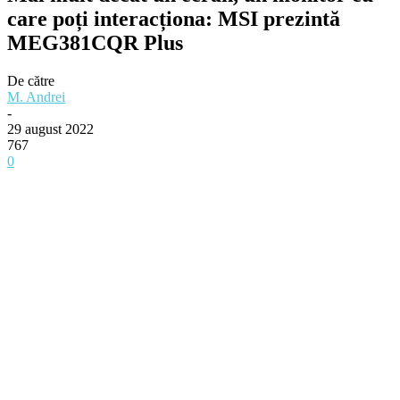
care poți interacționa: MSI prezintă
MEG381CQR Plus
De către
M. Andrei
-
29 august 2022
767
0