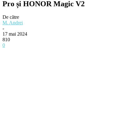
Pro și HONOR Magic V2
De către
M. Andrei
-
17 mai 2024
810
0