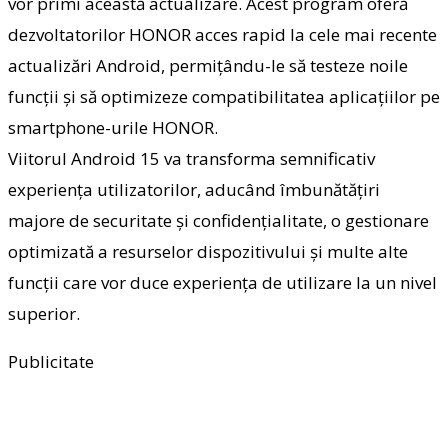
vor primi această actualizare.
Acest program oferă
dezvoltatorilor HONOR acces rapid la cele mai recente
actualizări Android, permițându-le să testeze noile
func
ții
și să optimizeze compatibilitatea aplicațiilor pe
smartphone-urile HONOR.
Viitorul Android 15 va transforma semnificativ
experiența utilizatorilor, aducând îmbunătățiri
majore de securitate și confidențialitate, o gestionare
optimizată a resurselor dispozitivului și multe alte
func
ții
care vor duce experiența de utilizare la un nivel
superior.
Publicitate