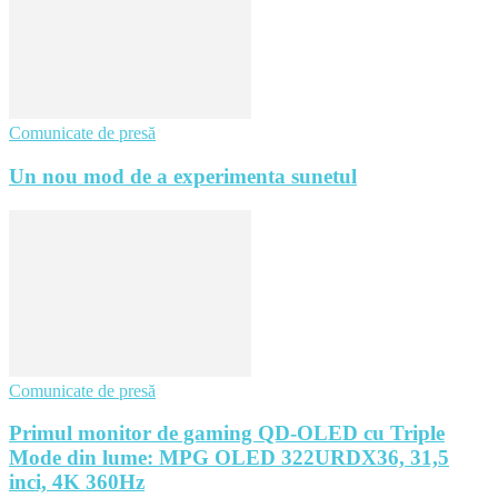
Comunicate de presă
Un nou mod de a experimenta sunetul
Comunicate de presă
Primul monitor de gaming QD-OLED cu Triple
Mode din lume: MPG OLED 322URDX36, 31,5
inci, 4K 360Hz