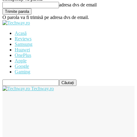
adresa dvs de email
O parola va fi trimisă pe adresa dvs de email.
Acasă
Reviews
Samsung
Huawei
OnePlus
Apple
Google
Gaming
Techway.ro