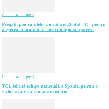
Comunicate de presă
Pregătit pentru zilele caniculare: ghidul TCL pentru
alegerea aparatului de aer condiționat potrivit
Comunicate de presă
TCL felicită echipa națională a Spaniei pentru o
victorie care va rămâne în istorie