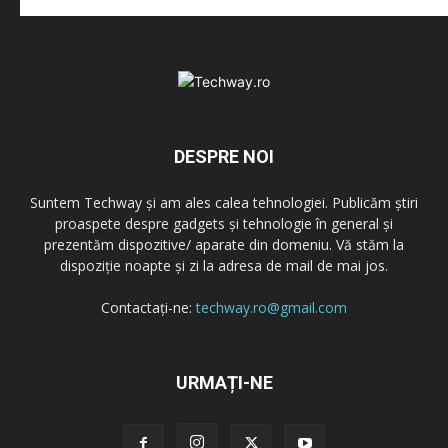
DESPRE NOI
Suntem Techway și am ales calea tehnologiei. Publicăm știri
proaspete despre gadgets și tehnologie în general și
prezentăm dispozitive/ aparate din domeniu. Vă stăm la
dispoziție noapte și zi la adresa de mail de mai jos.
Contactați-ne:
techway.ro@gmail.com
URMAȚI-NE