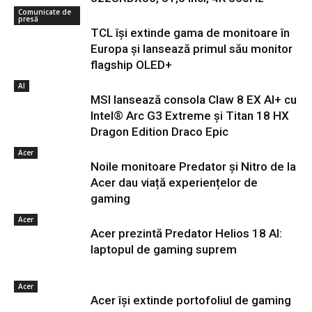
Comunicate de
presă
TCL își extinde gama de monitoare în
Europa și lansează primul său monitor
flagship OLED+
AI
MSI lansează consola Claw 8 EX AI+ cu
Intel® Arc G3 Extreme și Titan 18 HX
Dragon Edition Draco Epic
Acer
Noile monitoare Predator și Nitro de la
Acer dau viață experiențelor de
gaming
Acer
Acer prezintă Predator Helios 18 AI:
laptopul de gaming suprem
Acer
Acer își extinde portofoliul de gaming