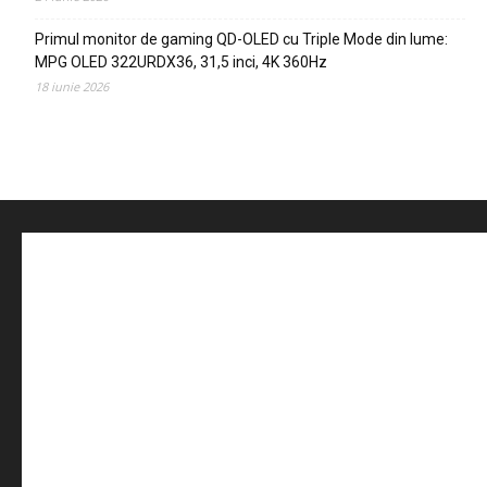
Primul monitor de gaming QD-OLED cu Triple Mode din lume:
MPG OLED 322URDX36, 31,5 inci, 4K 360Hz
18 iunie 2026