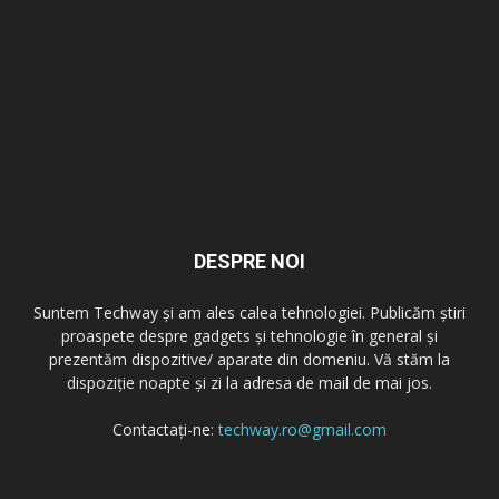
DESPRE NOI
Suntem Techway și am ales calea tehnologiei. Publicăm știri
proaspete despre gadgets și tehnologie în general și
prezentăm dispozitive/ aparate din domeniu. Vă stăm la
dispoziție noapte și zi la adresa de mail de mai jos.
Contactați-ne:
techway.ro@gmail.com