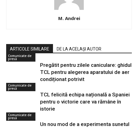
M. Andrei
ARTICOLE SIMILARE
DE LA ACELAȘI AUTOR
Comunicate de
presă
Pregătit pentru zilele caniculare: ghidul
TCL pentru alegerea aparatului de aer
condiționat potrivit
Comunicate de
presă
TCL felicită echipa națională a Spaniei
pentru o victorie care va rămâne în
istorie
Comunicate de
presă
Un nou mod de a experimenta sunetul