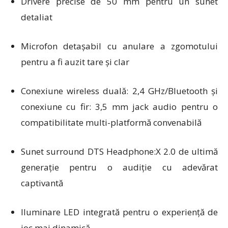
Drivere precise de 50 mm pentru un sunet
detaliat
Microfon detașabil cu anulare a zgomotului
pentru a fi auzit tare și clar
Conexiune wireless duală: 2,4 GHz/Bluetooth și
conexiune cu fir: 3,5 mm jack audio pentru o
compatibilitate multi-platformă convenabilă
Sunet surround DTS Headphone:X 2.0 de ultimă
generație pentru o audiție cu adevărat
captivantă
Iluminare LED integrată pentru o experiență de
joc mai dinamică