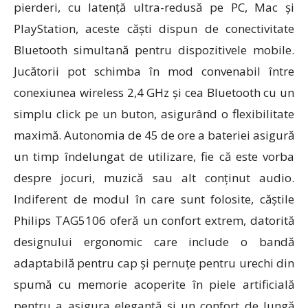
pierderi, cu latență ultra-redusă pe PC, Mac și
PlayStation, aceste căști dispun de conectivitate
Bluetooth simultană pentru dispozitivele mobile.
Jucătorii pot schimba în mod convenabil între
conexiunea wireless 2,4 GHz și cea Bluetooth cu un
simplu click pe un buton, asigurând o flexibilitate
maximă. Autonomia de 45 de ore a bateriei asigură
un timp îndelungat de utilizare, fie că este vorba
despre jocuri, muzică sau alt conținut audio.
Indiferent de modul în care sunt folosite, căștile
Philips TAG5106 oferă un confort extrem, datorită
designului ergonomic care include o bandă
adaptabilă pentru cap și pernuțe pentru urechi din
spumă cu memorie acoperite în piele artificială
pentru a asigura eleganță și un confort de lungă