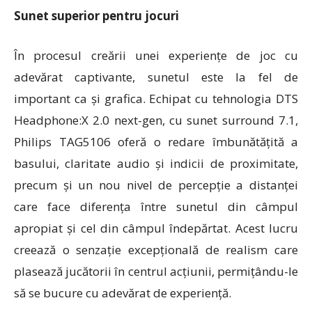
Sunet superior pentru jocuri
În procesul creării unei experiențe de joc cu
adevărat captivante, sunetul este la fel de
important ca și grafica. Echipat cu tehnologia
DTS
Headphone:X 2.0 next-gen
, cu sunet surround 7.1,
Philips TAG5106 oferă o redare îmbunătățită a
basului, claritate audio și indicii de proximitate,
precum și un nou nivel de percepție a distanței
care face diferența între sunetul din câmpul
apropiat și cel din câmpul îndepărtat. Acest lucru
creează o senzație excepțională de realism care
plasează jucătorii în centrul acțiunii, permițându-le
să se bucure cu adevărat de experiență.