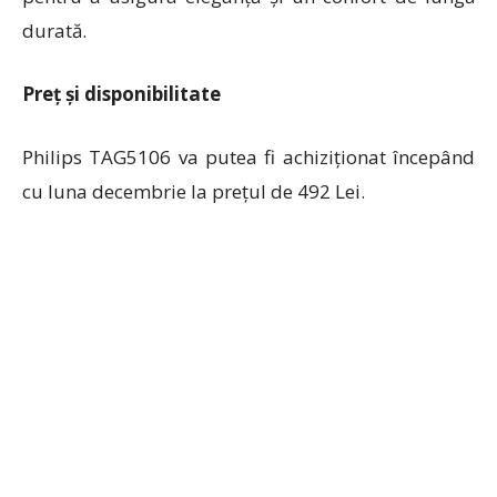
durată.
Preț și disponibilitate
Philips TAG5106
va putea fi achiziționat începând
cu luna decembrie la prețul de 492 Lei.