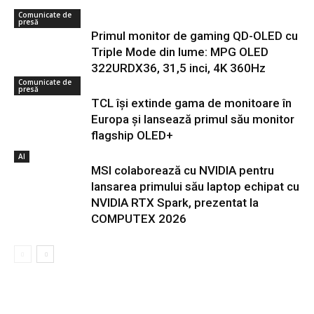
Comunicate de
presă
Primul monitor de gaming QD-OLED cu
Triple Mode din lume: MPG OLED
322URDX36, 31,5 inci, 4K 360Hz
Comunicate de
presă
TCL își extinde gama de monitoare în
Europa și lansează primul său monitor
flagship OLED+
AI
MSI colaborează cu NVIDIA pentru
lansarea primului său laptop echipat cu
NVIDIA RTX Spark, prezentat la
COMPUTEX 2026