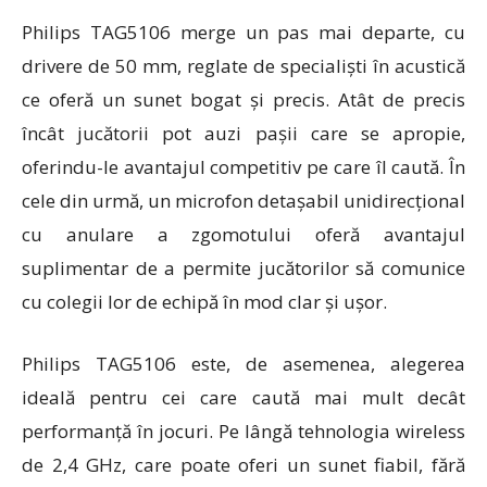
Philips TAG5106
merge un pas mai departe, cu
drivere de 50 mm, reglate de specialiști în acustică
ce oferă un sunet bogat și precis. Atât de precis
încât jucătorii pot auzi pașii care se apropie,
oferindu-le avantajul competitiv pe care îl caută. În
cele din urmă, un microfon detașabil unidirecțional
cu anulare a zgomotului oferă avantajul
suplimentar de a permite jucătorilor să comunice
cu colegii lor de echipă în mod clar și ușor.
Philips TAG5106 este, de asemenea, alegerea
ideală pentru cei care caută mai mult decât
performanță în jocuri. Pe lângă tehnologia wireless
de 2,4 GHz, care poate oferi un sunet fiabil, fără