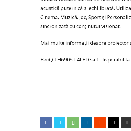
acustică puternică și echilibrată. Util
Cinema, Muzică, Joc, Sport și Personali
sincronizată cu conținutul vizionat.
Mai multe informații despre proiector 
BenQ TH690ST 4LED va fi disponibil la