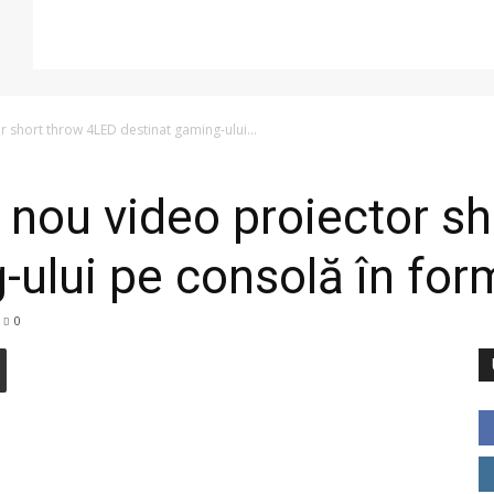
 short throw 4LED destinat gaming-ului...
nou video proiector s
-ului pe consolă în fo
0