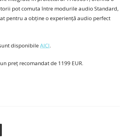
izatorii pot comuta între modurile audio Standard,
zat pentru a obține o experiență audio perfect
sunt disponibile
AICI
.
 un preţ recomandat de 1199 EUR.