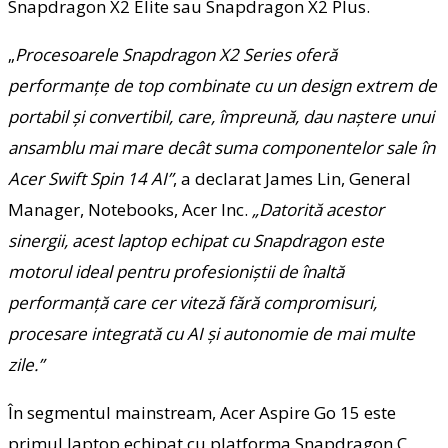
Snapdragon X2 Elite sau Snapdragon X2 Plus.
„
Procesoarele Snapdragon X2 Series oferă
performanțe de top combinate cu un design extrem de
portabil și convertibil, care, împreună, dau naștere unui
ansamblu mai mare decât suma componentelor sale în
Acer Swift Spin 14 AI”
, a declarat James Lin, General
Manager, Notebooks, Acer Inc.
„Datorită acestor
sinergii, acest laptop echipat cu Snapdragon este
motorul ideal pentru profesioniștii de înaltă
performanță care cer viteză fără compromisuri,
procesare integrată cu AI și autonomie de mai multe
zile.”
În segmentul mainstream, Acer Aspire Go 15 este
primul laptop echipat cu platforma Snapdragon C.