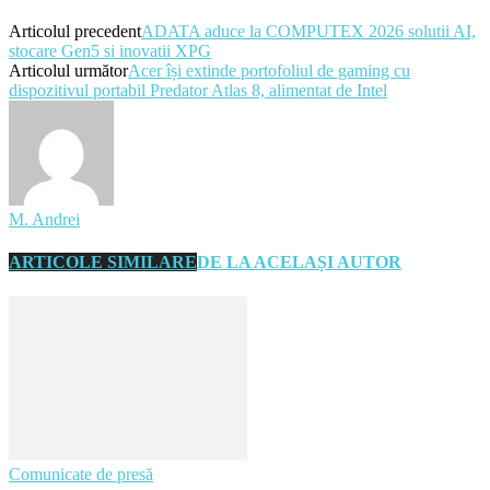
Articolul precedent
ADATA aduce la COMPUTEX 2026 solutii AI,
stocare Gen5 si inovatii XPG
Articolul următor
Acer își extinde portofoliul de gaming cu
dispozitivul portabil Predator Atlas 8, alimentat de Intel
M. Andrei
ARTICOLE SIMILARE
DE LA ACELAȘI AUTOR
Comunicate de presă