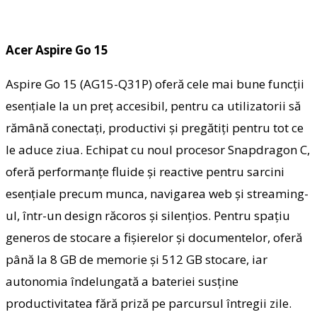
Acer Aspire Go 15
Aspire Go 15 (AG15-Q31P) oferă cele mai bune funcții
esențiale la un preț accesibil, pentru ca utilizatorii să
rămână conectați, productivi și pregătiți pentru tot ce
le aduce ziua. Echipat cu noul procesor Snapdragon C,
oferă performanțe fluide și reactive pentru sarcini
esențiale precum munca, navigarea web și streaming-
ul, într-un design răcoros și silențios. Pentru spațiu
generos de stocare a fișierelor și documentelor, oferă
până la 8 GB de memorie și 512 GB stocare, iar
autonomia îndelungată a bateriei susține
productivitatea fără priză pe parcursul întregii zile.