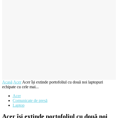
Acasă
Acer
Acer își extinde portofoliul cu două noi laptopuri
echipate cu cele mai...
Acer
Comunicate de presă
Laptop
Acer își extinde portofoliul cu două noi