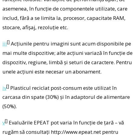
asemenea, în funcție de componentele utilizate, care
includ, fără a se limita la, procesor, capacitate RAM,
stocare, afișaj, rezoluție etc.
[]
iii
Acțiunile pentru imagini sunt acum disponibile pe
mai multe dispozitive; alte acțiuni variază în funcție de
dispozitiv, regiune, limbă și seturi de caractere. Pentru
unele acțiuni este necesar un abonament.
[]
iv
Plasticul reciclat post-consum este utilizat în
carcasa din spate (30%) și în adaptorul de alimentare
(50%).
[]
v
Evaluările EPEAT pot varia în funcție de țară – vă
rugăm să consultați http://www.epeat.net pentru