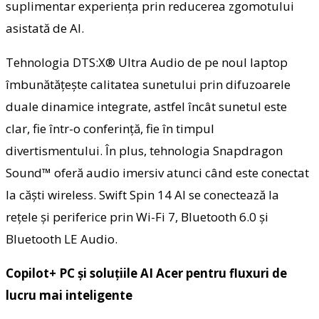
suplimentar experiența prin reducerea zgomotului
asistată de AI.
Tehnologia DTS:X® Ultra Audio de pe noul laptop
îmbunătățește calitatea sunetului prin difuzoarele
duale dinamice integrate, astfel încât sunetul este
clar, fie într-o conferință, fie în timpul
divertismentului. În plus, tehnologia Snapdragon
Sound™ oferă audio imersiv atunci când este conectat
la căști wireless. Swift Spin 14 AI se conectează la
rețele și periferice prin Wi-Fi 7, Bluetooth 6.0 și
Bluetooth LE Audio.
Copilot+ PC și soluțiile AI Acer pentru fluxuri de
lucru mai inteligente