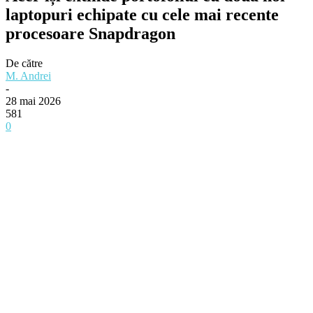
laptopuri echipate cu cele mai recente
procesoare Snapdragon
De către
M. Andrei
-
28 mai 2026
581
0