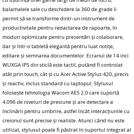
balamalele sale cu deschidere la 360 de grade îi
permit să se transforme dintr-un instrument de
productivitate pentru redactarea de rapoarte, în
moduri optimizate pentru prezentări și colaborare,
dar și într-o tabletă elegantă pentru luat notițe,
editare și semnarea documentelor. Ecranul de 14 inci
WUXGA IPS din sticlă este tactil, putând fi controlat
atât prin touch, cât și cu Acer Active Stylus 420, precis
și reactiv, inclus standard cu laptopul. Stylusul
folosește tehnologia Wacom AES 2.0 care suportă
4.096 de niveluri de presiune și are detectare a
înclinării pentru umbrire, astfel încât interacțiunile cu
creionul sunt precise și realiste. Atunci când nu este
utilizat, stylusul poate fi păstrat în suportul integrat al