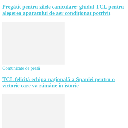
Pregătit pentru zilele caniculare: ghidul TCL pentru
alegerea aparatului de aer condiționat potrivit
Comunicate de presă
TCL felicită echipa națională a Spaniei pentru o
victorie care va rămâne în istorie