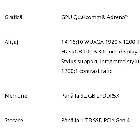
Grafică
GPU Qualcomm® Adreno™
Afișaj
14”16:10 WUXGA 1920 x 1200 IP
Hz sRGB 100% 300 nits display
Stylus support, integrated stylu
1200:1 contrast ratio
Memorie
Până la 32 GB LPDDR5X
Stocare
Până la 1 TB SSD PCIe Gen 4