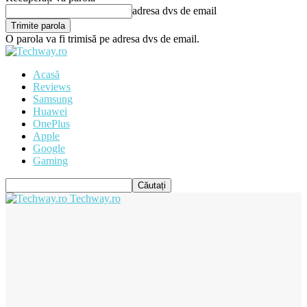
adresa dvs de email
O parola va fi trimisă pe adresa dvs de email.
Acasă
Reviews
Samsung
Huawei
OnePlus
Apple
Google
Gaming
Techway.ro