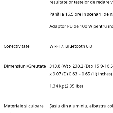
rezultatelor testelor de redare 
Până la 16,5 ore în scenarii de 
Adaptor PD de 100 W pentru în
Conectivitate
Wi-Fi 7, Bluetooth 6.0
Dimensiuni/Greutate
313.8 (W) x 230.2 (D) x 15.9-16.
x 9.07 (D) 0.63 – 0.65 (H) inches)
1.34 kg (2.95 lbs)
Materiale și culoare
Șasiu din aluminiu, albastru co