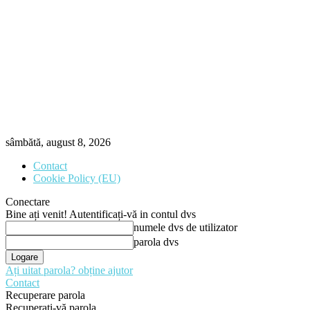
sâmbătă, august 8, 2026
Contact
Cookie Policy (EU)
Conectare
Bine ați venit! Autentificați-vă in contul dvs
numele dvs de utilizator
parola dvs
Ați uitat parola? obține ajutor
Contact
Recuperare parola
Recuperați-vă parola