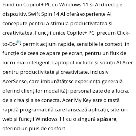
Fiind un Copilot+ PC cu Windows 11 și AI direct pe
dispozitiv, Swift Spin 14 AI oferă experiențe AI
concepute pentru a stimula productivitatea și
creativitatea. Funcții unice Copilot+ PC, precum Click-
[
iii
]
to-Do
permit acțiuni rapide, sensibile la context, în
funcție de ceea ce apare pe ecran, pentru un flux de
lucru mai inteligent. Laptopul include și soluții AI Acer
pentru productivitate și creativitate, inclusiv
AcerSense, care îmbunătățesc experiența generală
oferind clienților modalități personalizate de a lucra,
de a crea și a se conecta. Acer My Key este o tastă
rapidă programabilă care lansează aplicații, site-uri
web și funcții Windows 11 cu o singură apăsare,
oferind un plus de confort.