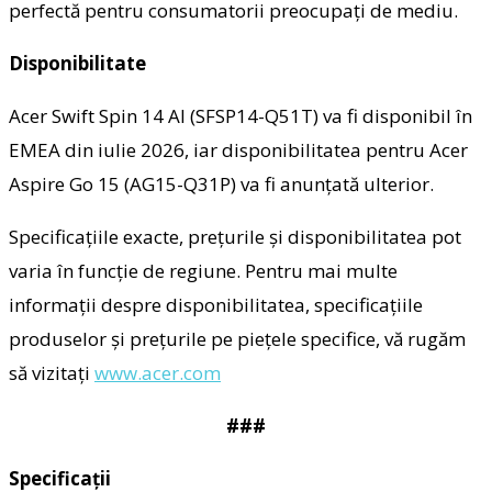
perfectă pentru consumatorii preocupați de mediu.
Disponibilitate
Acer Swift Spin 14 AI (SFSP14-Q51T) va fi disponibil în
EMEA din iulie 2026, iar disponibilitatea pentru Acer
Aspire Go 15 (AG15-Q31P) va fi anunțată ulterior.
Specificațiile exacte, prețurile și disponibilitatea pot
varia în funcție de regiune. Pentru mai multe
informații despre disponibilitatea, specificațiile
produselor și prețurile pe piețele specifice, vă rugăm
să vizitați
www.acer.com
###
Specificații