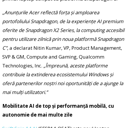
„
Anunțurile Acer reflectă forța și amploarea
portofoliului Snapdragon, de la experiențe AI premium
oferite de Snapdragon X2 Series, la computing accesibil
pentru utilizare zilnică prin noua platformă Snapdragon
C”
, a declarat Nitin Kumar, VP, Product Management,
SVP & GM, Compute and Gaming, Qualcomm
Technologies, Inc.
„Împreună, aceste platforme
contribuie la extinderea ecosistemului Windows și
oferă partenerilor noștri noi oportunități de a ajunge la
mai mulți utilizatori.”
Mobilitate
AI
de top și performanță mobilă, cu
autonomie de mai multe zile