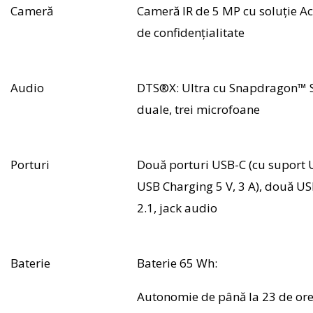
Cameră
Cameră IR de 5 MP cu soluție A
de confidențialitate
Audio
DTS®X: Ultra cu Snapdragon™ 
duale, trei microfoane
Porturi
Două porturi USB-C (cu suport 
USB Charging 5 V, 3 A), două U
2.1, jack audio
Baterie
Baterie 65 Wh:
Autonomie de până la 23 de or