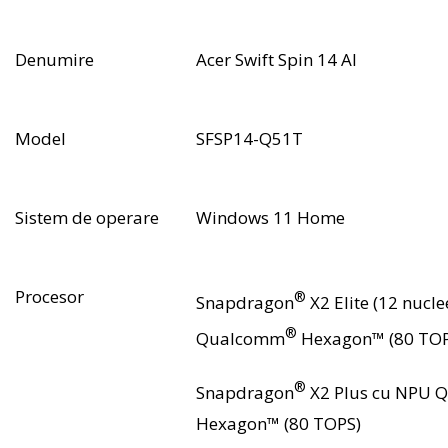
Denumire
Acer Swift Spin 14 AI
Model
SFSP14-Q51T
Sistem de operare
Windows 11 Home
Procesor
®
Snapdragon
X2 Elite (12 nucl
®
Qualcomm
Hexagon™ (80 TOP
®
Snapdragon
X2 Plus cu NPU
Hexagon™ (80 TOPS)