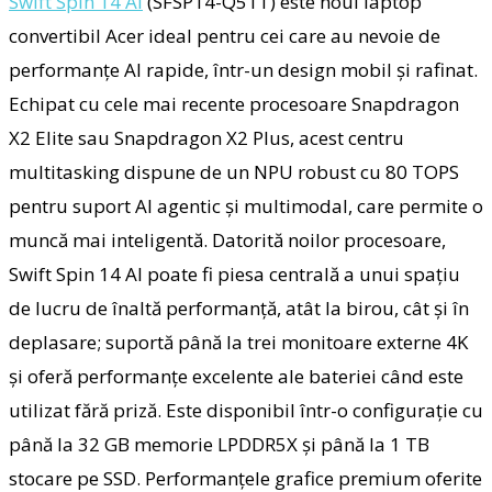
Swift Spin 14 AI
(SFSP14-Q51T) este noul laptop
convertibil Acer ideal pentru cei care au nevoie de
performanțe AI rapide, într-un design mobil și rafinat.
Echipat cu cele mai recente procesoare Snapdragon
X2 Elite sau Snapdragon X2 Plus, acest centru
multitasking dispune de un NPU robust cu 80 TOPS
pentru suport AI agentic și multimodal, care permite o
muncă mai inteligentă. Datorită noilor procesoare,
Swift Spin 14 AI poate fi piesa centrală a unui spațiu
de lucru de înaltă performanță, atât la birou, cât și în
deplasare; suportă până la trei monitoare externe 4K
și oferă performanțe excelente ale bateriei când este
utilizat fără priză. Este disponibil într-o configurație cu
până la 32 GB memorie LPDDR5X și până la 1 TB
stocare pe SSD. Performanțele grafice premium oferite