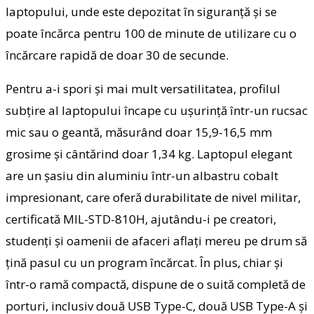
laptopului, unde este depozitat în siguranță și se
poate încărca pentru 100 de minute de utilizare cu o
încărcare rapidă de doar 30 de secunde.
Pentru a-i spori și mai mult versatilitatea, profilul
subțire al laptopului încape cu ușurință într-un rucsac
mic sau o geantă, măsurând doar 15,9-16,5 mm
grosime și cântărind doar 1,34 kg. Laptopul elegant
are un șasiu din aluminiu într-un albastru cobalt
impresionant, care oferă durabilitate de nivel militar,
certificată MIL-STD-810H, ajutându-i pe creatori,
studenți și oamenii de afaceri aflați mereu pe drum să
țină pasul cu un program încărcat. În plus, chiar și
într-o ramă compactă, dispune de o suită completă de
porturi, inclusiv două USB Type-C, două USB Type-A și