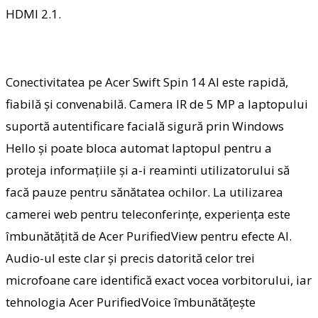
HDMI 2.1.
Conectivitatea pe Acer Swift Spin 14 AI este rapidă,
fiabilă și convenabilă. Camera IR de 5 MP a laptopului
suportă autentificare facială sigură prin Windows
Hello și poate bloca automat laptopul pentru a
proteja informațiile și a-i reaminti utilizatorului să
facă pauze pentru sănătatea ochilor. La utilizarea
camerei web pentru teleconferințe, experiența este
îmbunătățită de Acer PurifiedView pentru efecte AI.
Audio-ul este clar și precis datorită celor trei
microfoane care identifică exact vocea vorbitorului, iar
tehnologia Acer PurifiedVoice îmbunătățește