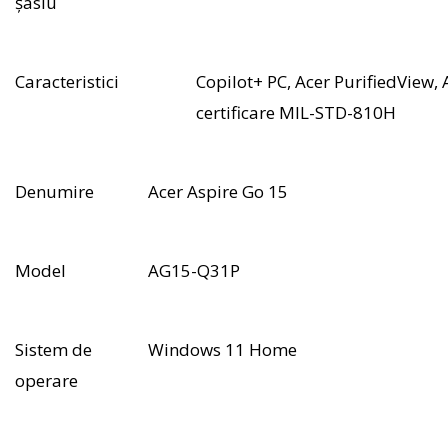
șasiu
Caracteristici
Copilot+ PC, Acer PurifiedView, 
certificare MIL-STD-810H
Denumire
Acer Aspire Go 15
Model
AG15-Q31P
Sistem de
Windows 11 Home
operare