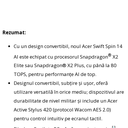
Rezumat:
Cu un design convertibil, noul Acer Swift Spin 14
®
AI este echipat cu procesorul Snapdragon
X2
Elite sau Snapdragon® X2 Plus, cu până la 80
TOPS, pentru performanțe AI de top.
Designul convertibil, subțire și ușor, oferă
utilizare versatilă în orice mediu; dispozitivul are
durabilitate de nivel militar și include un Acer
Active Stylus 420 (protocol Wacom AES 2.0)
pentru control intuitiv pe ecranul tactil.
[
i
]