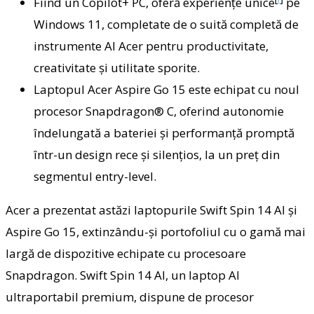
Fiind un Copilot+ PC, oferă experiențe unice
pe
Windows 11, completate de o suită completă de
instrumente AI Acer pentru productivitate,
creativitate și utilitate sporite.
Laptopul Acer Aspire Go 15 este echipat cu noul
procesor Snapdragon® C, oferind autonomie
îndelungată a bateriei și performanță promptă
într-un design rece și silențios, la un preț din
segmentul entry-level.
Acer a prezentat astăzi laptopurile Swift Spin 14 AI și
Aspire Go 15, extinzându-și portofoliul cu o gamă mai
largă de dispozitive echipate cu procesoare
Snapdragon. Swift Spin 14 AI, un laptop AI
ultraportabil premium, dispune de procesor