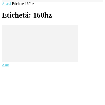
Acasă
Etichete
160hz
Etichetă: 160hz
Asus