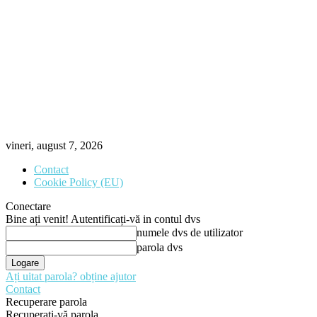
vineri, august 7, 2026
Contact
Cookie Policy (EU)
Conectare
Bine ați venit! Autentificați-vă in contul dvs
numele dvs de utilizator
parola dvs
Ați uitat parola? obține ajutor
Contact
Recuperare parola
Recuperați-vă parola